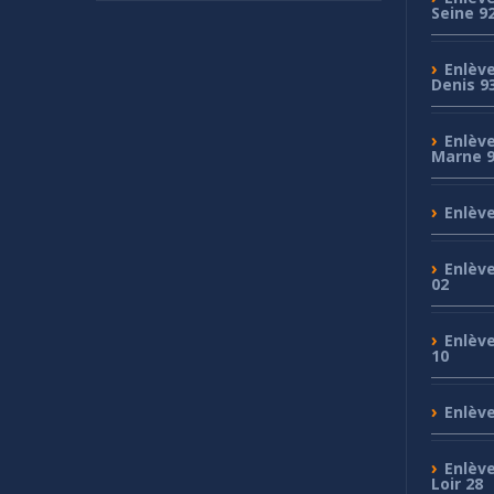
Seine 9
Enlèv
Denis 9
Enlèv
Marne 
Enlèv
Enlèv
02
Enlèv
10
Enlèv
Enlèv
Loir 28