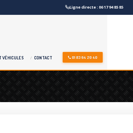
Ligne directe : 06 17 94 85 85
01 83 64 20 40
T
VÉHICULES
CONTACT