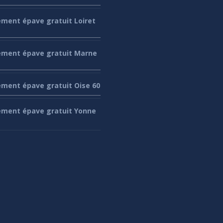
ement
épave gratuit Loiret
ement
épave gratuit Marne
ement
épave gratuit Oise 60
ement
épave gratuit Yonne