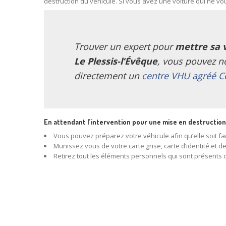
destruction du véhicule. Si vous avez une voiture qui ne vou
Trouver un expert pour
mettre sa 
Le Plessis-l’Évêque
, vous pouvez n
directement un
centre VHU agréé C
En attendant l’intervention pour une mise en destruction
Vous pouvez préparez votre véhicule afin qu’elle soit f
Munissez vous de votre carte grise, carte d’identité et de
Retirez tout les éléments personnels qui sont présents 