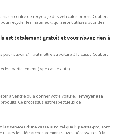
dans un centre de recyclage des véhicules proche Coubert.
pour recycler les matériaux, qui seront utilisés pour des
la est totalement gratuit et vous n’avez rien à
s pour savoir s’il faut mettre sa voiture à la casse Coubert
cyclée partiellement (type casse auto).
bêter à vendre ou à donner votre voiture, l’
envoyer à la
x produits. Ce processus est respectueux de
 les services d’une casse auto, tel que l’Epaviste-pro, sont
de toutes les démarches administratives nécessaires à la