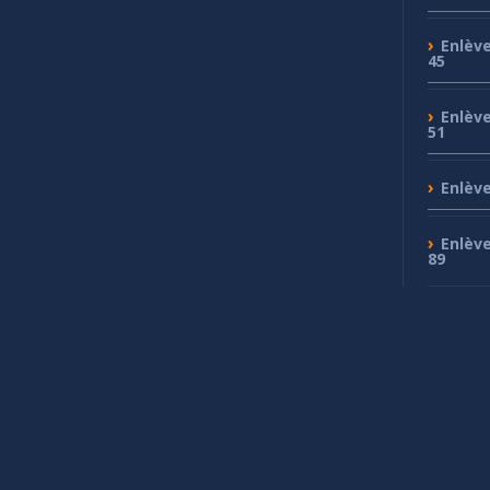
Enlèv
45
Enlèv
51
Enlèv
Enlèv
89