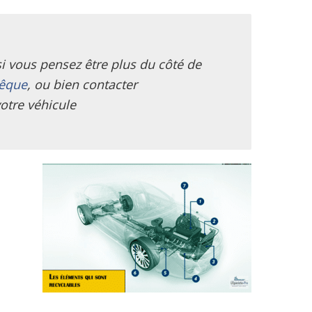
 si vous pensez être plus du côté de
vêque
, ou bien contacter
otre véhicule