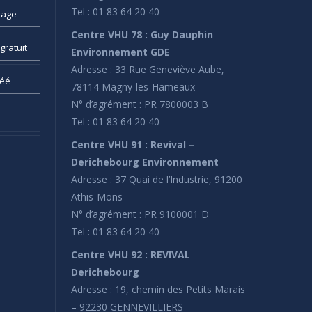
Tel : 01 83 64 20 40
sage
Centre VHU 78 : Guy Dauphin
gratuit
Environnement GDE
Adresse : 33 Rue Geneviève Aube,
réé
78114 Magny-les-Hameaux
N° d’agrément : PR 7800003 B
Tel : 01 83 64 20 40
Centre VHU 91 : Revival –
Derichebourg Environnement
Adresse : 37 Quai de l’Industrie, 91200
Athis-Mons
N° d’agrément : PR 9100001 D
Tel : 01 83 64 20 40
Centre VHU 92 : REVIVAL
Derichebourg
Adresse : 19, chemin des Petits Marais
– 92230 GENNEVILLIERS