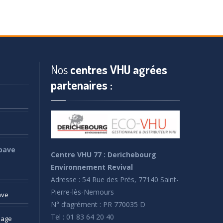
Nos
centres VHU agrées
partenaires :
pave
Centre VHU 77 : Derichebourg
Environnement Revival
Adresse : 54 Rue des Prés, 77140 Saint-
Pierre-lès-Nemours
ave
N° d’agrément : PR 770035 D
Tel : 01 83 64 20 40
sage