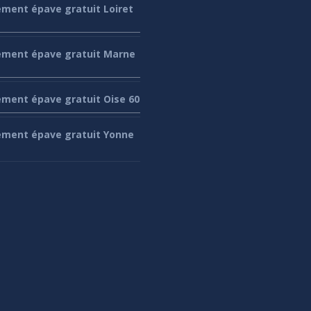
ement
épave gratuit Loiret
ement
épave gratuit Marne
ement
épave gratuit Oise 60
ement
épave gratuit Yonne