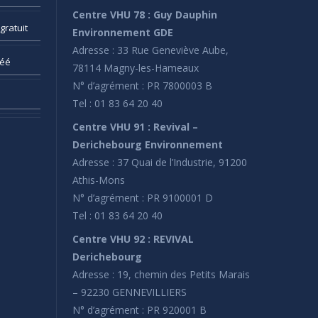
Centre VHU 78 : Guy Dauphin
gratuit
Environnement GDE
Adresse : 33 Rue Geneviève Aube,
réé
78114 Magny-les-Hameaux
N° d’agrément : PR 7800003 B
Tel : 01 83 64 20 40
Centre VHU 91 : Revival –
Derichebourg Environnement
Adresse : 37 Quai de l’Industrie, 91200
Athis-Mons
N° d’agrément : PR 9100001 D
Tel : 01 83 64 20 40
Centre VHU 92 : REVIVAL
Derichebourg
Adresse : 19, chemin des Petits Marais
– 92230 GENNEVILLIERS
N° d’agrément : PR 920001 B