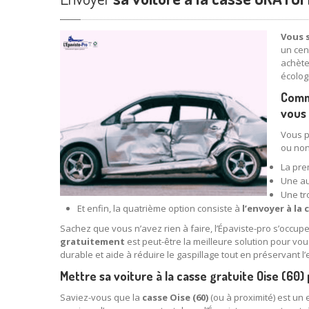
Vous s
un cen
achète
écolog
Comme
vous 
Vous p
ou non
La pre
Une au
Une tr
Et enfin, la quatrième option consiste à
l’envoyer à la
Sachez que vous n’avez rien à faire, l’Épaviste-pro s’occupe
gratuitement
est peut-être la meilleure solution pour vo
durable et aide à réduire le gaspillage tout en préservant 
Mettre sa voiture à la casse gratuite Oise (60)
Saviez-vous que la
casse Oise (60)
(ou à proximité) est un 