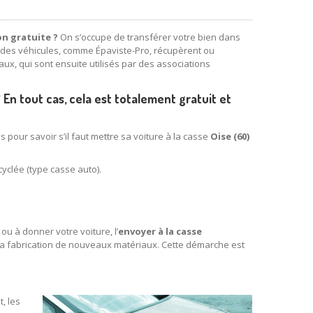
on gratuite ?
On s’occupe de transférer votre bien dans
e des véhicules, comme Épaviste-Pro, récupèrent ou
ux, qui sont ensuite utilisés par des associations
En tout cas, cela est totalement gratuit et
s pour savoir s’il faut mettre sa voiture à la casse
Oise (60)
cyclée (type casse auto).
ou à donner votre voiture, l’
envoyer à la casse
à la fabrication de nouveaux matériaux. Cette démarche est
, les