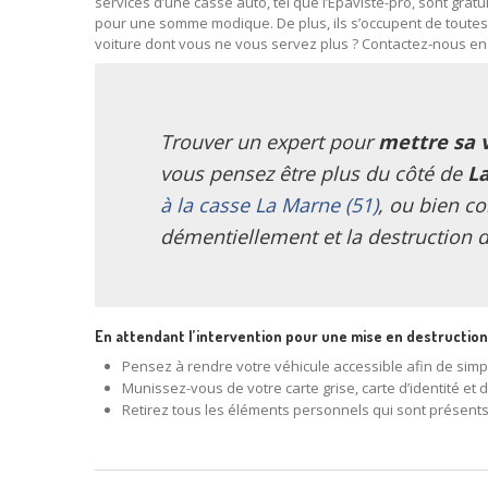
services d’une casse auto, tel que l’Épaviste-pro, sont grat
pour une somme modique. De plus, ils s’occupent de toutes
voiture dont vous ne vous servez plus ? Contactez-nous en t
Trouver un expert pour
mettre sa v
vous pensez être plus du côté de
La
à la casse La Marne (51)
, ou bien c
démentiellement et la destruction d
En attendant l’intervention pour une mise en destruction 
Pensez à rendre votre véhicule accessible afin de simp
Munissez-vous de votre carte grise, carte d’identité et 
Retirez tous les éléments personnels qui sont présents