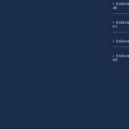
Enlèv
45
Enlèv
51
Enlèv
Enlèv
89