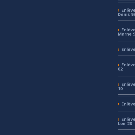
Enlèv
Denis 9
Enlèv
Marne 
Enlèv
Enlèv
02
Enlèv
10
Enlèv
Enlèv
Loir 28