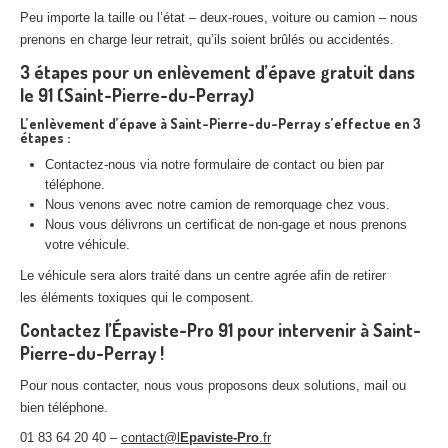
Peu importe la taille ou l’état – deux-roues, voiture ou camion – nous
prenons en charge leur retrait, qu’ils soient brûlés ou accidentés.
3 étapes pour un enlèvement d’
épave
gratuit dans
le 91 (Saint-Pierre-du-Perray)
L’enlèvement d’
épave
à
Saint-Pierre-du-Perray
s’effectue en 3
étapes :
Contactez-nous via notre formulaire de contact ou bien par
téléphone.
Nous venons avec notre camion de remorquage chez vous.
Nous vous délivrons un certificat de non-gage et nous prenons
votre véhicule.
Le véhicule sera alors traité dans un centre agrée afin de retirer
les éléments toxiques qui le composent.
Contactez l’Épaviste-Pro 91 pour intervenir à Saint-
Pierre-du-Perray !
Pour nous contacter, nous vous proposons deux solutions, mail ou
bien téléphone.
01 83 64 20 40 –
contact@l
Epaviste-Pro
.fr