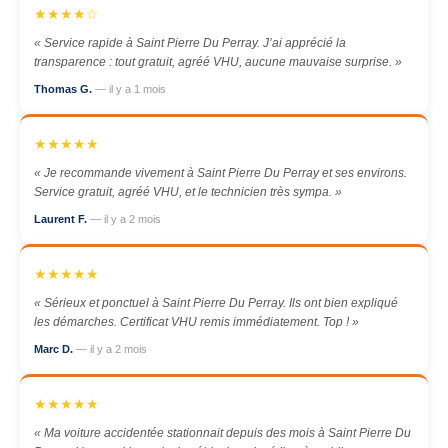
★★★★☆
« Service rapide à Saint Pierre Du Perray. J’ai apprécié la
transparence : tout gratuit, agréé VHU, aucune mauvaise surprise. »
Thomas G.
— il y a 1 mois
★★★★★
« Je recommande vivement à Saint Pierre Du Perray et ses environs.
Service gratuit, agréé VHU, et le technicien très sympa. »
Laurent F.
— il y a 2 mois
★★★★★
« Sérieux et ponctuel à Saint Pierre Du Perray. Ils ont bien expliqué
les démarches. Certificat VHU remis immédiatement. Top ! »
Marc D.
— il y a 2 mois
★★★★★
« Ma voiture accidentée stationnait depuis des mois à Saint Pierre Du