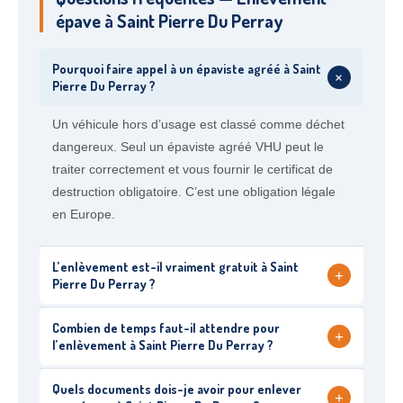
épave à Saint Pierre Du Perray
Pourquoi faire appel à un épaviste agréé à Saint
+
Pierre Du Perray ?
Un véhicule hors d’usage est classé comme déchet
dangereux. Seul un épaviste agréé VHU peut le
traiter correctement et vous fournir le certificat de
destruction obligatoire. C’est une obligation légale
en Europe.
L’enlèvement est-il vraiment gratuit à Saint
+
Pierre Du Perray ?
Combien de temps faut-il attendre pour
+
l’enlèvement à Saint Pierre Du Perray ?
Quels documents dois-je avoir pour enlever
+