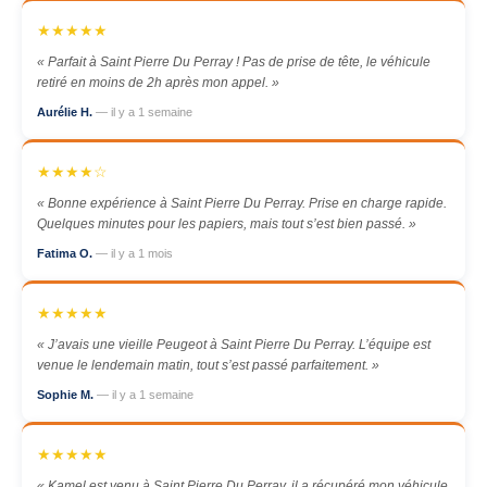
★★★★★
« Parfait à Saint Pierre Du Perray ! Pas de prise de tête, le véhicule
retiré en moins de 2h après mon appel. »
Aurélie H.
— il y a 1 semaine
★★★★☆
« Bonne expérience à Saint Pierre Du Perray. Prise en charge rapide.
Quelques minutes pour les papiers, mais tout s’est bien passé. »
Fatima O.
— il y a 1 mois
★★★★★
« J’avais une vieille Peugeot à Saint Pierre Du Perray. L’équipe est
venue le lendemain matin, tout s’est passé parfaitement. »
Sophie M.
— il y a 1 semaine
★★★★★
« Kamel est venu à Saint Pierre Du Perray, il a récupéré mon véhicule