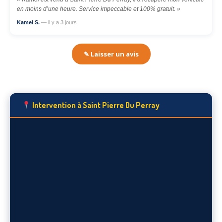
en moins d’une heure. Service impeccable et 100% gratuit. »
Kamel S.
— il y a 3 jours
✎ Laisser un avis
Intervention à Saint Pierre Du Perray