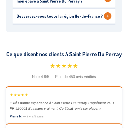
mon épave à Saint Pierre Du Perray ?
+
Desservez-vous toute la région Île-de-France ?
Ce que disent nos clients à Saint Pierre Du Perray
★★★★★
Note 4.9/5 — Plus de 450 avis vérifiés
★★★★★
« Très bonne expérience à Saint Pierre Du Perray. L’agrément VHU
PR 920001 B rassure vraiment. Certificat remis sur place. »
Pierre N.
— il y a 5 jours