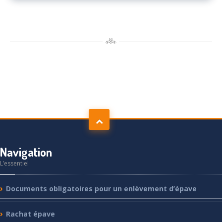
Navigation
L’essentiel
Documents
obligatoires pour un enlèvement d’épave
Rachat
épave