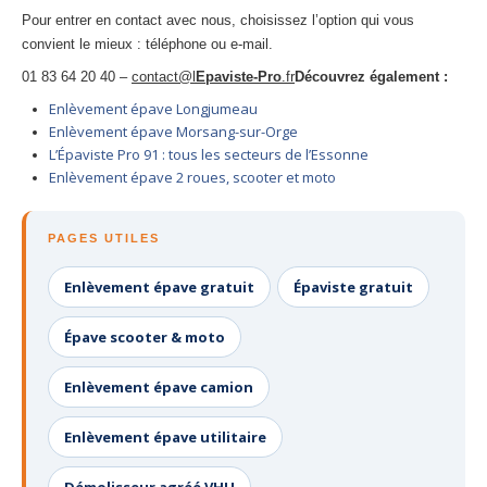
Pour entrer en contact avec nous, choisissez l’option qui vous
convient le mieux : téléphone ou e-mail.
01 83 64 20 40 –
contact@l
Epaviste-Pro
.fr
Découvrez également :
Enlèvement épave Longjumeau
Enlèvement épave Morsang-sur-Orge
L’Épaviste Pro 91 : tous les secteurs de l’Essonne
Enlèvement épave 2 roues, scooter et moto
PAGES UTILES
Enlèvement épave gratuit
Épaviste gratuit
Épave scooter & moto
Enlèvement épave camion
Enlèvement épave utilitaire