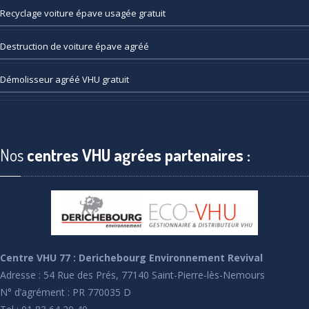
Recyclage
voiture épave usagée gratuit
Destruction
de voiture épave agréé
Démolisseur
agréé VHU gratuit
Nos
centres VHU agrées partenaires :
Centre VHU 77 : Derichebourg Environnement Revival
Adresse : 54 Rue des Prés, 77140 Saint-Pierre-lès-Nemours
N° d’agrément : PR 770035 D