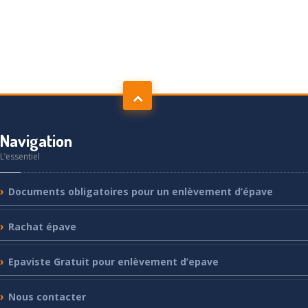
Navigation
L’essentiel
Documents
obligatoires pour un enlèvement d’épave
Rachat
épave
Epaviste
Gratuit pour enlèvement d’epave
Nous
contacter