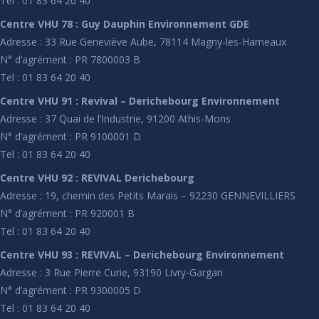
Tel : 01 83 64 20 40
Centre VHU 78 : Guy Dauphin Environnement GDE
Adresse : 33 Rue Geneviève Aube, 78114 Magny-les-Hameaux
N° d’agrément : PR 7800003 B
Tel : 01 83 64 20 40
Centre VHU 91 : Revival – Derichebourg Environnement
Adresse : 37 Quai de l’Industrie, 91200 Athis-Mons
N° d’agrément : PR 9100001 D
Tel : 01 83 64 20 40
Centre VHU 92 : REVIVAL Derichebourg
Adresse : 19, chemin des Petits Marais – 92230 GENNEVILLIERS
N° d’agrément : PR 920001 B
Tel : 01 83 64 20 40
Centre VHU 93 : REVIVAL – Derichebourg Environnement
Adresse : 3 Rue Pierre Curie, 93190 Livry-Gargan
N° d’agrément : PR 9300005 D
Tel : 01 83 64 20 40