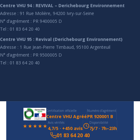
Centre VHU 94 : REVIVAL – Derichebourg Environnement
Adresse : 91 Rue Molière, 94200 Ivry-sur-Seine
N° d’agrément : PR 9400005 D
Tel : 01 83 64 20 40
Centre VHU 95 : Revival (Derichebourg Environnement)
Adresse : 1 Rue Jean-Pierre Timbaud, 95100 Argenteuil
N° d’agrément : PR 9500005 D
Tel : 01 83 64 20 40
Certification officielle
Numéro d'agrément
Centre VHU Agréé
PR 920001 B
Avis vérifiés
Disponibilité
★★★★★
4,7/5 · +450 avis
7j/7 · 7h–23h
01 83 64 20 40