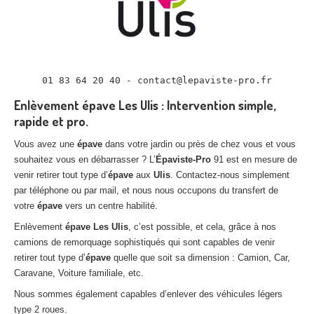
01 83 64 20 40 - contact@lepaviste-pro.fr
Enlèvement épave Les Ulis : Intervention simple,
rapide et pro.
Vous avez une
épave
dans votre jardin ou près de chez vous et vous
souhaitez vous en débarrasser ? L’
Épaviste-Pro
91 est en mesure de
venir retirer tout type d’
épave
aux
Ulis
. Contactez-nous simplement
par téléphone ou par mail, et nous nous occupons du transfert de
votre
épave
vers un centre habilité.
Enlèvement
épave
Les Ulis
, c’est possible, et cela, grâce à nos
camions de remorquage sophistiqués qui sont capables de venir
retirer tout type d’
épave
quelle que soit sa dimension : Camion, Car,
Caravane, Voiture familiale, etc.
Nous sommes également capables d’enlever des véhicules légers
type 2 roues.