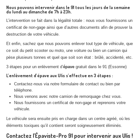
Nous pouvons intervenir dans le 91 tous les jours de la semaine
du lundi au dimanche de 7h à 23h.
L’intervention se fait dans la légalité totale : nous vous fournissons un
certificat de non-gage ainsi que d’autres documents afin de prouver la
destruction de votre véhicule.
Et enfin, sachez que nous pouvons enlever tout type de véhicule, que
ce soit du petit scooter ou moto, une voiture ou bien un camion qui
pèse plusieurs tonnes et quel que soit son état : brûlé, accidenté, etc.
3 étapes pour un enlèvement d’
épave
gratuit dans le 91 (Essonne)
L’enlèvement d’
épave
aux
Ulis
s’effectue en 3 étapes :
Contactez-nous via notre formulaire de contact ou bien par
téléphone.
Nous venons avec notre camion de remorquage chez vous.
Nous fournissons un certificat de non-gage et reprenons votre
véhicule.
Le véhicule sera ensuite pris en charge dans un centre agréé, où les
éléments toxiques qu’il contient seront soigneusement éliminés.
Contactez l’Épaviste-Pro 91 pour intervenir aux Ulis !