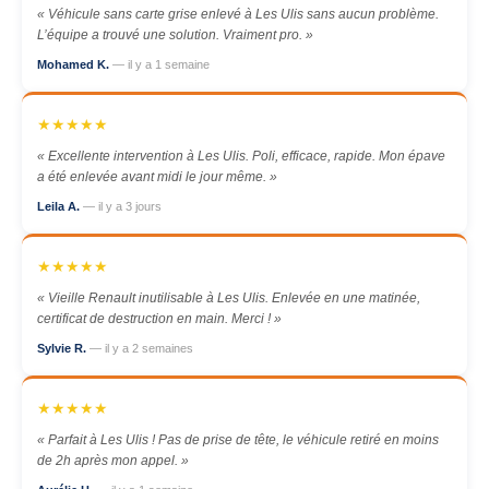
« Véhicule sans carte grise enlevé à Les Ulis sans aucun problème.
L’équipe a trouvé une solution. Vraiment pro. »
Mohamed K.
— il y a 1 semaine
★★★★★
« Excellente intervention à Les Ulis. Poli, efficace, rapide. Mon épave
a été enlevée avant midi le jour même. »
Leila A.
— il y a 3 jours
★★★★★
« Vieille Renault inutilisable à Les Ulis. Enlevée en une matinée,
certificat de destruction en main. Merci ! »
Sylvie R.
— il y a 2 semaines
★★★★★
« Parfait à Les Ulis ! Pas de prise de tête, le véhicule retiré en moins
de 2h après mon appel. »