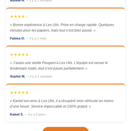
Aurélie H.
— il y a 1 semaine
★★★★☆
« Bonne expérience à Les Ulis. Prise en charge rapide. Quelques
minutes pour les papiers, mais tout s’est bien passé. »
Fatima O.
— il y a 1 mois
★★★★★
« J’avais une vieille Peugeot à Les Ulis. L’équipe est venue le
lendemain matin, tout s’est passé parfaitement. »
Sophie M.
— il y a 1 semaine
★★★★★
« Kamel est venu à Les Ulis, il a récupéré mon véhicule en moins
d’une heure. Service impeccable et 100% gratuit. »
Kamel S.
— il y a 3 jours