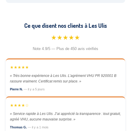
Ce que disent nos clients à Les Ulis
★★★★★
Note 4.9/5 — Plus de 450 avis vérifiés
★★★★★
« Très bonne expérience à Les Ulis. L’agrément VHU PR 920001 B
rassure vraiment. Certificat remis sur place. »
Pierre N.
— il y a 5 jours
★★★★☆
« Service rapide à Les Ulis. J’ai apprécié la transparence : tout gratuit,
agréé VHU, aucune mauvaise surprise. »
Thomas G.
— il y a 1 mois