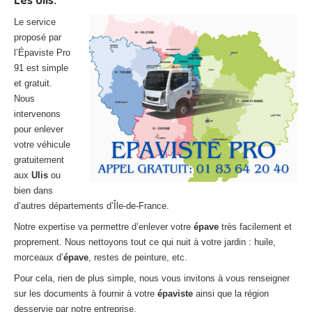
Le service
proposé par
l’Épaviste Pro
91 est simple
et gratuit.
Nous
intervenons
pour enlever
votre véhicule
gratuitement
aux
Ulis
ou
bien dans
d’autres départements d’Île-de-France.
Notre expertise va permettre d’enlever votre
épave
très facilement et
proprement. Nous nettoyons tout ce qui nuit à votre jardin : huile,
morceaux d’
épave
, restes de peinture, etc.
Pour cela, rien de plus simple, nous vous invitons à vous renseigner
sur les documents à fournir à votre
épaviste
ainsi que la région
desservie par notre entreprise.