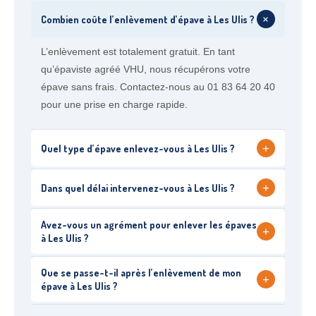
+
Combien coûte l’enlèvement d’épave à Les Ulis ?
L’enlèvement est totalement gratuit. En tant
qu’épaviste agréé VHU, nous récupérons votre
épave sans frais. Contactez-nous au 01 83 64 20 40
pour une prise en charge rapide.
+
Quel type d’épave enlevez-vous à Les Ulis ?
+
Dans quel délai intervenez-vous à Les Ulis ?
Avez-vous un agrément pour enlever les épaves
+
à Les Ulis ?
Que se passe-t-il après l’enlèvement de mon
+
épave à Les Ulis ?