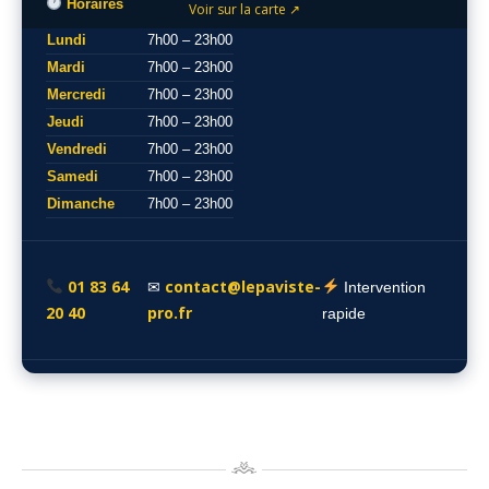
Horaires
Voir sur la carte ↗
Lundi
7h00 – 23h00
Mardi
7h00 – 23h00
Mercredi
7h00 – 23h00
Jeudi
7h00 – 23h00
Vendredi
7h00 – 23h00
Samedi
7h00 – 23h00
Dimanche
7h00 – 23h00
01 83 64
contact@lepaviste-
✉
Intervention
20 40
pro.fr
rapide