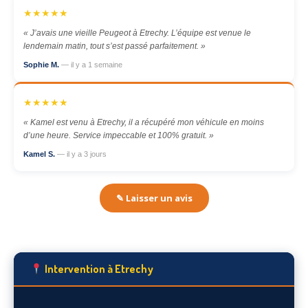
★★★★★
« J’avais une vieille Peugeot à Etrechy. L’équipe est venue le
lendemain matin, tout s’est passé parfaitement. »
Sophie M.
— il y a 1 semaine
★★★★★
« Kamel est venu à Etrechy, il a récupéré mon véhicule en moins
d’une heure. Service impeccable et 100% gratuit. »
Kamel S.
— il y a 3 jours
✎ Laisser un avis
Intervention à Etrechy