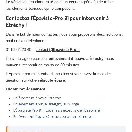
Le véhicule sera alors traité dans un centre agrée afin de retirer
les éléments toxiques qui le composent.
Contactez l’Épaviste-Pro 91 pour intervenir à
Étréchy !
Dans le but de nous contacter, nous vous proposons deux solutions,
mail ou bien téléphone.
01 83 64 20 40 –
contact@l
Epaviste-Pro
.fr
Épaviste agrée pour tout
enlèvement d’épave à Étréchy
, nous
pouvons intervenir en moins de 30 minutes.
L’Épaviste-pro est à votre disposition si vous avez la moindre
question sur votre
véhicule épave
.
Découvrez également :
Enlèvement épave Étréchy
Enlèvement épave Brétigny sur-Orge
L’Épaviste Pro 91 : tous les secteurs de l’Essonne
Enlèvement épave 2 roues, scooter et moto