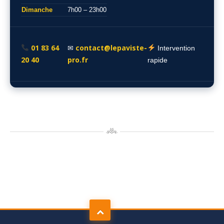
Dimanche
7h00 – 23h00
01 83 64
contact@lepaviste-
✉
Intervention
20 40
pro.fr
rapide