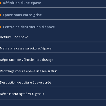
Définition
d’une épave
Epave
sans carte grise
Centre
de destruction d’épave
Détruire
une épave
Mettre
à la casse sa voiture / épave
Dépollution
de véhicule hors d’usage
Recyclage
voiture épave usagée gratuit
Destruction
de voiture épave agréé
Démolisseur
agréé VHU gratuit