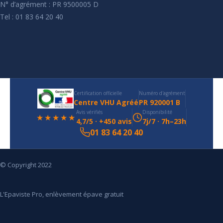
N° d’agrément : PR 9500005 D
Tel : 01 83 64 20 40
Certification officielle
Numéro d'agrément
Centre VHU Agréé
PR 920001 B
Avis vérifiés
Disponibilité
★★★★★
4,7/5 · +450 avis
7j/7 · 7h–23h
01 83 64 20 40
© Copyright 2022
L'Epaviste Pro, enlèvement épave gratuit