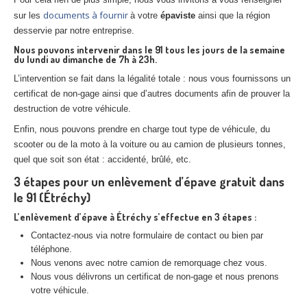
documents à fournir
sur les
à votre
épaviste
ainsi que la région
desservie par notre entreprise.
Nous pouvons intervenir dans le 91 tous les jours de la semaine
du lundi au dimanche de 7h à 23h.
L’intervention se fait dans la légalité totale : nous vous fournissons un
certificat de non-gage ainsi que d’autres documents afin de prouver la
destruction de votre véhicule.
Enfin, nous pouvons prendre en charge tout type de véhicule, du
scooter ou de la moto à la voiture ou au camion de plusieurs tonnes,
quel que soit son état : accidenté, brûlé, etc.
3 étapes pour un enlèvement d’
épave
gratuit dans
le 91 (Étréchy)
L’enlèvement d’
épave
à
Étréchy
s’effectue en 3 étapes :
Contactez-nous via notre formulaire de contact ou bien par
téléphone.
Nous venons avec notre camion de remorquage chez vous.
Nous vous délivrons un certificat de non-gage et nous prenons
votre véhicule.