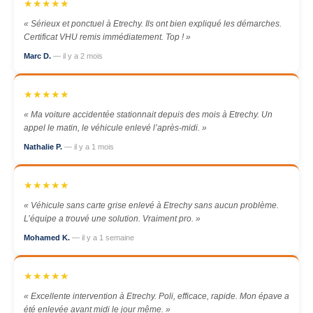
★★★★★
« Sérieux et ponctuel à Etrechy. Ils ont bien expliqué les démarches.
Certificat VHU remis immédiatement. Top ! »
Marc D.
— il y a 2 mois
★★★★★
« Ma voiture accidentée stationnait depuis des mois à Etrechy. Un
appel le matin, le véhicule enlevé l’après-midi. »
Nathalie P.
— il y a 1 mois
★★★★★
« Véhicule sans carte grise enlevé à Etrechy sans aucun problème.
L’équipe a trouvé une solution. Vraiment pro. »
Mohamed K.
— il y a 1 semaine
★★★★★
« Excellente intervention à Etrechy. Poli, efficace, rapide. Mon épave a
été enlevée avant midi le jour même. »