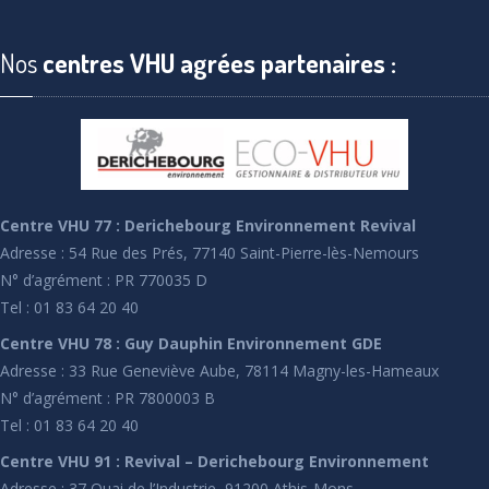
Nos
centres VHU agrées partenaires :
Centre VHU 77 : Derichebourg Environnement Revival
Adresse : 54 Rue des Prés, 77140 Saint-Pierre-lès-Nemours
N° d’agrément : PR 770035 D
Tel : 01 83 64 20 40
Centre VHU 78 : Guy Dauphin Environnement GDE
Adresse : 33 Rue Geneviève Aube, 78114 Magny-les-Hameaux
N° d’agrément : PR 7800003 B
Tel : 01 83 64 20 40
Centre VHU 91 : Revival – Derichebourg Environnement
Adresse : 37 Quai de l’Industrie, 91200 Athis-Mons