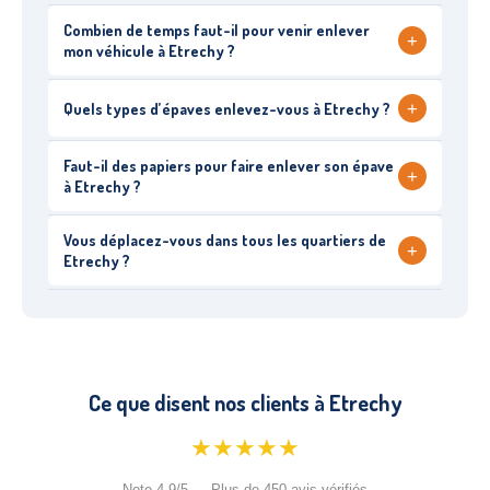
Combien de temps faut-il pour venir enlever
+
mon véhicule à Etrechy ?
+
Quels types d’épaves enlevez-vous à Etrechy ?
Faut-il des papiers pour faire enlever son épave
+
à Etrechy ?
Vous déplacez-vous dans tous les quartiers de
+
Etrechy ?
Ce que disent nos clients à Etrechy
★★★★★
Note 4.9/5 — Plus de 450 avis vérifiés