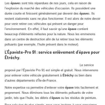
Les
épave
s sont très répandues de nos jours, cela en raison de
l’explosion du marché des véhicules d’occasion. Ils possèdent une
durée courte et finissent généralement par devenir des
épave
s. Ils
restent stationnés sans ne plus fonctionner. Il est alors de notre devoir
pour venir retirer ces véhicules qui présent un danger pour
l’environnement. En effet, il faut savoir qu’une
épave
contient
beaucoup d’éléments néfastes pour la nature. Nous les emmenons
dans un centre de destruction afin de lui retirer tous les éléments
polluants (par exemple, l’huile présent dans le moteur).
L’Épaviste-Pro 91 : service enlèvement d’épave pour
Étréchy.
Le service
proposé par l’Épaviste Pro 91 est simple et gratuit. Nous intervenons
pour enlever votre véhicule gratuitement à
Étréchy
ou bien dans
d’autres départements d’Île-de-France.
Notre expertise va permettre d’enlever votre
épave
très facilement et
proprement. Nous éliminons tous les éléments polluants de votre
jardin, tels que l’huile, les débris d’
épave
ou les résidus de peinture.
Pour cela rien de plus simple, nous vous invitons à vous renseigner