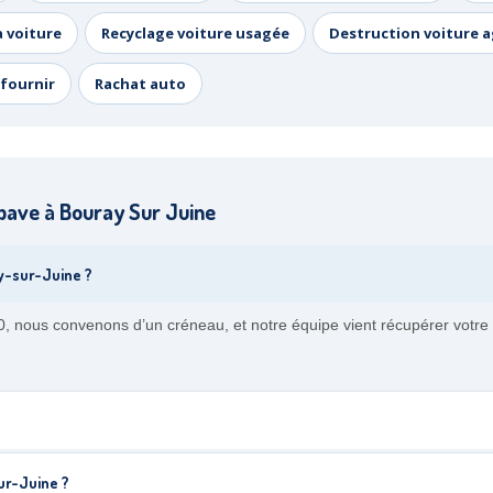
a voiture
Recyclage voiture usagée
Destruction voiture 
fournir
Rachat auto
pave à Bouray Sur Juine
y-sur-Juine ?
, nous convenons d’un créneau, et notre équipe vient récupérer votre 
ur-Juine ?