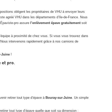
sitions obligent les propriétaires de VHU à envoyer leurs
iste agréé VHU dans les départements d’Ile-de-France. Nous
L’Épaviste-pro assure
l’enlèvement épave gratuitement
soit
’équipe à proximité de chez vous. Si vous vous trouvez dans
 Nous intervenons rapidement grâce à nos camions de
-Juine
!
 et pro.
nir retirer tout type d’épave à
Bouray-sur-Juine
. Un simple
etirer tout type d’épave quelle que soit sa dimension :