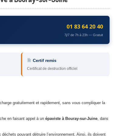
01 83 64 20 40
7j/7 de 7h à 23h — Gratuit
Certif remis
Certificat de destruction officiel
 charge gratuitement et rapidement, sans vous compliquer la
âche en faisant appel à un
épaviste à Bouray-sur-Juine
, dans
déchets pouvant détruire l’environnement. Ainsi, ils doivent