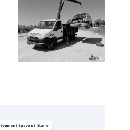
lèvement épave utilitaire