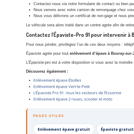
Contactez-nous via notre formulaire de contact ou bien pa
Nous venons avec notre camion de remorquage chez vou
Nous vous délivrons un certificat de non-gage et nous pre
Le véhicule sera alors traité dans un centre agrée afin de reti
Contactez l’Épaviste-Pro 91 pour intervenir à 
Pour nous joindre, privilégiez l’un de ces deux moyens : télép
Épaviste agrée pour tout
enlèvement d’épave à Bouray-sur-
L’Épaviste-pro est à votre disposition si vous avez la moindre
Découvrez également :
Enlèvement épave Étiolles
Enlèvement épave Vert-le-Petit
L’Épaviste Pro 91 : tous les secteurs de l’Essonne
Enlèvement épave 2 roues, scooter et moto
PAGES UTILES
Enlèvement épave gratuit
Épaviste gratuit