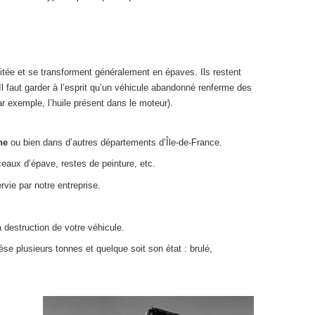
itée et se transforment généralement en épaves. Ils restent
 Il faut garder à l’esprit qu’un véhicule abandonné renferme des
r exemple, l’huile présent dans le moteur).
ne
ou bien dans d’autres départements d’Île-de-France.
ceaux d’épave, restes de peinture, etc.
rvie par notre entreprise.
a destruction de votre véhicule.
se plusieurs tonnes et quelque soit son état : brulé,