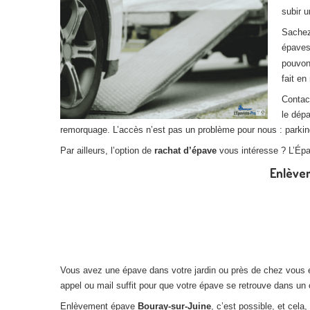
subir u
Sachez
épaves
pouvon
fait en
Contac
le dép
remorquage. L’accès n’est pas un problème pour nous : parking,
Par ailleurs, l’option de
rachat d’épave
vous intéresse ? L’Épav
Enlèvem
Vous avez une épave dans votre jardin ou près de chez vous e
appel ou mail suffit pour que votre épave se retrouve dans un 
Enlèvement épave
Bouray-sur-Juine
, c’est possible, et cel