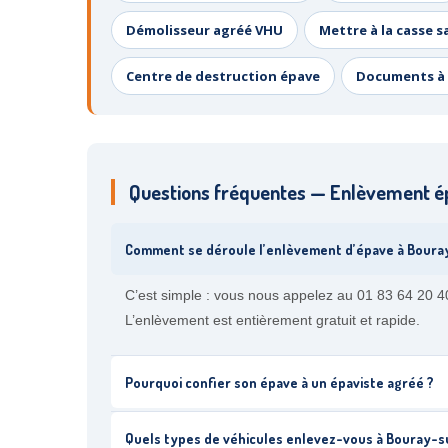
Démolisseur agréé VHU
Mettre à la casse s
Centre de destruction épave
Documents à 
Questions fréquentes — Enlèvement é
Comment se déroule l’enlèvement d’épave à Boura
C’est simple : vous nous appelez au 01 83 64 20 40
L’enlèvement est entièrement gratuit et rapide.
Pourquoi confier son épave à un épaviste agréé ?
Quels types de véhicules enlevez-vous à Bouray-s