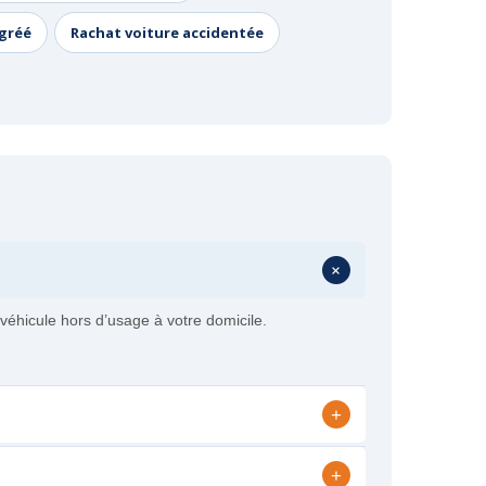
agréé
Rachat voiture accidentée
+
véhicule hors d’usage à votre domicile.
+
+