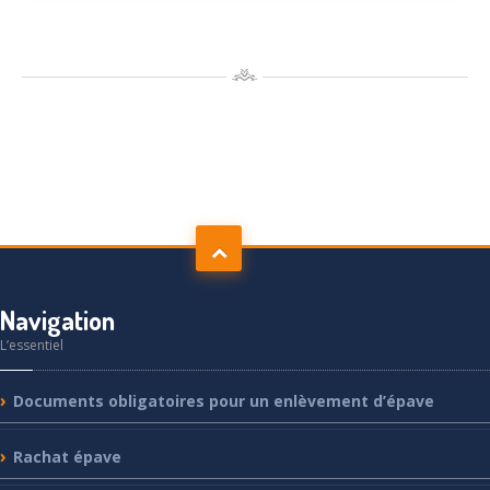
Navigation
L’essentiel
Documents
obligatoires pour un enlèvement d’épave
Rachat
épave