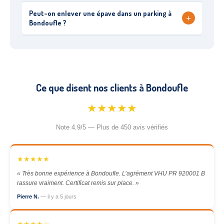
Peut-on enlever une épave dans un parking à
+
Bondoufle ?
Ce que disent nos clients à Bondoufle
★★★★★
Note 4.9/5 — Plus de 450 avis vérifiés
★★★★★
« Très bonne expérience à Bondoufle. L’agrément VHU PR 920001 B
rassure vraiment. Certificat remis sur place. »
Pierre N.
— il y a 5 jours