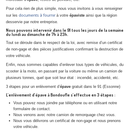
Pour cela rien de plus simple, nous vous invitons à vous renseigner
documents à fournir
sur les
à votre
épaviste
ainsi que la région
desservie par notre entreprise.
Nous pouvons intervenir dans le 91 tous les jours de la semaine
du lundi au dimanche de 7h à 23h.
Tout se déroule dans le respect de la loi, avec remise d’un certificat
de non-gage et des pièces justificatives confirmant la destruction de
votre véhicule.
Enfin, nous sommes capables d’enlever tous types de véhicules, du
scooter à la moto, en passant par la voiture ou même un camion de
plusieurs tonnes, quel que soit leur état : incendié, accidenté, etc.
3 étapes pour un enlèvement d’
épave
gratuit dans le 91 (Essonne)
L’enlèvement d’
épave
à
Bondoufle
s’effectue en 3 étapes :
Vous pouvez nous joindre par téléphone ou en utilisant notre
formulaire de contact.
Nous venons avec notre camion de remorquage chez vous.
Nous vous délivrons un certificat de non-gage et nous prenons
votre véhicule.