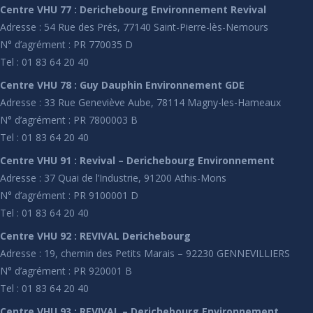
Centre VHU 77 : Derichebourg Environnement Revival
Adresse : 54 Rue des Prés, 77140 Saint-Pierre-lès-Nemours
N° d’agrément : PR 770035 D
Tel : 01 83 64 20 40
Centre VHU 78 : Guy Dauphin Environnement GDE
Adresse : 33 Rue Geneviève Aube, 78114 Magny-les-Hameaux
N° d’agrément : PR 7800003 B
Tel : 01 83 64 20 40
Centre VHU 91 : Revival – Derichebourg Environnement
Adresse : 37 Quai de l’Industrie, 91200 Athis-Mons
N° d’agrément : PR 9100001 D
Tel : 01 83 64 20 40
Centre VHU 92 : REVIVAL Derichebourg
Adresse : 19, chemin des Petits Marais – 92230 GENNEVILLIERS
N° d’agrément : PR 920001 B
Tel : 01 83 64 20 40
Centre VHU 93 : REVIVAL – Derichebourg Environnement