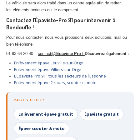
Le véhicule sera alors traité dans un centre agrée afin de retirer
les éléments toxiques qui le composent.
Contactez l’Épaviste-Pro 91 pour intervenir à
Bondoufle !
Pour nous contacter, nous vous proposons deux solutions, mail ou
bien téléphone.
01 83 64 20 40 –
contact@l
Epaviste-Pro
.fr
Découvrez également :
Enlèvement épave Leuville-sur-Orge
Enlèvement épave Villiers-sur-Orge
L’Épaviste Pro 91 : tous les secteurs de l’Essonne
Enlèvement épave 2 roues, scooter et moto
PAGES UTILES
Enlèvement épave gratuit
Épaviste gratuit
Épave scooter & moto