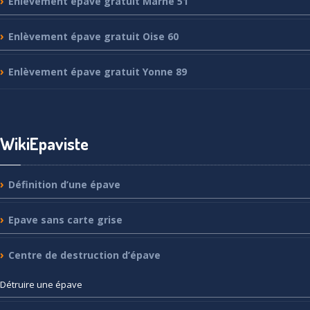
Enlèvement
épave gratuit Marne 51
Enlèvement
épave gratuit Oise 60
Enlèvement
épave gratuit Yonne 89
WikiEpaviste
Définition
d’une épave
Epave
sans carte grise
Centre
de destruction d’épave
Détruire
une épave