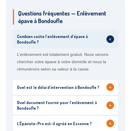
Questions fréquentes — Enlèvement
épave à Bondoufle
Combien coûte l’enlèvement d’épave à
+
Bondoufle ?
L’enlèvement est totalement gratuit. Nous venons
chercher votre épave à votre domicile et nous la
rémunérons selon sa valeur à la casse.
+
Quel est le délai d’intervention à Bondoufle ?
Quel document fournir pour l’enlèvement à
+
Bondoufle ?
+
L’Épaviste-Pro est-il agréé en Essonne ?