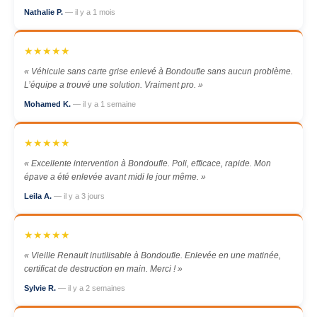
Nathalie P.
— il y a 1 mois
★★★★★
« Véhicule sans carte grise enlevé à Bondoufle sans aucun problème.
L’équipe a trouvé une solution. Vraiment pro. »
Mohamed K.
— il y a 1 semaine
★★★★★
« Excellente intervention à Bondoufle. Poli, efficace, rapide. Mon
épave a été enlevée avant midi le jour même. »
Leila A.
— il y a 3 jours
★★★★★
« Vieille Renault inutilisable à Bondoufle. Enlevée en une matinée,
certificat de destruction en main. Merci ! »
Sylvie R.
— il y a 2 semaines