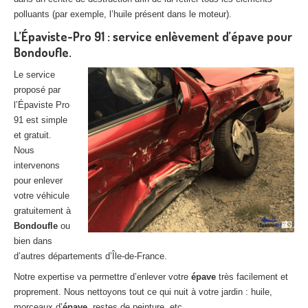
polluants (par exemple, l’huile présent dans le moteur).
L’Épaviste-Pro 91 : service enlèvement d’épave pour
Bondoufle.
Le service
proposé par
l’Épaviste Pro
91 est simple
et gratuit.
Nous
intervenons
pour enlever
votre véhicule
gratuitement à
Bondoufle
ou
bien dans
d’autres départements d’Île-de-France.
Notre expertise va permettre d’enlever votre
épave
très facilement et
proprement. Nous nettoyons tout ce qui nuit à votre jardin : huile,
morceaux d’
épave
, restes de peinture, etc.