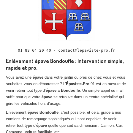
01 83 64 20 40 - contact@lepaviste-pro.fr
Enlèvement épave Bondoufle : Intervention simple,
rapide et pro.
Vous avez une
épave
dans votre jardin ou près de chez vous et vous
souhaitez vous en débarrasser ? L’
Épaviste-Pro
91 est en mesure de
venir retirer tout type d’
épave
à
Bondoufle
. Un simple appel ou mail
suffit pour que votre
épave
se retrouve dans un centre spécialisé qui
gère les véhicules hors d’usage.
Enlèvement
épave
Bondoufle
, c’est possible, et cela, grâce à nos
camions de remorquage sophistiqués qui sont capables de venir
retirer tout type d’
épave
quelle que soit sa dimension : Camion, Car,
Caravane, Voiture familiale, etc.