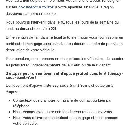
Pour cela rien de plus simple, nous vous invitons à vous renseigner
documents à fournir
sur les
à votre épaviste ainsi que la région
desservie par notre entreprise.
Nous pouvons intervenir dans le 91 tous les jours de la semaine du
lundi au dimanche de 7h à 23h.
L’intervention se fait dans la légalité totale : nous vous fournissons un
certificat de non-gage ainsi que d’autres documents afin de prouver la
destruction de votre véhicule.
Pour conclure, nous prenons en charge tous les véhicules, du scooter
au poids lourd, indépendamment de leur état ou de leur gabarit.
3 étapes pour un enlèvement d’épave gratuit dans le 91 (Boissy-
sous-Saint-Yon)
L’enlèvement d’épave à
Boissy-sous-Saint-Yon
s’effectue en 3
étapes :
Contactez-nous via notre formulaire de contact ou bien par
téléphone.
Nous venons avec notre camion de remorquage chez vous.
Nous vous délivrons un certificat de non-gage et nous prenons
votre véhicule.