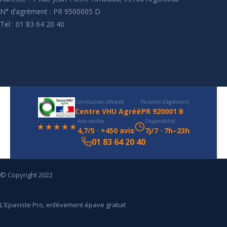
N° d’agrément : PR 9500005 D
Tel : 01 83 64 20 40
Certification officielle
Numéro d'agrément
Centre VHU Agréé
PR 920001 B
Avis vérifiés
Disponibilité
★★★★★
4,7/5 · +450 avis
7j/7 · 7h–23h
01 83 64 20 40
© Copyright 2022
L'Epaviste Pro, enlèvement épave gratuit