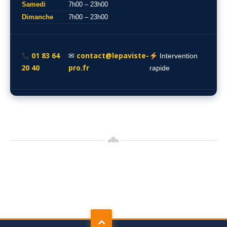
Samedi
7h00 – 23h00
Dimanche
7h00 – 23h00
01 83 64
contact@lepaviste-
✉
Intervention
20 40
pro.fr
rapide