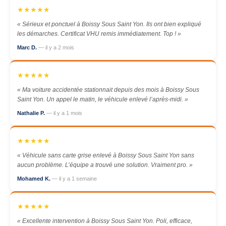
★★★★★
« Sérieux et ponctuel à Boissy Sous Saint Yon. Ils ont bien expliqué
les démarches. Certificat VHU remis immédiatement. Top ! »
Marc D.
— il y a 2 mois
★★★★★
« Ma voiture accidentée stationnait depuis des mois à Boissy Sous
Saint Yon. Un appel le matin, le véhicule enlevé l’après-midi. »
Nathalie P.
— il y a 1 mois
★★★★★
« Véhicule sans carte grise enlevé à Boissy Sous Saint Yon sans
aucun problème. L’équipe a trouvé une solution. Vraiment pro. »
Mohamed K.
— il y a 1 semaine
★★★★★
« Excellente intervention à Boissy Sous Saint Yon. Poli, efficace,