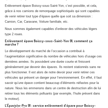
Enlèvement épave Boissy-sous-Saint-Yon, c’est possible, et cela,
grâce à nos camions de remorquage sophistiqués qui sont capables
de venir retirer tout type d’épave quelle que soit sa dimension :
Camion, Car, Caravane, Voiture familiale, etc.
Nous sommes également capables d’enlever des véhicules légers
type 2 roues.
Enlèvement épave Boissy-sous-Saint-Yon 91, comment ça
marche ?
Le développement du marché de l’occasion a contribué à
l’augmentation significative du nombre de véhicules hors d’usage ces
dernières années. Ils possèdent une durée courte et finissent
généralement par devenir des épaves. Ils restent stationnés sans ne
plus fonctionner. Il est alors de notre devoir pour venir retirer ces
véhicules qui présent un danger pour l’environnement. En effet, il faut
savoir qu’une épave contient beaucoup d’éléments néfastes pour la
nature. Nous les emmenons dans un centre de destruction afin de lui
retirer tous les éléments polluants (par exemple, l’huile présent dans
le moteur).
L’Épaviste-Pro 91 : service enlèvement d’épave pour Boissy-