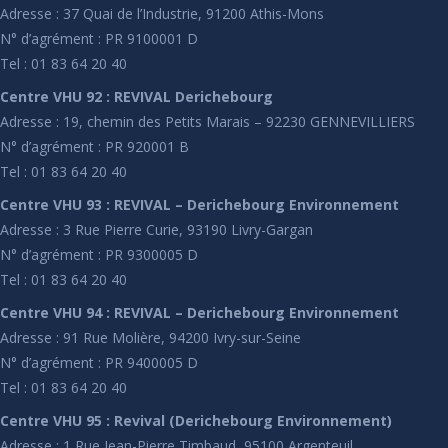
Adresse : 37 Quai de l’Industrie, 91200 Athis-Mons
N° d’agrément : PR 9100001 D
Tel : 01 83 64 20 40
Centre VHU 92 : REVIVAL Derichebourg
Adresse : 19, chemin des Petits Marais – 92230 GENNEVILLIERS
N° d’agrément : PR 920001 B
Tel : 01 83 64 20 40
Centre VHU 93 : REVIVAL – Derichebourg Environnement
Adresse : 3 Rue Pierre Curie, 93190 Livry-Gargan
N° d’agrément : PR 9300005 D
Tel : 01 83 64 20 40
Centre VHU 94 : REVIVAL – Derichebourg Environnement
Adresse : 91 Rue Molière, 94200 Ivry-sur-Seine
N° d’agrément : PR 9400005 D
Tel : 01 83 64 20 40
Centre VHU 95 : Revival (Derichebourg Environnement)
Adresse : 1 Rue Jean-Pierre Timbaud, 95100 Argenteuil