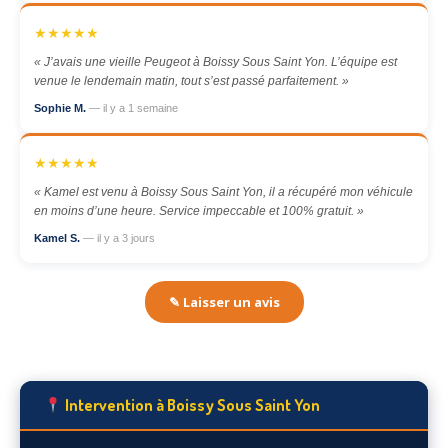
★★★★★
« J’avais une vieille Peugeot à Boissy Sous Saint Yon. L’équipe est
venue le lendemain matin, tout s’est passé parfaitement. »
Sophie M.
— il y a 1 semaine
★★★★★
« Kamel est venu à Boissy Sous Saint Yon, il a récupéré mon véhicule
en moins d’une heure. Service impeccable et 100% gratuit. »
Kamel S.
— il y a 3 jours
✎ Laisser un avis
Intervention à Boissy Sous Saint Yon