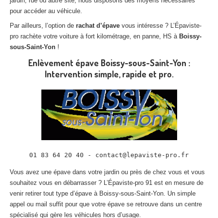
jardin, rue ou autre site, nous disposons des moyens nécessaires
pour accéder au véhicule.
Par ailleurs, l’option de
rachat d’épave
vous intéresse ? L’Épaviste-
pro rachète votre voiture à fort kilométrage, en panne, HS à
Boissy-
sous-Saint-Yon
!
Enlèvement épave Boissy-sous-Saint-Yon :
Intervention simple, rapide et pro.
01 83 64 20 40 - contact@lepaviste-pro.fr
Vous avez une épave dans votre jardin ou près de chez vous et vous
souhaitez vous en débarrasser ? L’Épaviste-pro 91 est en mesure de
venir retirer tout type d’épave à Boissy-sous-Saint-Yon. Un simple
appel ou mail suffit pour que votre épave se retrouve dans un centre
spécialisé qui gère les véhicules hors d’usage.