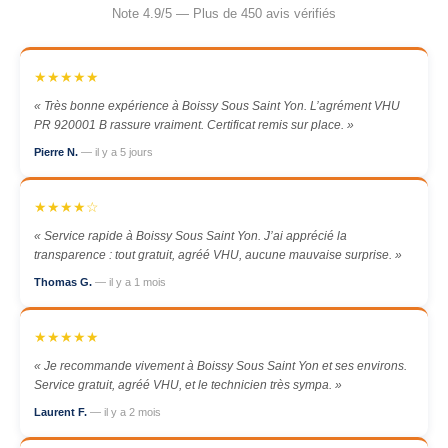
Note 4.9/5 — Plus de 450 avis vérifiés
★★★★★
« Très bonne expérience à Boissy Sous Saint Yon. L’agrément VHU
PR 920001 B rassure vraiment. Certificat remis sur place. »
Pierre N.
— il y a 5 jours
★★★★☆
« Service rapide à Boissy Sous Saint Yon. J’ai apprécié la
transparence : tout gratuit, agréé VHU, aucune mauvaise surprise. »
Thomas G.
— il y a 1 mois
★★★★★
« Je recommande vivement à Boissy Sous Saint Yon et ses environs.
Service gratuit, agréé VHU, et le technicien très sympa. »
Laurent F.
— il y a 2 mois