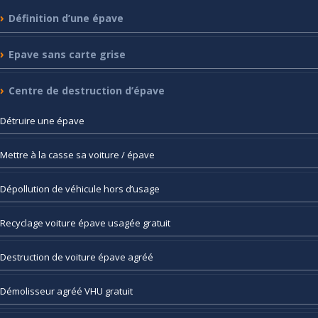
Définition
d’une épave
Epave
sans carte grise
Centre
de destruction d’épave
Détruire
une épave
Mettre
à la casse sa voiture / épave
Dépollution
de véhicule hors d’usage
Recyclage
voiture épave usagée gratuit
Destruction
de voiture épave agréé
Démolisseur
agréé VHU gratuit