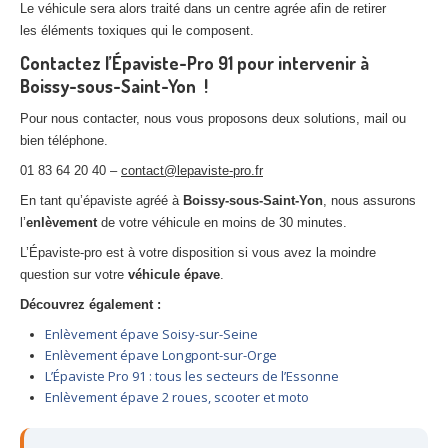
Le véhicule sera alors traité dans un centre agrée afin de retirer
les éléments toxiques qui le composent.
Contactez l’Épaviste-Pro 91 pour intervenir à
Boissy-sous-Saint-Yon !
Pour nous contacter, nous vous proposons deux solutions, mail ou
bien téléphone.
01 83 64 20 40 –
contact@lepaviste-pro.fr
En tant qu’épaviste agréé à
Boissy-sous-Saint-Yon
, nous assurons
l’
enlèvement
de votre véhicule en moins de 30 minutes.
L’Épaviste-pro est à votre disposition si vous avez la moindre
question sur votre
véhicule épave
.
Découvrez également :
Enlèvement épave Soisy-sur-Seine
Enlèvement épave Longpont-sur-Orge
L’Épaviste Pro 91 : tous les secteurs de l’Essonne
Enlèvement épave 2 roues, scooter et moto