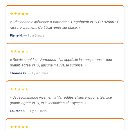
★★★★★
« Très bonne expérience à Varreddes. L’agrément VHU PR 920001 B
rassure vraiment. Certificat remis sur place. »
Pierre N.
— il y a 5 jours
★★★★☆
« Service rapide à Varreddes. J’ai apprécié la transparence : tout
gratuit, agréé VHU, aucune mauvaise surprise. »
Thomas G.
— il y a 1 mois
★★★★★
« Je recommande vivement à Varreddes et ses environs. Service
gratuit, agréé VHU, et le technicien très sympa. »
Laurent F.
— il y a 2 mois
★★★★★