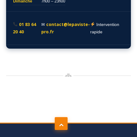
Dimanche
7h00 – 23h00
01 83 64
contact@lepaviste-
✉
Intervention
20 40
pro.fr
rapide