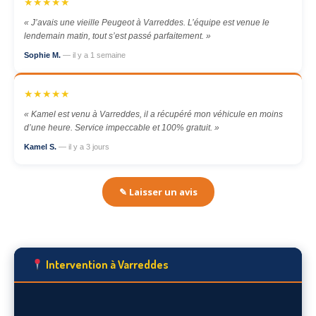
★★★★★
« J’avais une vieille Peugeot à Varreddes. L’équipe est venue le
lendemain matin, tout s’est passé parfaitement. »
Sophie M.
— il y a 1 semaine
★★★★★
« Kamel est venu à Varreddes, il a récupéré mon véhicule en moins
d’une heure. Service impeccable et 100% gratuit. »
Kamel S.
— il y a 3 jours
✎ Laisser un avis
Intervention à Varreddes