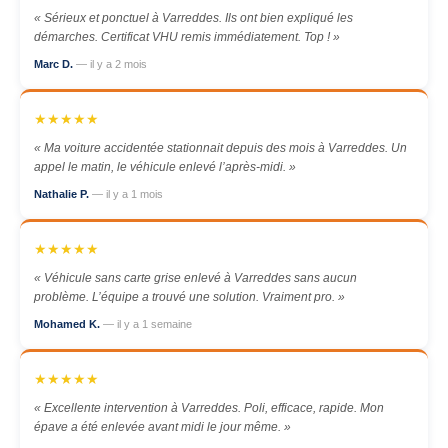
« Sérieux et ponctuel à Varreddes. Ils ont bien expliqué les
démarches. Certificat VHU remis immédiatement. Top ! »
Marc D.
— il y a 2 mois
★★★★★
« Ma voiture accidentée stationnait depuis des mois à Varreddes. Un
appel le matin, le véhicule enlevé l’après-midi. »
Nathalie P.
— il y a 1 mois
★★★★★
« Véhicule sans carte grise enlevé à Varreddes sans aucun
problème. L’équipe a trouvé une solution. Vraiment pro. »
Mohamed K.
— il y a 1 semaine
★★★★★
« Excellente intervention à Varreddes. Poli, efficace, rapide. Mon
épave a été enlevée avant midi le jour même. »