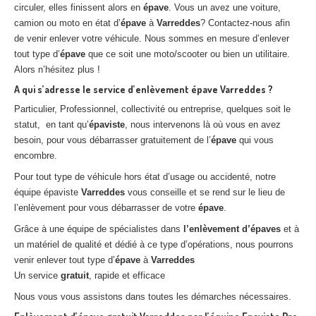
circuler, elles finissent alors en
épave
. Vous un avez une voiture,
camion ou moto en état d’
épave
à
Varreddes
? Contactez-nous afin
de venir enlever votre véhicule. Nous sommes en mesure d’enlever
tout type d’
épave
que ce soit une moto/scooter ou bien un utilitaire.
Alors n’hésitez plus !
A qui s’adresse le service d’enlèvement épave Varreddes ?
Particulier, Professionnel, collectivité ou entreprise, quelques soit le
statut, en tant qu’
épaviste
, nous intervenons là où vous en avez
besoin, pour vous débarrasser gratuitement de l’
épave
qui vous
encombre.
Pour tout type de véhicule hors état d’usage ou accidenté, notre
équipe épaviste
Varreddes
vous conseille et se rend sur le lieu de
l’enlèvement pour vous débarrasser de votre
épave
.
Grâce à une équipe de spécialistes dans
l’enlèvement d’épaves
et à
un matériel de qualité et dédié à ce type d’opérations, nous pourrons
venir enlever tout type d’
épave
à
Varreddes
Un service
gratuit
, rapide et efficace
Nous vous vous assistons dans toutes les démarches nécessaires.