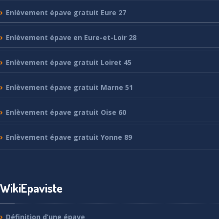
Enlèvement
épave gratuit Eure 27
Enlèvement
épave en Eure-et-Loir 28
Enlèvement
épave gratuit Loiret 45
Enlèvement
épave gratuit Marne 51
Enlèvement
épave gratuit Oise 60
Enlèvement
épave gratuit Yonne 89
WikiEpaviste
Définition
d’une épave