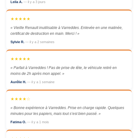
Leila A.
— il y a 3 jours
★★★★★
« Vieille Renault inutilisable à Varreddes. Enlevée en une matinée,
certificat de destruction en main. Merci ! »
Sylvie R.
— il y a 2 semaines
★★★★★
« Parfait à Varreddes ! Pas de prise de tête, le véhicule retiré en
moins de 2h après mon appel. »
Aurélie H.
— il y a 1 semaine
★★★★☆
« Bonne expérience à Varreddes. Prise en charge rapide. Quelques
minutes pour les papiers, mais tout s’est bien passé. »
Fatima O.
— il y a 1 mois