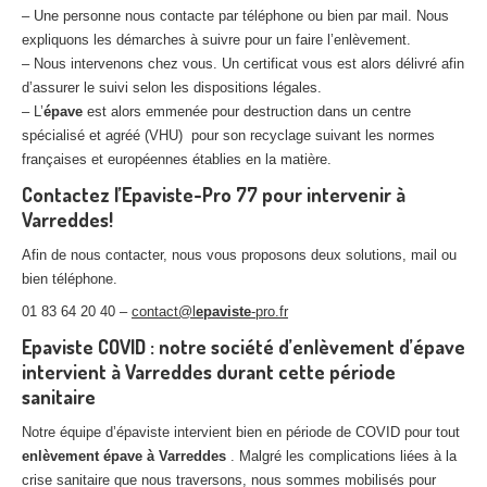
– Une personne nous contacte par téléphone ou bien par mail. Nous
expliquons les démarches à suivre pour un faire l’enlèvement.
– Nous intervenons chez vous. Un certificat vous est alors délivré afin
d’assurer le suivi selon les dispositions légales.
– L’
épave
est alors emmenée pour destruction dans un centre
spécialisé et agréé (VHU) pour son recyclage suivant les normes
françaises et européennes établies en la matière.
Contactez l’Epaviste-Pro 77 pour intervenir à
Varreddes!
Afin de nous contacter, nous vous proposons deux solutions, mail ou
bien téléphone.
01 83 64 20 40 –
contact@l
epaviste
-pro.fr
Epaviste COVID : notre société d’enlèvement d’épave
intervient à Varreddes durant cette période
sanitaire
Notre équipe d’épaviste intervient bien en période de COVID pour tout
enlèvement épave à Varreddes
. Malgré les complications liées à la
crise sanitaire que nous traversons, nous sommes mobilisés pour