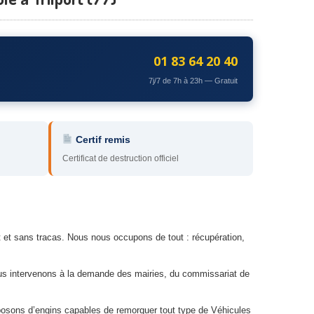
01 83 64 20 40
7j/7 de 7h à 23h — Gratuit
Certif remis
Certificat de destruction officiel
it et sans tracas. Nous nous occupons de tout : récupération,
ous intervenons à la demande des mairies, du commissariat de
sposons d’engins capables de remorquer tout type de Véhicules