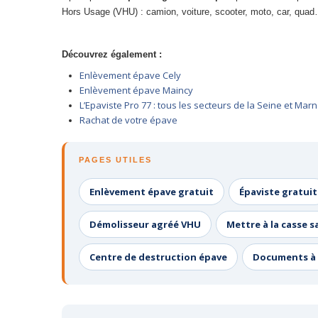
Hors Usage (VHU) : camion, voiture, scooter, moto, car, quad…
Découvrez également :
Enlèvement épave Cely
Enlèvement épave Maincy
L’Epaviste Pro 77 : tous les secteurs de la Seine et Mar
Rachat de votre épave
PAGES UTILES
Enlèvement épave gratuit
Épaviste gratuit
Démolisseur agréé VHU
Mettre à la casse s
Centre de destruction épave
Documents à 