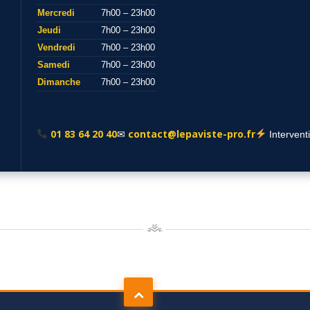
Mercredi
7h00 – 23h00
Jeudi
7h00 – 23h00
Vendredi
7h00 – 23h00
Samedi
7h00 – 23h00
Dimanche
7h00 – 23h00
01 83 64 20 40
contact@lepaviste-pro.fr
✉
Intervent