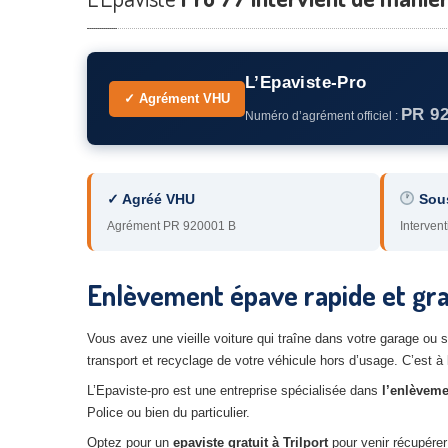
L’Epaviste-Pro
✓ Agrément VHU
PR 9
Numéro d’agrément officiel :
✓ Agréé VHU
Sou
Agrément PR 920001 B
Intervent
Enlèvement épave rapide et grat
Vous avez une vieille voiture qui traîne dans votre garage ou 
transport et recyclage de votre véhicule hors d’usage. C’est à
L’Epaviste-pro est une entreprise spécialisée dans
l’enlèveme
Police ou bien du particulier.
Optez pour un
epaviste gratuit à
Trilport
pour venir récupérer