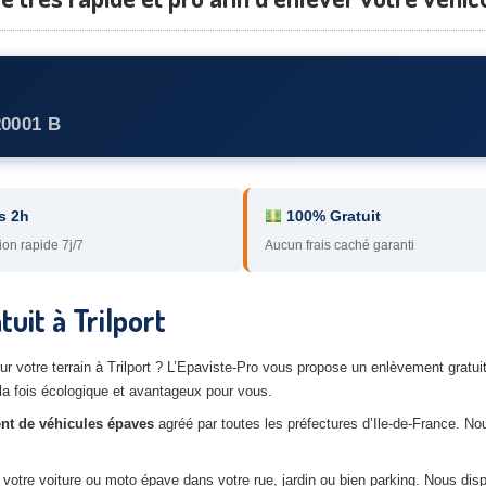
20001 B
s 2h
100% Gratuit
ion rapide 7j/7
Aucun frais caché garanti
uit à Trilport
sur votre terrain à Trilport ? L’Epaviste-Pro vous propose un enlèvement gratu
 la fois écologique et avantageux pour vous.
nt de véhicules épaves
agréé par toutes les préfectures d’Ile-de-France. N
 votre voiture ou moto épave dans votre rue, jardin ou bien parking. Nous di