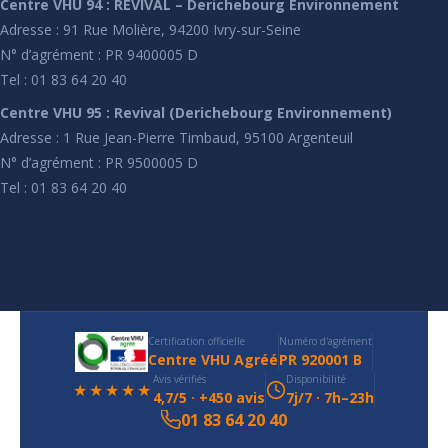
Centre VHU 94 : REVIVAL – Derichebourg Environnement
Adresse : 91 Rue Molière, 94200 Ivry-sur-Seine
N° d’agrément : PR 9400005 D
Tel : 01 83 64 20 40
Centre VHU 95 : Revival (Derichebourg Environnement)
Adresse : 1 Rue Jean-Pierre Timbaud, 95100 Argenteuil
N° d’agrément : PR 9500005 D
Tel : 01 83 64 20 40
Certification officielle
Numéro d'agrément
Centre VHU Agréé
PR 920001 B
Avis vérifiés
Disponibilité
★★★★★
4,7/5 · +450 avis
7j/7 · 7h–23h
01 83 64 20 40