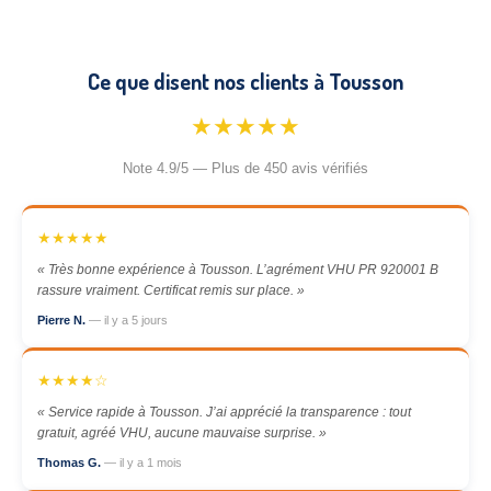
Ce que disent nos clients à Tousson
★★★★★
Note 4.9/5 — Plus de 450 avis vérifiés
★★★★★
« Très bonne expérience à Tousson. L’agrément VHU PR 920001 B
rassure vraiment. Certificat remis sur place. »
Pierre N.
— il y a 5 jours
★★★★☆
« Service rapide à Tousson. J’ai apprécié la transparence : tout
gratuit, agréé VHU, aucune mauvaise surprise. »
Thomas G.
— il y a 1 mois