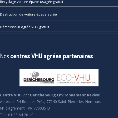
Recyclage
voiture épave usagée gratuit
Destruction
de voiture épave agréé
Démolisseur
agréé VHU gratuit
Nos
centres VHU agrées partenaires :
Centre VHU 77 : Derichebourg Environnement Revival
Adresse : 54 Rue des Prés, 77140 Saint-Pierre-lès-Nemours
N° d’agrément : PR 770035 D
Tel : 01 83 64 20 40