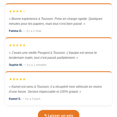
★★★★☆
« Bonne expérience à Tousson. Prise en charge rapide. Quelques
minutes pour les papiers, mais tout s’est bien passé. »
Fatima O.
— il y a 1 mois
★★★★★
« J’avais une vieille Peugeot à Tousson. L’équipe est venue le
lendemain matin, tout s’est passé parfaitement. »
Sophie M.
— il y a 1 semaine
★★★★★
« Kamel est venu à Tousson, il a récupéré mon véhicule en moins
d’une heure. Service impeccable et 100% gratuit. »
Kamel S.
— il y a 3 jours
✎ Laisser un avis