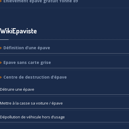
Enlèvement
épave gratuit Yonne 89
WikiEpaviste
Définition
d’une épave
Epave
sans carte grise
Centre
de destruction d’épave
Détruire
une épave
Mettre
à la casse sa voiture / épave
Dépollution
de véhicule hors d’usage