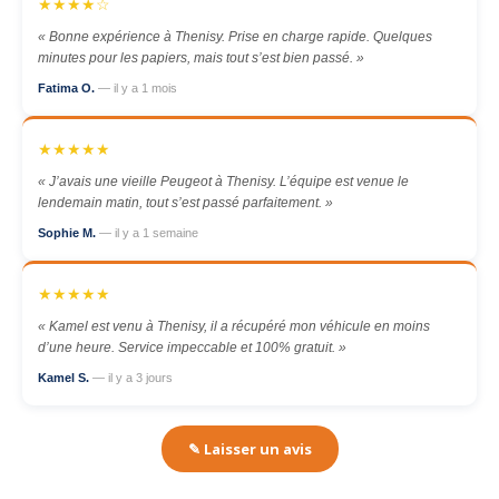
★★★★☆
« Bonne expérience à Thenisy. Prise en charge rapide. Quelques
minutes pour les papiers, mais tout s’est bien passé. »
Fatima O.
— il y a 1 mois
★★★★★
« J’avais une vieille Peugeot à Thenisy. L’équipe est venue le
lendemain matin, tout s’est passé parfaitement. »
Sophie M.
— il y a 1 semaine
★★★★★
« Kamel est venu à Thenisy, il a récupéré mon véhicule en moins
d’une heure. Service impeccable et 100% gratuit. »
Kamel S.
— il y a 3 jours
✎ Laisser un avis