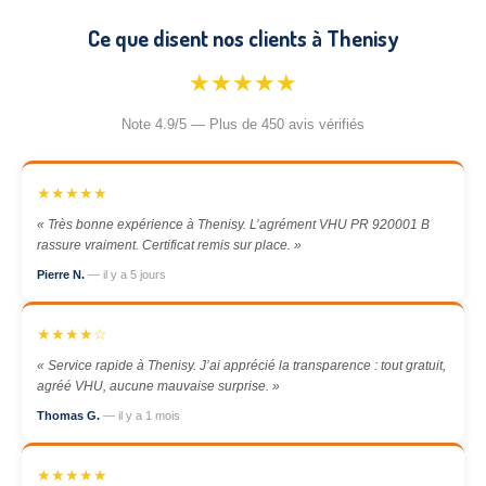
Ce que disent nos clients à Thenisy
★★★★★
Note 4.9/5 — Plus de 450 avis vérifiés
★★★★★
« Très bonne expérience à Thenisy. L’agrément VHU PR 920001 B
rassure vraiment. Certificat remis sur place. »
Pierre N.
— il y a 5 jours
★★★★☆
« Service rapide à Thenisy. J’ai apprécié la transparence : tout gratuit,
agréé VHU, aucune mauvaise surprise. »
Thomas G.
— il y a 1 mois
★★★★★