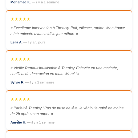
Mohamed K.
— il y a 1 semaine
★★★★★
« Excellente intervention à Thenisy. Poli, efficace, rapide. Mon épave
a été enlevée avant midi le jour même. »
Leila A.
— il y a 3 jours
★★★★★
« Vieille Renault inutilisable à Thenisy. Enlevée en une matinée,
certificat de destruction en main. Merci ! »
Sylvie R.
— il y a 2 semaines
★★★★★
« Parfait à Thenisy ! Pas de prise de tête, le véhicule retiré en moins
de 2h après mon appel. »
Aurélie H.
— il y a 1 semaine