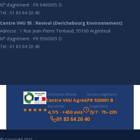
N° d’agrément : PR 9400005 D
Tel : 01 83 64 20 40
Centre VHU 95 : Revival (Derichebourg Environnement)
Adresse : 1 Rue Jean-Pierre Timbaud, 95100 Argenteuil
N° d’agrément : PR 9500005 D
Tel : 01 83 64 20 40
Certification officielle
Numéro d'agrément
Centre VHU Agréé
PR 920001 B
Avis vérifiés
Disponibilité
★★★★★
4,7/5 · +450 avis
7j/7 · 7h–23h
01 83 64 20 40
© Copyright 2022