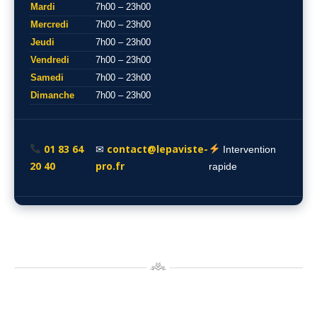
Mardi
7h00 – 23h00
Mercredi
7h00 – 23h00
Jeudi
7h00 – 23h00
Vendredi
7h00 – 23h00
Samedi
7h00 – 23h00
Dimanche
7h00 – 23h00
01 83 64
contact@lepaviste-
✉
Intervention
20 40
pro.fr
rapide