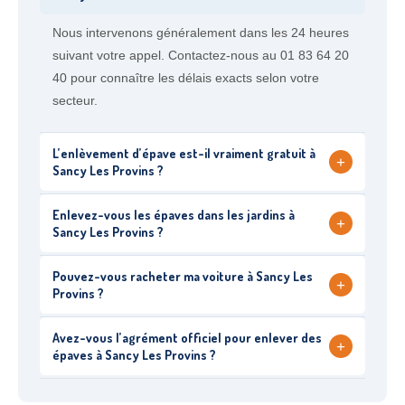
Nous intervenons généralement dans les 24 heures
suivant votre appel. Contactez-nous au 01 83 64 20
40 pour connaître les délais exacts selon votre
secteur.
L’enlèvement d’épave est-il vraiment gratuit à
+
Sancy Les Provins ?
Enlevez-vous les épaves dans les jardins à
+
Sancy Les Provins ?
Pouvez-vous racheter ma voiture à Sancy Les
+
Provins ?
Avez-vous l’agrément officiel pour enlever des
+
épaves à Sancy Les Provins ?