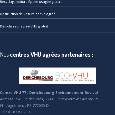
Recyclage
voiture épave usagée gratuit
Destruction
de voiture épave agréé
Démolisseur
agréé VHU gratuit
Nos
centres VHU agrées partenaires :
Centre VHU 77 : Derichebourg Environnement Revival
Adresse : 54 Rue des Prés, 77140 Saint-Pierre-lès-Nemours
N° d’agrément : PR 770035 D
Tel : 01 83 64 20 40