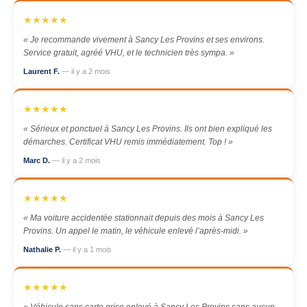
★★★★★
« Je recommande vivement à Sancy Les Provins et ses environs.
Service gratuit, agréé VHU, et le technicien très sympa. »
Laurent F.
— il y a 2 mois
★★★★★
« Sérieux et ponctuel à Sancy Les Provins. Ils ont bien expliqué les
démarches. Certificat VHU remis immédiatement. Top ! »
Marc D.
— il y a 2 mois
★★★★★
« Ma voiture accidentée stationnait depuis des mois à Sancy Les
Provins. Un appel le matin, le véhicule enlevé l’après-midi. »
Nathalie P.
— il y a 1 mois
★★★★★