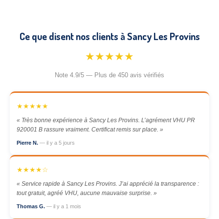
Ce que disent nos clients à Sancy Les Provins
★★★★★
Note 4.9/5 — Plus de 450 avis vérifiés
★★★★★
« Très bonne expérience à Sancy Les Provins. L’agrément VHU PR
920001 B rassure vraiment. Certificat remis sur place. »
Pierre N.
— il y a 5 jours
★★★★☆
« Service rapide à Sancy Les Provins. J’ai apprécié la transparence :
tout gratuit, agréé VHU, aucune mauvaise surprise. »
Thomas G.
— il y a 1 mois