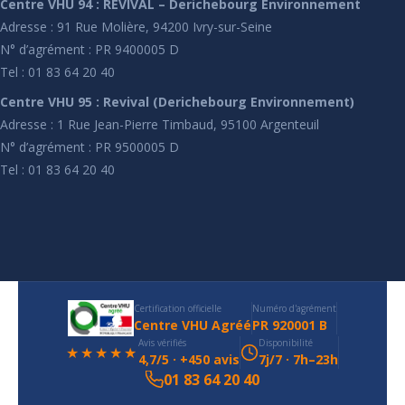
Centre VHU 94 : REVIVAL – Derichebourg Environnement
Adresse : 91 Rue Molière, 94200 Ivry-sur-Seine
N° d’agrément : PR 9400005 D
Tel : 01 83 64 20 40
Centre VHU 95 : Revival (Derichebourg Environnement)
Adresse : 1 Rue Jean-Pierre Timbaud, 95100 Argenteuil
N° d’agrément : PR 9500005 D
Tel : 01 83 64 20 40
Certification officielle
Numéro d'agrément
Centre VHU Agréé
PR 920001 B
Avis vérifiés
Disponibilité
★★★★★
4,7/5 · +450 avis
7j/7 · 7h–23h
01 83 64 20 40