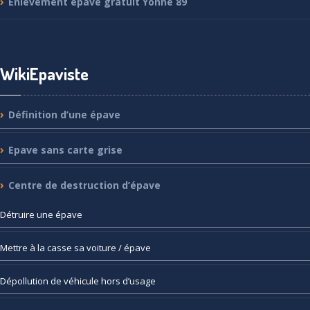
Enlèvement
épave gratuit Yonne 89
WikiEpaviste
Définition
d’une épave
Epave
sans carte grise
Centre
de destruction d’épave
Détruire
une épave
Mettre
à la casse sa voiture / épave
Dépollution
de véhicule hors d’usage