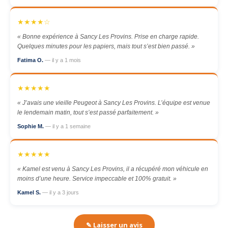
★★★★☆
« Bonne expérience à Sancy Les Provins. Prise en charge rapide.
Quelques minutes pour les papiers, mais tout s’est bien passé. »
Fatima O.
— il y a 1 mois
★★★★★
« J’avais une vieille Peugeot à Sancy Les Provins. L’équipe est venue
le lendemain matin, tout s’est passé parfaitement. »
Sophie M.
— il y a 1 semaine
★★★★★
« Kamel est venu à Sancy Les Provins, il a récupéré mon véhicule en
moins d’une heure. Service impeccable et 100% gratuit. »
Kamel S.
— il y a 3 jours
✎ Laisser un avis