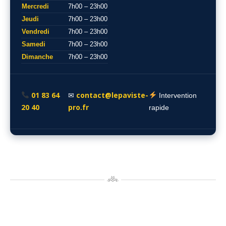
Mercredi
7h00 – 23h00
Jeudi
7h00 – 23h00
Vendredi
7h00 – 23h00
Samedi
7h00 – 23h00
Dimanche
7h00 – 23h00
01 83 64
contact@lepaviste-
✉
Intervention
20 40
pro.fr
rapide