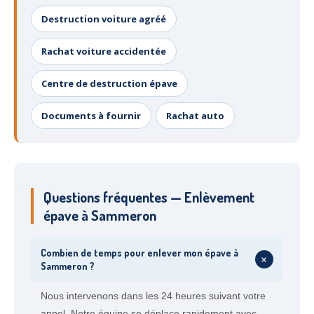
Destruction voiture agréé
Rachat voiture accidentée
Centre de destruction épave
Documents à fournir
Rachat auto
Questions fréquentes — Enlèvement
épave à Sammeron
Combien de temps pour enlever mon épave à
+
Sammeron ?
Nous intervenons dans les 24 heures suivant votre
appel. Notre équipe se déplace rapidement avec