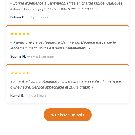
« Bonne expérience à Sammeron. Prise en charge rapide. Quelques
minutes pour les papiers, mais tout s’est bien passé. »
Fatima O.
— il y a 1 mois
★★★★★
« J’avais une vieille Peugeot à Sammeron. L’équipe est venue le
lendemain matin, tout s’est passé parfaitement. »
Sophie M.
— il y a 1 semaine
★★★★★
« Kamel est venu à Sammeron, il a récupéré mon véhicule en moins
d’une heure. Service impeccable et 100% gratuit. »
Kamel S.
— il y a 3 jours
✎ Laisser un avis