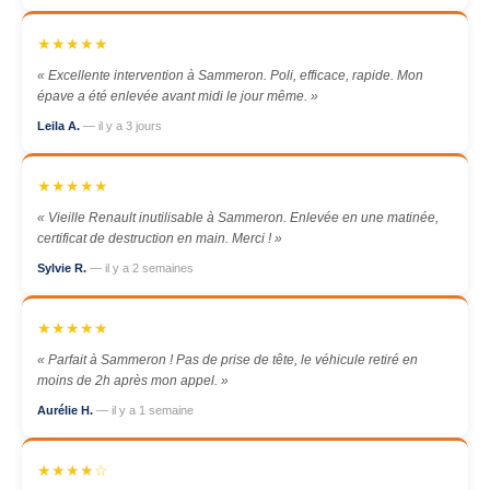
★★★★★
« Excellente intervention à Sammeron. Poli, efficace, rapide. Mon
épave a été enlevée avant midi le jour même. »
Leila A.
— il y a 3 jours
★★★★★
« Vieille Renault inutilisable à Sammeron. Enlevée en une matinée,
certificat de destruction en main. Merci ! »
Sylvie R.
— il y a 2 semaines
★★★★★
« Parfait à Sammeron ! Pas de prise de tête, le véhicule retiré en
moins de 2h après mon appel. »
Aurélie H.
— il y a 1 semaine
★★★★☆