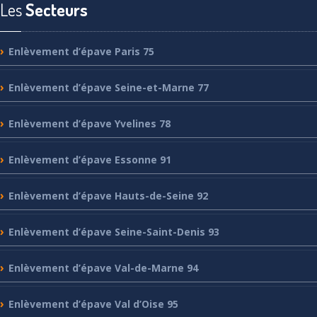
Les
Secteurs
Enlèvement
d’épave Paris 75
Enlèvement
d’épave Seine-et-Marne 77
Enlèvement
d’épave Yvelines 78
Enlèvement
d’épave Essonne 91
Enlèvement
d’épave Hauts-de-Seine 92
Enlèvement
d’épave Seine-Saint-Denis 93
Enlèvement
d’épave Val-de-Marne 94
Enlèvement
d’épave Val d’Oise 95