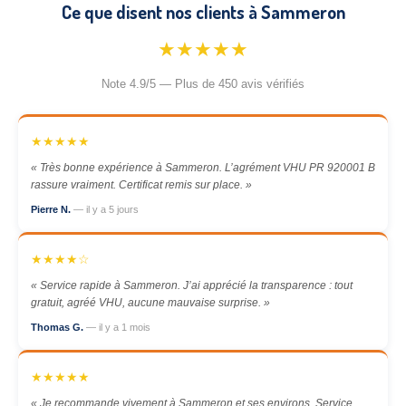
Ce que disent nos clients à Sammeron
★★★★★
Note 4.9/5 — Plus de 450 avis vérifiés
★★★★★
« Très bonne expérience à Sammeron. L’agrément VHU PR 920001 B
rassure vraiment. Certificat remis sur place. »
Pierre N.
— il y a 5 jours
★★★★☆
« Service rapide à Sammeron. J’ai apprécié la transparence : tout
gratuit, agréé VHU, aucune mauvaise surprise. »
Thomas G.
— il y a 1 mois
★★★★★
« Je recommande vivement à Sammeron et ses environs. Service