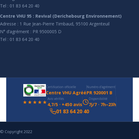
Tel : 01 83 64 20 40
Centre VHU 95 : Revival (Derichebourg Environnement)
Adresse : 1 Rue Jean-Pierre Timbaud, 95100 Argenteuil
N° d’agrément : PR 9500005 D
Tel : 01 83 64 20 40
Certification officielle
Numéro d'agrément
Centre VHU Agréé
PR 920001 B
Avis vérifiés
Disponibilité
★★★★★
4,7/5 · +450 avis
7j/7 · 7h–23h
01 83 64 20 40
© Copyright 2022