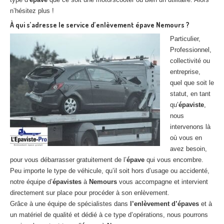
n’hésitez plus !
À qui s’adresse le service d’enlèvement épave Nemours ?
Particulier,
Professionnel,
collectivité ou
entreprise,
quel que soit le
statut, en tant
qu’
épaviste
,
nous
intervenons là
où vous en
avez besoin,
pour vous débarrasser gratuitement de l’
épave
qui vous encombre.
Peu importe le type de véhicule, qu’il soit hors d’usage ou accidenté,
notre équipe d’
épavistes
à
Nemours
vous accompagne et intervient
directement sur place pour procéder à son enlèvement.
Grâce à une équipe de spécialistes dans
l’enlèvement d’épaves
et à
un matériel de qualité et dédié à ce type d’opérations, nous pourrons