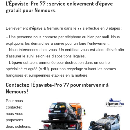
L’Épaviste-Pro 77 : service enlèvement d’épave
gratuit pour Nemours.
L’enlèvement d’
épave
à
Nemours
dans le 77 s’effectue en 3 étapes :
– Une personne nous contacte par téléphone ou bien par mail. Nous
expliquons les démarches à suivre pour un faire l’enlèvement.
– Nous intervenons chez vous. Un certificat vous est alors délivré afin
d’assurer le suivi selon les dispositions légales.
– L’
épave
est alors emmenée pour destruction dans un centre
spécialisé et agréé (VHU) pour son recyclage suivant les normes
françaises et européennes établies en la matière.
Contactez l’Épaviste-Pro 77 pour intervenir à
Nemours !
Pour nous
contacter,
nous vous
proposons
deux solutions,