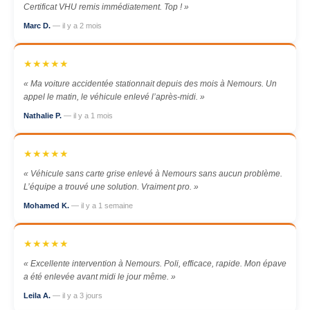
Certificat VHU remis immédiatement. Top ! »
Marc D.
— il y a 2 mois
★★★★★
« Ma voiture accidentée stationnait depuis des mois à Nemours. Un
appel le matin, le véhicule enlevé l’après-midi. »
Nathalie P.
— il y a 1 mois
★★★★★
« Véhicule sans carte grise enlevé à Nemours sans aucun problème.
L’équipe a trouvé une solution. Vraiment pro. »
Mohamed K.
— il y a 1 semaine
★★★★★
« Excellente intervention à Nemours. Poli, efficace, rapide. Mon épave
a été enlevée avant midi le jour même. »
Leila A.
— il y a 3 jours