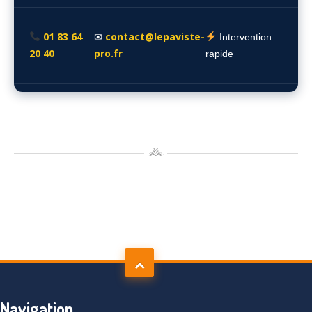
01 83 64
contact@lepaviste-
✉
Intervention
20 40
pro.fr
rapide
Navigation