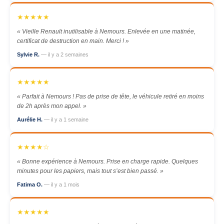
★★★★★
« Vieille Renault inutilisable à Nemours. Enlevée en une matinée,
certificat de destruction en main. Merci ! »
Sylvie R.
— il y a 2 semaines
★★★★★
« Parfait à Nemours ! Pas de prise de tête, le véhicule retiré en moins
de 2h après mon appel. »
Aurélie H.
— il y a 1 semaine
★★★★☆
« Bonne expérience à Nemours. Prise en charge rapide. Quelques
minutes pour les papiers, mais tout s’est bien passé. »
Fatima O.
— il y a 1 mois
★★★★★