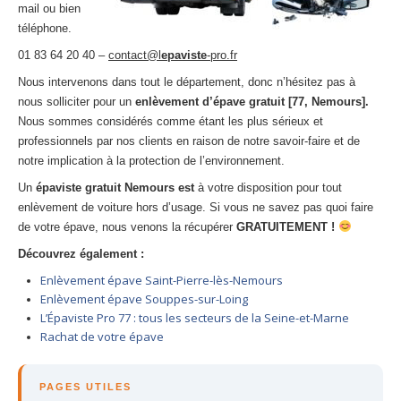
mail ou bien
téléphone.
01 83 64 20 40 –
contact@l
epaviste
-pro.fr
Nous intervenons dans tout le département, donc n’hésitez pas à
nous solliciter pour un
enlèvement d’épave gratuit [77, Nemours].
Nous sommes considérés comme étant les plus sérieux et
professionnels par nos clients en raison de notre savoir-faire et de
notre implication à la protection de l’environnement.
Un
épaviste gratuit Nemours est
à votre disposition pour tout
enlèvement de voiture hors d’usage. Si vous ne savez pas quoi faire
de votre épave, nous venons la récupérer
GRATUITEMENT !
Découvrez également :
Enlèvement épave Saint-Pierre-lès-Nemours
Enlèvement épave Souppes-sur-Loing
L’Épaviste Pro 77 : tous les secteurs de la Seine-et-Marne
Rachat de votre épave
PAGES UTILES