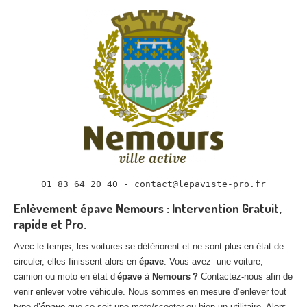
01 83 64 20 40 - contact@lepaviste-pro.fr
Enlèvement épave Nemours : Intervention Gratuit,
rapide et Pro.
Avec le temps, les voitures se détériorent et ne sont plus en état de
circuler, elles finissent alors en
épave
. Vous avez une voiture,
camion ou moto en état d’
épave
à
Nemours ?
Contactez-nous afin de
venir enlever votre véhicule. Nous sommes en mesure d’enlever tout
type d’
épave
que ce soit une moto/scooter ou bien un utilitaire. Alors