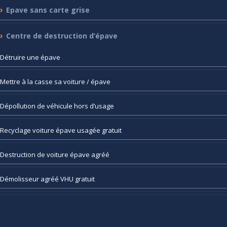
Epave
sans carte grise
Centre
de destruction d’épave
Détruire
une épave
Mettre
à la casse sa voiture / épave
Dépollution
de véhicule hors d’usage
Recyclage
voiture épave usagée gratuit
Destruction
de voiture épave agréé
Démolisseur
agréé VHU gratuit