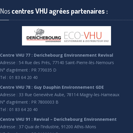
Nos
centres VHU agrées partenaires :
Centre VHU 77 : Derichebourg Environnement Revival
Adresse : 54 Rue des Prés, 77140 Saint-Pierre-lès-Nemours
N° d’agrément : PR 770035 D
Tel : 01 83 64 20 40
Centre VHU 78 : Guy Dauphin Environnement GDE
Adresse : 33 Rue Geneviève Aube, 78114 Magny-les-Hameaux
N° d’agrément : PR 7800003 B
Tel : 01 83 64 20 40
Centre VHU 91 : Revival – Derichebourg Environnement
Adresse : 37 Quai de l’Industrie, 91200 Athis-Mons