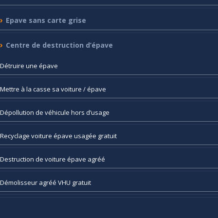
Epave
sans carte grise
Centre
de destruction d’épave
Détruire
une épave
Mettre
à la casse sa voiture / épave
Dépollution
de véhicule hors d’usage
Recyclage
voiture épave usagée gratuit
Destruction
de voiture épave agréé
Démolisseur
agréé VHU gratuit