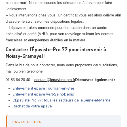
bien par mail. Nous expliquons les démarches à suivre pour faire
l’enlèvement.
– Nous intervenons chez vous. Un certificat vous est alors délivré afin
d’assurer le suivi selon les dispositions légales.
– L’
épave
est alors emmenée pour destruction dans un centre
spécialisé et agréé (VHU) pour son recyclage suivant les normes
françaises et européennes établies en la matière.
Contactez l’Épaviste-Pro 77 pour intervenir à
Moissy-Cramayel !
Dans le but de nous contacter, nous vous proposons deux solutions,
mail ou bien téléphone.
01 83 64 20 40 –
contact@l
epaviste
-pro.fr
Découvrez également :
Enlèvement épave Tournan-en-Brie
Enlèvement épave Vert-Saint-Denis
L’Épaviste Pro 77 : tous les secteurs de la Seine-et-Marne
Rachat de votre épave
PAGES UTILES