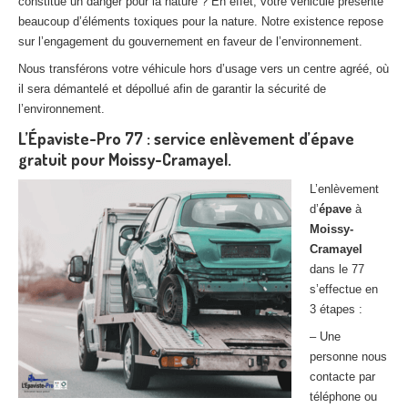
constitue un danger pour la nature ? En effet, votre véhicule présente
beaucoup d’éléments toxiques pour la nature. Notre existence repose
sur l’engagement du gouvernement en faveur de l’environnement.
Nous transférons votre véhicule hors d’usage vers un centre agréé, où
il sera démantelé et dépollué afin de garantir la sécurité de
l’environnement.
L’Épaviste-Pro 77 : service enlèvement d’épave
gratuit pour Moissy-Cramayel.
L’enlèvement
d’
épave
à
Moissy-
Cramayel
dans le 77
s’effectue en
3 étapes :
– Une
personne nous
contacte par
téléphone ou