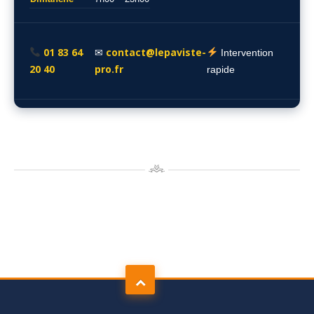
01 83 64
contact@lepaviste-
✉
Intervention
20 40
pro.fr
rapide