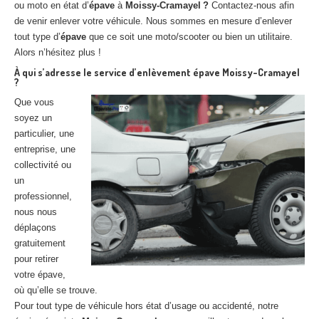
ou moto en état d’
épave
à
Moissy-Cramayel ?
Contactez-nous afin
de venir enlever votre véhicule. Nous sommes en mesure d’enlever
tout type d’
épave
que ce soit une moto/scooter ou bien un utilitaire.
Alors n’hésitez plus !
À qui s’adresse le service d’enlèvement épave Moissy-Cramayel
?
Que vous
soyez un
particulier, une
entreprise, une
collectivité ou
un
professionnel,
nous nous
déplaçons
gratuitement
pour retirer
votre épave,
où qu’elle se trouve.
Pour tout type de véhicule hors état d’usage ou accidenté, notre