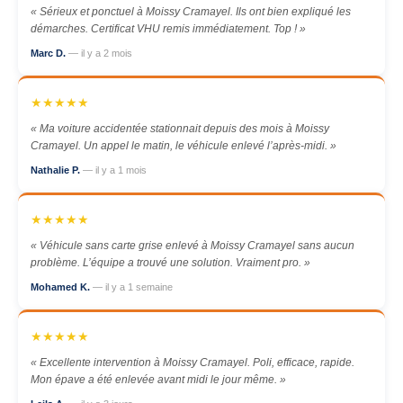
« Sérieux et ponctuel à Moissy Cramayel. Ils ont bien expliqué les
démarches. Certificat VHU remis immédiatement. Top ! »
Marc D.
— il y a 2 mois
★★★★★
« Ma voiture accidentée stationnait depuis des mois à Moissy
Cramayel. Un appel le matin, le véhicule enlevé l’après-midi. »
Nathalie P.
— il y a 1 mois
★★★★★
« Véhicule sans carte grise enlevé à Moissy Cramayel sans aucun
problème. L’équipe a trouvé une solution. Vraiment pro. »
Mohamed K.
— il y a 1 semaine
★★★★★
« Excellente intervention à Moissy Cramayel. Poli, efficace, rapide.
Mon épave a été enlevée avant midi le jour même. »