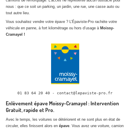
camions de remorquage. L’accès ne représente aucun obstacle pour
nous : que ce soit un parking, un jardin, une rue, une casse auto ou
tout autre lieu.
Vous souhaitez vendre votre épave ? L’Épaviste-Pro rachète votre
véhicule en panne, à fort kilométrage ou hors d’usage à
Moissy-
Cramayel !
01 83 64 20 40 - contact@lepaviste-pro.fr
Enlèvement épave Moissy-Cramayel : Intervention
Gratuit, rapide et Pro.
Avec le temps, les voitures se détériorent et ne sont plus en état de
circuler, elles finissent alors en
épave
. Vous avez une voiture, camion