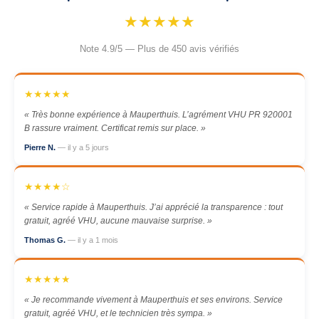
★★★★★
Note 4.9/5 — Plus de 450 avis vérifiés
★★★★★
« Très bonne expérience à Mauperthuis. L’agrément VHU PR 920001
B rassure vraiment. Certificat remis sur place. »
Pierre N.
— il y a 5 jours
★★★★☆
« Service rapide à Mauperthuis. J’ai apprécié la transparence : tout
gratuit, agréé VHU, aucune mauvaise surprise. »
Thomas G.
— il y a 1 mois
★★★★★
« Je recommande vivement à Mauperthuis et ses environs. Service
gratuit, agréé VHU, et le technicien très sympa. »