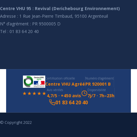
Centre VHU 95 : Revival (Derichebourg Environnement)
Adresse : 1 Rue Jean-Pierre Timbaud, 95100 Argenteuil
N° d’agrément : PR 9500005 D
Tel : 01 83 64 20 40
Certification officielle
Numéro d'agrément
Centre VHU Agréé
PR 920001 B
Avis vérifiés
Disponibilité
★★★★★
4,7/5 · +450 avis
7j/7 · 7h–23h
01 83 64 20 40
© Copyright 2022