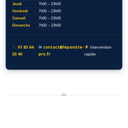
Jeudi
7h00 – 23h00
Vendredi
7h00 – 23h00
Samedi
7h00 – 23h00
Dimanche
7h00 – 23h00
01 83 64
contact@lepaviste-
✉
Intervention
20 40
pro.fr
rapide