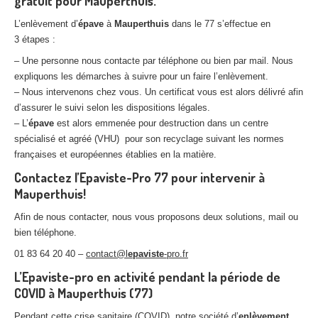
gratuit pour Mauperthuis.
L’enlèvement d’
épave
à
Mauperthuis
dans le 77 s’effectue en
3 étapes :
– Une personne nous contacte par téléphone ou bien par mail. Nous
expliquons les démarches à suivre pour un faire l’enlèvement.
– Nous intervenons chez vous. Un certificat vous est alors délivré afin
d’assurer le suivi selon les dispositions légales.
– L’
épave
est alors emmenée pour destruction dans un centre
spécialisé et agréé (VHU) pour son recyclage suivant les normes
françaises et européennes établies en la matière.
Contactez l’Epaviste-Pro 77 pour intervenir à
Mauperthuis!
Afin de nous contacter, nous vous proposons deux solutions, mail ou
bien téléphone.
01 83 64 20 40 –
contact@l
epaviste
-pro.fr
L’Epaviste-pro en activité pendant la période de
COVID à Mauperthuis (77)
Pendant cette crise sanitaire (COVID), notre société d’
enlèvement