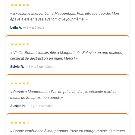
★★★★★
« Excellente intervention à Mauperthuis. Poli, efficace, rapide. Mon
épave a été enlevée avant midi le jour même. »
Leila A.
— il y a 3 jours
★★★★★
« Vieille Renault inutilisable à Mauperthuis. Enlevée en une matinée,
certificat de destruction en main. Merci ! »
Sylvie R.
— il y a 2 semaines
★★★★★
« Parfait à Mauperthuis ! Pas de prise de tête, le véhicule retiré en
moins de 2h après mon appel. »
Aurélie H.
— il y a 1 semaine
★★★★☆
« Bonne expérience à Mauperthuis. Prise en charge rapide. Quelques