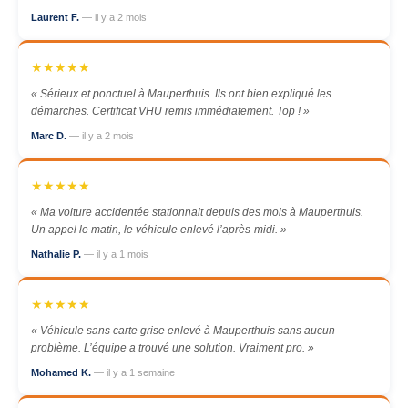
Laurent F.
— il y a 2 mois
★★★★★
« Sérieux et ponctuel à Mauperthuis. Ils ont bien expliqué les
démarches. Certificat VHU remis immédiatement. Top ! »
Marc D.
— il y a 2 mois
★★★★★
« Ma voiture accidentée stationnait depuis des mois à Mauperthuis.
Un appel le matin, le véhicule enlevé l’après-midi. »
Nathalie P.
— il y a 1 mois
★★★★★
« Véhicule sans carte grise enlevé à Mauperthuis sans aucun
problème. L’équipe a trouvé une solution. Vraiment pro. »
Mohamed K.
— il y a 1 semaine