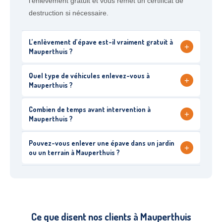
l’enlèvement gratuit et vous remet un certificat de
destruction si nécessaire.
L’enlèvement d’épave est-il vraiment gratuit à
+
Mauperthuis ?
Quel type de véhicules enlevez-vous à
+
Mauperthuis ?
Combien de temps avant intervention à
+
Mauperthuis ?
Pouvez-vous enlever une épave dans un jardin
+
ou un terrain à Mauperthuis ?
Ce que disent nos clients à Mauperthuis