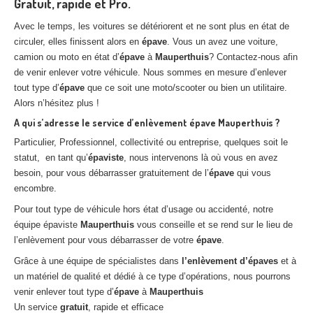
Gratuit, rapide et Pro.
Avec le temps, les voitures se détériorent et ne sont plus en état de
circuler, elles finissent alors en
épave
. Vous un avez une voiture,
camion ou moto en état d’
épave
à
Mauperthuis
? Contactez-nous afin
de venir enlever votre véhicule. Nous sommes en mesure d’enlever
tout type d’
épave
que ce soit une moto/scooter ou bien un utilitaire.
Alors n’hésitez plus !
A qui s’adresse le service d’enlèvement épave Mauperthuis ?
Particulier, Professionnel, collectivité ou entreprise, quelques soit le
statut, en tant qu’
épaviste
, nous intervenons là où vous en avez
besoin, pour vous débarrasser gratuitement de l’
épave
qui vous
encombre.
Pour tout type de véhicule hors état d’usage ou accidenté, notre
équipe épaviste
Mauperthuis
vous conseille et se rend sur le lieu de
l’enlèvement pour vous débarrasser de votre
épave
.
Grâce à une équipe de spécialistes dans
l’enlèvement d’épaves
et à
un matériel de qualité et dédié à ce type d’opérations, nous pourrons
venir enlever tout type d’
épave
à
Mauperthuis
Un service
gratuit
, rapide et efficace