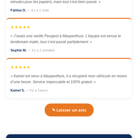
minutes pour les papiers, mais tout s’est bien passé. »
Fatima O.
— il y a 1 mois
★★★★★
« J’avais une vieille Peugeot à Mauperthuis. L’équipe est venue le
lendemain matin, tout s’est passé parfaitement. »
Sophie M.
— il y a 1 semaine
★★★★★
« Kamel est venu à Mauperthuis, il a récupéré mon véhicule en moins
d’une heure. Service impeccable et 100% gratuit. »
Kamel S.
— il y a 3 jours
✎ Laisser un avis