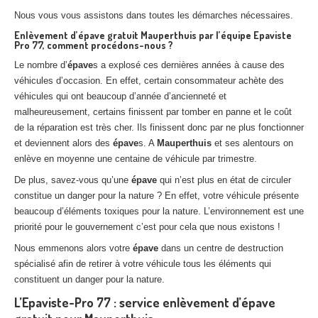
Nous vous vous assistons dans toutes les démarches nécessaires.
Enlèvement d’épave gratuit Mauperthuis par l’équipe Epaviste
Pro 77, comment procédons-nous ?
Le nombre d’
épave
s a explosé ces dernières années à cause des
véhicules d’occasion. En effet, certain consommateur achète des
véhicules qui ont beaucoup d’année d’ancienneté et
malheureusement, certains finissent par tomber en panne et le coût
de la réparation est très cher. Ils finissent donc par ne plus fonctionner
et deviennent alors des
épave
s. A
Mauperthuis
et ses alentours on
enlève en moyenne une centaine de véhicule par trimestre.
De plus, savez-vous qu’une
épave
qui n’est plus en état de circuler
constitue un danger pour la nature ? En effet, votre véhicule présente
beaucoup d’éléments toxiques pour la nature. L’environnement est une
priorité pour le gouvernement c’est pour cela que nous existons !
Nous emmenons alors votre
épave
dans un centre de destruction
spécialisé afin de retirer à votre véhicule tous les éléments qui
constituent un danger pour la nature.
L’Epaviste-Pro 77 : service enlèvement d’épave