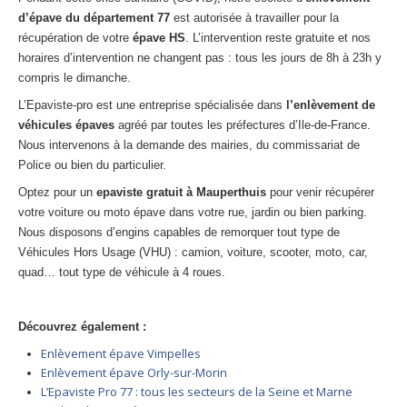
d’épave du
département 77
est autorisée à travailler pour la
récupération de votre
épave HS
. L’intervention reste gratuite et nos
horaires d’intervention ne changent pas : tous les jours de 8h à 23h y
compris le dimanche.
L’Epaviste-pro est une entreprise spécialisée dans
l’enlèvement de
véhicules épaves
agréé par toutes les préfectures d’Ile-de-France.
Nous intervenons à la demande des mairies, du commissariat de
Police ou bien du particulier.
Optez pour un
epaviste gratuit à
Mauperthuis
pour venir récupérer
votre voiture ou moto épave dans votre rue, jardin ou bien parking.
Nous disposons d’engins capables de remorquer tout type de
Véhicules Hors Usage (VHU) : camion, voiture, scooter, moto, car,
quad… tout type de véhicule à 4 roues.
Découvrez également :
Enlèvement épave Vimpelles
Enlèvement épave Orly-sur-Morin
L’Epaviste Pro 77 : tous les secteurs de la Seine et Marne