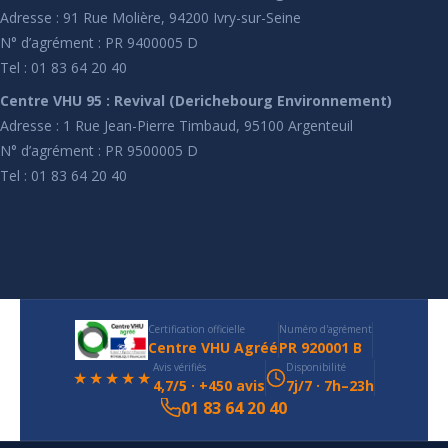
Adresse : 91 Rue Molière, 94200 Ivry-sur-Seine
N° d’agrément : PR 9400005 D
Tel : 01 83 64 20 40
Centre VHU 95 : Revival (Derichebourg Environnement)
Adresse : 1 Rue Jean-Pierre Timbaud, 95100 Argenteuil
N° d’agrément : PR 9500005 D
Tel : 01 83 64 20 40
Certification officielle
Numéro d'agrément
Centre VHU Agréé
PR 920001 B
Avis vérifiés
Disponibilité
★★★★★
4,7/5 · +450 avis
7j/7 · 7h–23h
01 83 64 20 40