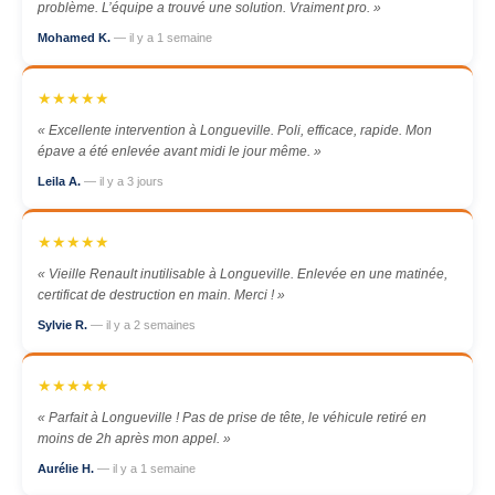
problème. L’équipe a trouvé une solution. Vraiment pro. »
Mohamed K.
— il y a 1 semaine
★★★★★
« Excellente intervention à Longueville. Poli, efficace, rapide. Mon
épave a été enlevée avant midi le jour même. »
Leila A.
— il y a 3 jours
★★★★★
« Vieille Renault inutilisable à Longueville. Enlevée en une matinée,
certificat de destruction en main. Merci ! »
Sylvie R.
— il y a 2 semaines
★★★★★
« Parfait à Longueville ! Pas de prise de tête, le véhicule retiré en
moins de 2h après mon appel. »
Aurélie H.
— il y a 1 semaine