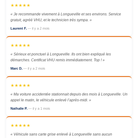
★★★★★
« Je recommande vivement à Longueville et ses environs. Service
gratuit, agréé VHU, et le technicien très sympa. »
Laurent F.
— il y a 2 mois
★★★★★
« Sérieux et ponctuel à Longueville. Ils ont bien expliqué les
démarches. Certificat VHU remis immédiatement. Top ! »
Marc D.
— il y a 2 mois
★★★★★
« Ma voiture accidentée stationnait depuis des mois à Longueville. Un
appel le matin, le véhicule enlevé l’après-midi. »
Nathalie P.
— il y a 1 mois
★★★★★
« Véhicule sans carte grise enlevé à Longueville sans aucun