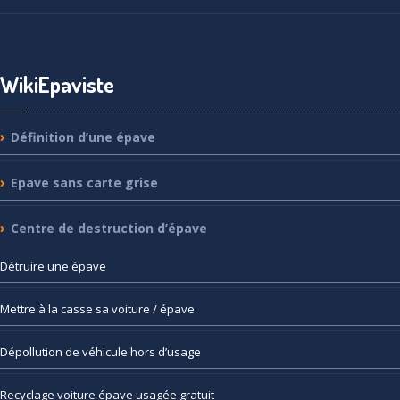
WikiEpaviste
Définition
d’une épave
Epave
sans carte grise
Centre
de destruction d’épave
Détruire
une épave
Mettre
à la casse sa voiture / épave
Dépollution
de véhicule hors d’usage
Recyclage
voiture épave usagée gratuit