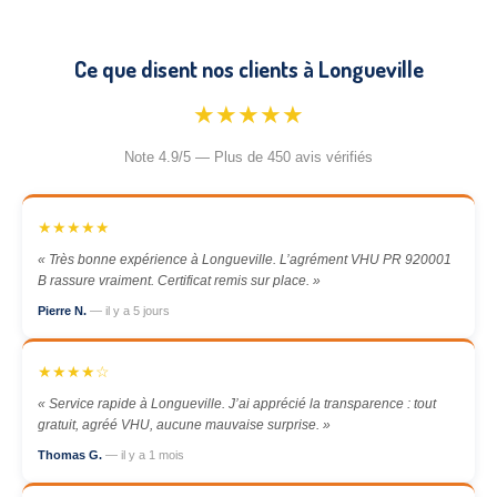
Ce que disent nos clients à Longueville
★★★★★
Note 4.9/5 — Plus de 450 avis vérifiés
★★★★★
« Très bonne expérience à Longueville. L’agrément VHU PR 920001
B rassure vraiment. Certificat remis sur place. »
Pierre N.
— il y a 5 jours
★★★★☆
« Service rapide à Longueville. J’ai apprécié la transparence : tout
gratuit, agréé VHU, aucune mauvaise surprise. »
Thomas G.
— il y a 1 mois