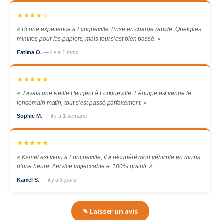
★★★★☆
« Bonne expérience à Longueville. Prise en charge rapide. Quelques
minutes pour les papiers, mais tout s’est bien passé. »
Fatima O.
— il y a 1 mois
★★★★★
« J’avais une vieille Peugeot à Longueville. L’équipe est venue le
lendemain matin, tout s’est passé parfaitement. »
Sophie M.
— il y a 1 semaine
★★★★★
« Kamel est venu à Longueville, il a récupéré mon véhicule en moins
d’une heure. Service impeccable et 100% gratuit. »
Kamel S.
— il y a 3 jours
✎ Laisser un avis