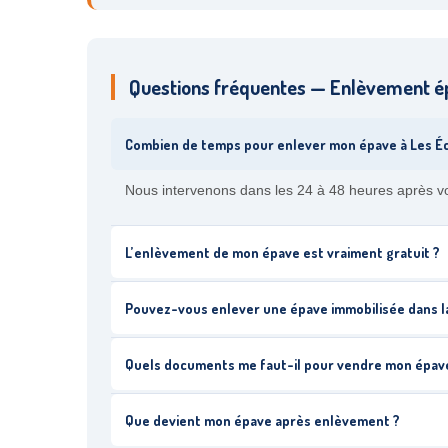
Questions fréquentes — Enlèvement é
Combien de temps pour enlever mon épave à Les É
Nous intervenons dans les 24 à 48 heures après vot
L’enlèvement de mon épave est vraiment gratuit ?
Pouvez-vous enlever une épave immobilisée dans l
Quels documents me faut-il pour vendre mon épave
Que devient mon épave après enlèvement ?