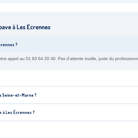
pave à Les Ecrennes
crennes ?
re appel au 01 83 64 20 40. Pas d’attente inutile, juste du professionn
a Seine-et-Marne ?
 à Les Écrennes ?