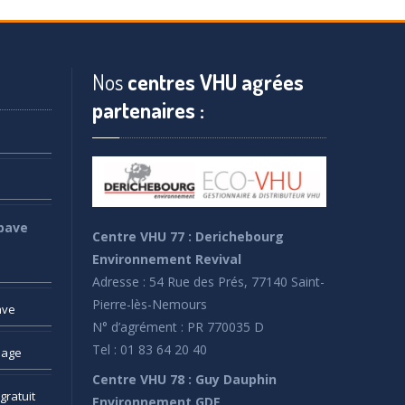
Nos
centres VHU agrées
partenaires :
pave
Centre VHU 77 : Derichebourg
Environnement Revival
Adresse : 54 Rue des Prés, 77140 Saint-
Pierre-lès-Nemours
ave
N° d’agrément : PR 770035 D
Tel : 01 83 64 20 40
sage
Centre VHU 78 : Guy Dauphin
gratuit
Environnement GDE