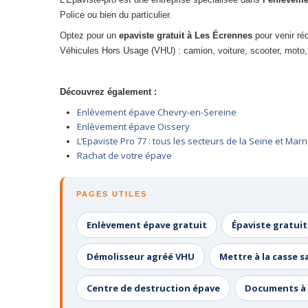
Police ou bien du particulier.
Optez pour un
epaviste gratuit à
Les Écrennes
pour venir ré
Véhicules Hors Usage (VHU) : camion, voiture, scooter, moto,
Découvrez également :
Enlèvement épave Chevry-en-Sereine
Enlèvement épave Oissery
L’Epaviste Pro 77 : tous les secteurs de la Seine et Mar
Rachat de votre épave
PAGES UTILES
Enlèvement épave gratuit
Épaviste gratuit
Démolisseur agréé VHU
Mettre à la casse s
Centre de destruction épave
Documents à 