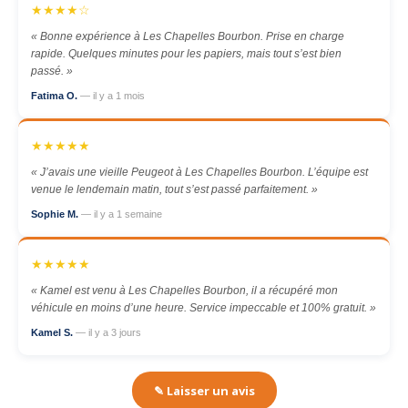
★★★★☆
« Bonne expérience à Les Chapelles Bourbon. Prise en charge
rapide. Quelques minutes pour les papiers, mais tout s’est bien
passé. »
Fatima O.
— il y a 1 mois
★★★★★
« J’avais une vieille Peugeot à Les Chapelles Bourbon. L’équipe est
venue le lendemain matin, tout s’est passé parfaitement. »
Sophie M.
— il y a 1 semaine
★★★★★
« Kamel est venu à Les Chapelles Bourbon, il a récupéré mon
véhicule en moins d’une heure. Service impeccable et 100% gratuit. »
Kamel S.
— il y a 3 jours
✎ Laisser un avis