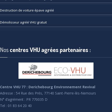
Destruction
de voiture épave agréé
Démolisseur
agréé VHU gratuit
Nos
centres VHU agrées partenaires :
Centre VHU 77 : Derichebourg Environnement Revival
Adresse : 54 Rue des Prés, 77140 Saint-Pierre-lès-Nemours
N° d’agrément : PR 770035 D
Tel : 01 83 64 20 40