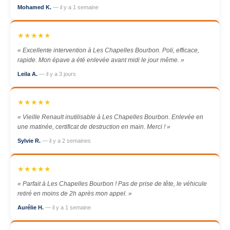
Mohamed K.
— il y a 1 semaine
★★★★★
« Excellente intervention à Les Chapelles Bourbon. Poli, efficace,
rapide. Mon épave a été enlevée avant midi le jour même. »
Leila A.
— il y a 3 jours
★★★★★
« Vieille Renault inutilisable à Les Chapelles Bourbon. Enlevée en
une matinée, certificat de destruction en main. Merci ! »
Sylvie R.
— il y a 2 semaines
★★★★★
« Parfait à Les Chapelles Bourbon ! Pas de prise de tête, le véhicule
retiré en moins de 2h après mon appel. »
Aurélie H.
— il y a 1 semaine