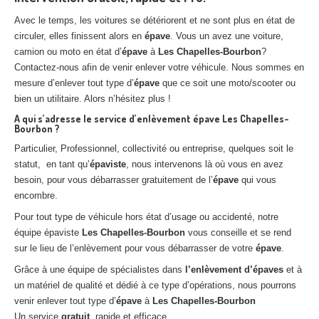
Avec le temps, les voitures se détériorent et ne sont plus en état de
circuler, elles finissent alors en
épave
. Vous un avez une voiture,
camion ou moto en état d’
épave
à
Les Chapelles-Bourbon
?
Contactez-nous afin de venir enlever votre véhicule. Nous sommes en
mesure d’enlever tout type d’
épave
que ce soit une moto/scooter ou
bien un utilitaire. Alors n’hésitez plus !
A qui s’adresse le service d’enlèvement épave Les Chapelles-
Bourbon ?
Particulier, Professionnel, collectivité ou entreprise, quelques soit le
statut, en tant qu’
épaviste
, nous intervenons là où vous en avez
besoin, pour vous débarrasser gratuitement de l’
épave
qui vous
encombre.
Pour tout type de véhicule hors état d’usage ou accidenté, notre
équipe épaviste
Les Chapelles-Bourbon
vous conseille et se rend
sur le lieu de l’enlèvement pour vous débarrasser de votre
épave
.
Grâce à une équipe de spécialistes dans
l’enlèvement d’épaves
et à
un matériel de qualité et dédié à ce type d’opérations, nous pourrons
venir enlever tout type d’
épave
à
Les Chapelles-Bourbon
Un service
gratuit
, rapide et efficace