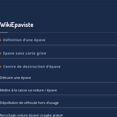
WikiEpaviste
Définition
d’une épave
Epave
sans carte grise
Centre
de destruction d’épave
Détruire
une épave
Mettre
à la casse sa voiture / épave
Dépollution
de véhicule hors d’usage
Recyclage
voiture épave usagée gratuit