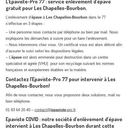
L’Epaviste-Pro 77 : service enlèvement d’épave
gratuit pour Les Chapelles-Bourbon.
L’enlèvement d’
épave
à
Les Chapelles-Bourbon
dans le 77
s’effectue en 3 étapes :
– Une personne nous contacte par téléphone ou bien par mail. Nous
expliquons les démarches à suivre pour un faire l’enlèvement.
– Nous intervenons chez vous. Un certificat vous est alors délivré afin
d’assurer le suivi selon les dispositions légales.
– L’
épave
est alors emmenée pour destruction dans un centre
spécialisé et agréé (VHU) pour son recyclage suivant les normes
françaises et européennes établies en la matière.
Contactez l’Epaviste-Pro 77 pour intervenir à Les
Chapelles-Bourbon!
Afin de nous contacter, nous vous proposons deux solutions, mail ou
bien téléphone.
01 83 64 20 40 –
contact@l
epaviste
-pro.fr
Epaviste COVID : notre société d’enlèvement d’épave
intervient à Les Chapelles-Bourbon durant cette