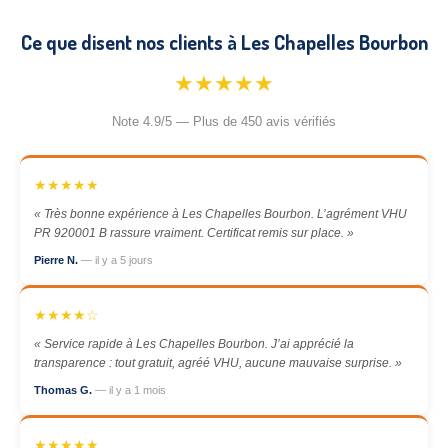
Ce que disent nos clients à Les Chapelles Bourbon
★★★★★
Note 4.9/5 — Plus de 450 avis vérifiés
★★★★★
« Très bonne expérience à Les Chapelles Bourbon. L’agrément VHU
PR 920001 B rassure vraiment. Certificat remis sur place. »
Pierre N.
— il y a 5 jours
★★★★☆
« Service rapide à Les Chapelles Bourbon. J’ai apprécié la
transparence : tout gratuit, agréé VHU, aucune mauvaise surprise. »
Thomas G.
— il y a 1 mois
★★★★★