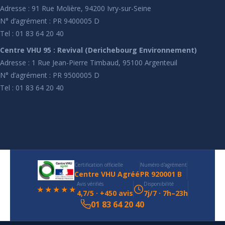
Adresse : 91 Rue Molière, 94200 Ivry-sur-Seine
N° d’agrément : PR 9400005 D
Tel : 01 83 64 20 40
Centre VHU 95 : Revival (Derichebourg Environnement)
Adresse : 1 Rue Jean-Pierre Timbaud, 95100 Argenteuil
N° d’agrément : PR 9500005 D
Tel : 01 83 64 20 40
Certification officielle
Numéro d'agrément
Centre VHU Agréé
PR 920001 B
Avis vérifiés
Disponibilité
★★★★★
4,7/5 · +450 avis
7j/7 · 7h–23h
01 83 64 20 40