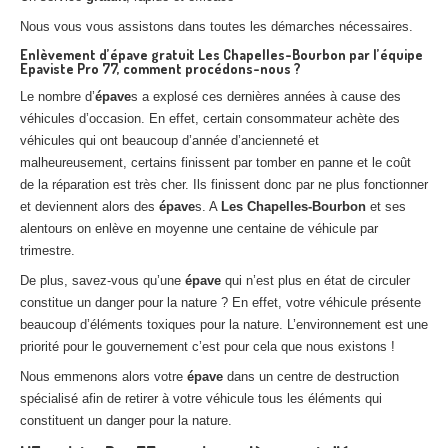
Nous vous vous assistons dans toutes les démarches nécessaires.
Enlèvement d’épave gratuit Les Chapelles-Bourbon par l’équipe
Epaviste Pro 77, comment procédons-nous ?
Le nombre d’
épave
s a explosé ces dernières années à cause des
véhicules d’occasion. En effet, certain consommateur achète des
véhicules qui ont beaucoup d’année d’ancienneté et
malheureusement, certains finissent par tomber en panne et le coût
de la réparation est très cher. Ils finissent donc par ne plus fonctionner
et deviennent alors des
épave
s. A
Les Chapelles-Bourbon
et ses
alentours on enlève en moyenne une centaine de véhicule par
trimestre.
De plus, savez-vous qu’une
épave
qui n’est plus en état de circuler
constitue un danger pour la nature ? En effet, votre véhicule présente
beaucoup d’éléments toxiques pour la nature. L’environnement est une
priorité pour le gouvernement c’est pour cela que nous existons !
Nous emmenons alors votre
épave
dans un centre de destruction
spécialisé afin de retirer à votre véhicule tous les éléments qui
constituent un danger pour la nature.