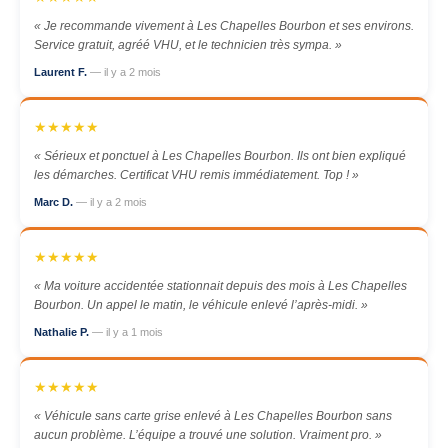
« Je recommande vivement à Les Chapelles Bourbon et ses environs.
Service gratuit, agréé VHU, et le technicien très sympa. »
Laurent F.
— il y a 2 mois
★★★★★
« Sérieux et ponctuel à Les Chapelles Bourbon. Ils ont bien expliqué
les démarches. Certificat VHU remis immédiatement. Top ! »
Marc D.
— il y a 2 mois
★★★★★
« Ma voiture accidentée stationnait depuis des mois à Les Chapelles
Bourbon. Un appel le matin, le véhicule enlevé l’après-midi. »
Nathalie P.
— il y a 1 mois
★★★★★
« Véhicule sans carte grise enlevé à Les Chapelles Bourbon sans
aucun problème. L’équipe a trouvé une solution. Vraiment pro. »