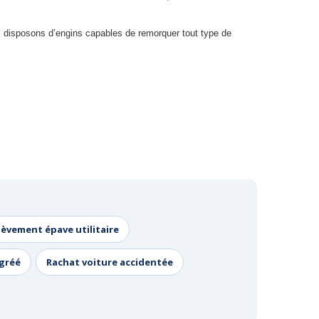
us disposons d’engins capables de remorquer tout type de
lèvement épave utilitaire
agréé
Rachat voiture accidentée