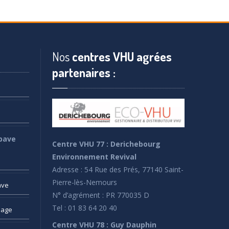
Nos
centres VHU agrées
partenaires :
pave
Centre VHU 77 : Derichebourg
Environnement Revival
Adresse : 54 Rue des Prés, 77140 Saint-
Pierre-lès-Nemours
ave
N° d’agrément : PR 770035 D
Tel : 01 83 64 20 40
sage
Centre VHU 78 : Guy Dauphin