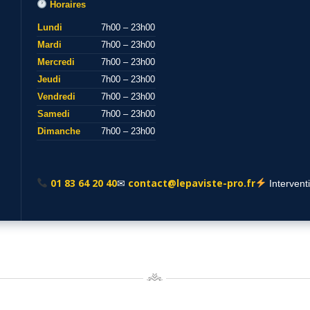
Horaires
Lundi
7h00 – 23h00
Mardi
7h00 – 23h00
Mercredi
7h00 – 23h00
Jeudi
7h00 – 23h00
Vendredi
7h00 – 23h00
Samedi
7h00 – 23h00
Dimanche
7h00 – 23h00
01 83 64 20 40
contact@lepaviste-pro.fr
✉
Intervent