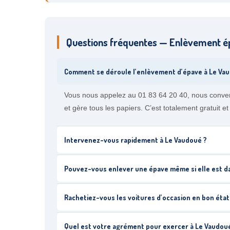
Questions fréquentes — Enlèvement é
Comment se déroule l’enlèvement d’épave à Le Va
Vous nous appelez au 01 83 64 20 40, nous conve
et gère tous les papiers. C’est totalement gratuit 
Intervenez-vous rapidement à Le Vaudoué ?
Pouvez-vous enlever une épave même si elle est da
Rachetiez-vous les voitures d’occasion en bon état
Quel est votre agrément pour exercer à Le Vaudou