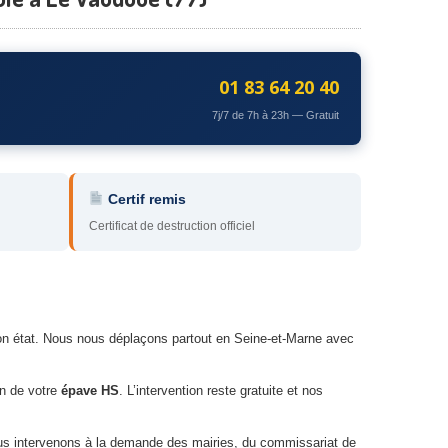
01 83 64 20 40
7j/7 de 7h à 23h — Gratuit
Certif remis
Certificat de destruction officiel
son état. Nous nous déplaçons partout en Seine-et-Marne avec
on de votre
épave HS
. L’intervention reste gratuite et nos
ous intervenons à la demande des mairies, du commissariat de