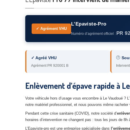
L’Epaviste-Pro
✓ Agrément VHU
PR 9
Numéro d’agrément officiel :
✓ Agréé VHU
Sou
Agrément PR 920001 B
Intervent
Enlèvement d’épave rapide à L
Votre véhicule hors d’usage vous encombre à Le Vaudoué ? L’E
notre matériel professionnel, et nous pouvons même racheter vo
Pendant cette crise sanitaire (COVID), notre société d’
enlève
horaires d’intervention ne changent pas : tous les jours de 8h
L’Epaviste-pro est une entreprise spécialisée dans
l’enlèveme