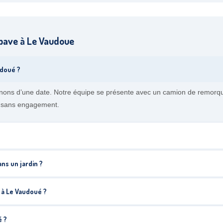
pave à Le Vaudoue
udoué ?
nons d’une date. Notre équipe se présente avec un camion de remorqu
et sans engagement.
ns un jardin ?
 à Le Vaudoué ?
é ?