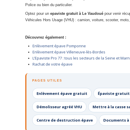
Police ou bien du particulier.
Optez pour un
epaviste gratuit à
Le Vaudoué
pour venir récu
Véhicules Hors Usage (VHU) : camion, voiture, scooter, moto,
Découvrez également :
Enlèvement épave Pomponne
Enlèvement épave Villeneuve-lès-Bordes
L’Epaviste Pro 77 : tous les secteurs de la Seine et Mar
Rachat de votre épave
PAGES UTILES
Enlèvement épave gratuit
Épaviste gratuit
Démolisseur agréé VHU
Mettre à la casse s
Centre de destruction épave
Documents à 