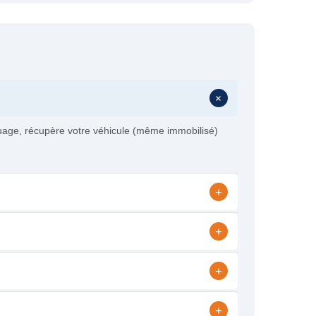
+
age, récupère votre véhicule (même immobilisé)
+
+
+
+