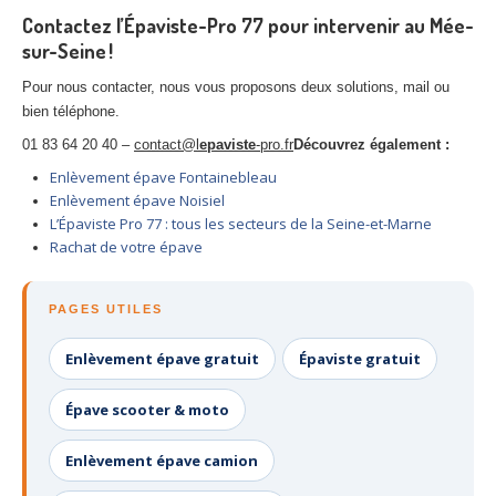
Contactez l’Épaviste-Pro 77 pour intervenir au Mée-
sur-Seine !
Pour nous contacter, nous vous proposons deux solutions, mail ou
bien téléphone.
01 83 64 20 40 –
contact@l
epaviste
-pro.fr
Découvrez également :
Enlèvement épave Fontainebleau
Enlèvement épave Noisiel
L’Épaviste Pro 77 : tous les secteurs de la Seine-et-Marne
Rachat de votre épave
PAGES UTILES
Enlèvement épave gratuit
Épaviste gratuit
Épave scooter & moto
Enlèvement épave camion