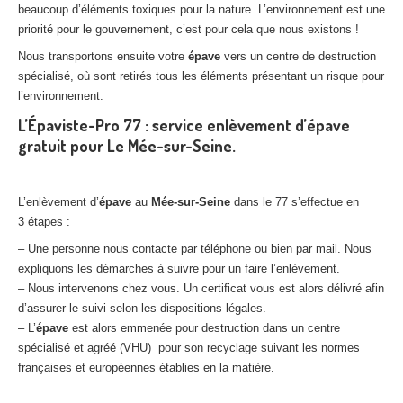
beaucoup d’éléments toxiques pour la nature. L’environnement est une
priorité pour le gouvernement, c’est pour cela que nous existons !
Nous transportons ensuite votre
épave
vers un centre de destruction
spécialisé, où sont retirés tous les éléments présentant un risque pour
l’environnement.
L’Épaviste-Pro 77 : service enlèvement d’épave
gratuit pour Le Mée-sur-Seine.
L’enlèvement d’
épave
au
Mée-sur-Seine
dans le 77 s’effectue en
3 étapes :
– Une personne nous contacte par téléphone ou bien par mail. Nous
expliquons les démarches à suivre pour un faire l’enlèvement.
– Nous intervenons chez vous. Un certificat vous est alors délivré afin
d’assurer le suivi selon les dispositions légales.
– L’
épave
est alors emmenée pour destruction dans un centre
spécialisé et agréé (VHU) pour son recyclage suivant les normes
françaises et européennes établies en la matière.