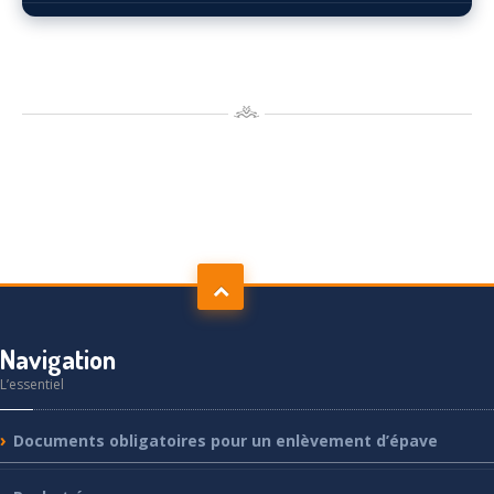
Navigation
L’essentiel
Documents
obligatoires pour un enlèvement d’épave