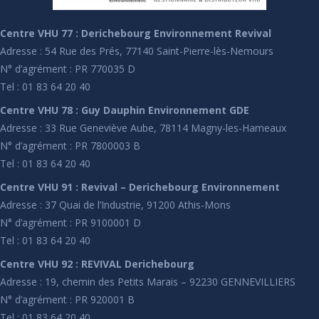
Centre VHU 77 : Derichebourg Environnement Revival
Adresse : 54 Rue des Prés, 77140 Saint-Pierre-lès-Nemours
N° d’agrément : PR 770035 D
Tel : 01 83 64 20 40
Centre VHU 78 : Guy Dauphin Environnement GDE
Adresse : 33 Rue Geneviève Aube, 78114 Magny-les-Hameaux
N° d’agrément : PR 7800003 B
Tel : 01 83 64 20 40
Centre VHU 91 : Revival – Derichebourg Environnement
Adresse : 37 Quai de l’Industrie, 91200 Athis-Mons
N° d’agrément : PR 9100001 D
Tel : 01 83 64 20 40
Centre VHU 92 : REVIVAL Derichebourg
Adresse : 19, chemin des Petits Marais – 92230 GENNEVILLIERS
N° d’agrément : PR 920001 B
Tel : 01 83 64 20 40