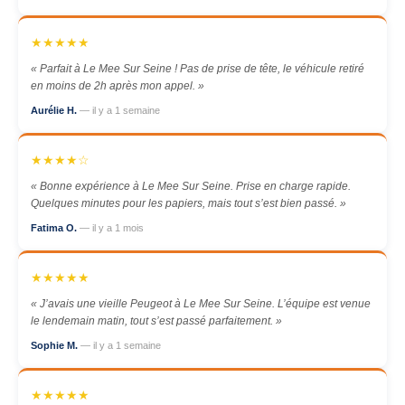
★★★★★
« Parfait à Le Mee Sur Seine ! Pas de prise de tête, le véhicule retiré
en moins de 2h après mon appel. »
Aurélie H.
— il y a 1 semaine
★★★★☆
« Bonne expérience à Le Mee Sur Seine. Prise en charge rapide.
Quelques minutes pour les papiers, mais tout s’est bien passé. »
Fatima O.
— il y a 1 mois
★★★★★
« J’avais une vieille Peugeot à Le Mee Sur Seine. L’équipe est venue
le lendemain matin, tout s’est passé parfaitement. »
Sophie M.
— il y a 1 semaine
★★★★★