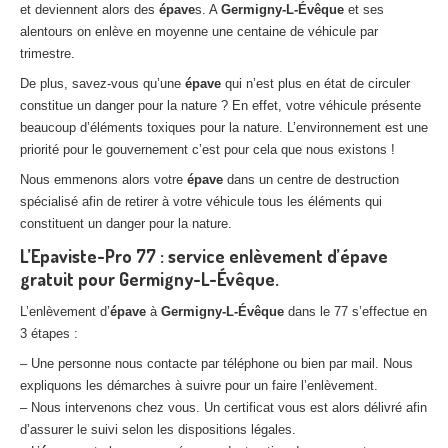
et deviennent alors des
épave
s. A
Germigny-L-Évêque
et ses
alentours on enlève en moyenne une centaine de véhicule par
trimestre.
De plus, savez-vous qu’une
épave
qui n’est plus en état de circuler
constitue un danger pour la nature ? En effet, votre véhicule présente
beaucoup d’éléments toxiques pour la nature. L’environnement est une
priorité pour le gouvernement c’est pour cela que nous existons !
Nous emmenons alors votre
épave
dans un centre de destruction
spécialisé afin de retirer à votre véhicule tous les éléments qui
constituent un danger pour la nature.
L’Epaviste-Pro 77 : service enlèvement d’épave
gratuit pour Germigny-L-Évêque.
L’enlèvement d’
épave
à
Germigny-L-Évêque
dans le 77 s’effectue en
3 étapes :
– Une personne nous contacte par téléphone ou bien par mail. Nous
expliquons les démarches à suivre pour un faire l’enlèvement.
– Nous intervenons chez vous. Un certificat vous est alors délivré afin
d’assurer le suivi selon les dispositions légales.