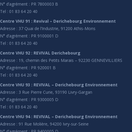
N° d’agrément : PR 7800003 B
Tel : 01 83 64 20 40
Centre VHU 91 : Revival – Derichebourg Environnement
Adresse : 37 Quai de l’Industrie, 91200 Athis-Mons
N° d’agrément : PR 9100001 D
Tel : 01 83 64 20 40
Centre VHU 92 : REVIVAL Derichebourg
Adresse : 19, chemin des Petits Marais – 92230 GENNEVILLIERS
N° d’agrément : PR 920001 B
Tel : 01 83 64 20 40
Centre VHU 93 : REVIVAL – Derichebourg Environnement
Adresse : 3 Rue Pierre Curie, 93190 Livry-Gargan
N° d’agrément : PR 9300005 D
Tel : 01 83 64 20 40
Centre VHU 94 : REVIVAL – Derichebourg Environnement
Adresse : 91 Rue Molière, 94200 Ivry-sur-Seine
N° d’agrément : PR 9400005 D