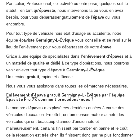
Particulier, Professionnel, collectivité ou entreprise, quelques soit le
statut, en tant qu’
épaviste
, nous intervenons là où vous en avez
besoin, pour vous débarrasser gratuitement de l’
épave
qui vous
encombre.
Pour tout type de véhicule hors état d’usage ou accidenté, notre
équipe épaviste
Germigny-L-Évêque
vous conseille et se rend sur le
lieu de l’enlèvement pour vous débarrasser de votre
épave
.
Grâce à une équipe de spécialistes dans
l’enlèvement d’épaves
et à
un matériel de qualité et dédié à ce type d’opérations, nous pourrons
venir enlever tout type d’
épave
à
Germigny-L-Évêque
Un service
gratuit
, rapide et efficace
Nous vous vous assistons dans toutes les démarches nécessaires.
Enlèvement d’épave gratuit Germigny-L-Évêque par l’équipe
Epaviste Pro 77, comment procédons-nous ?
Le nombre d’
épave
s a explosé ces dernières années à cause des
véhicules d’occasion. En effet, certain consommateur achète des
véhicules qui ont beaucoup d’année d’ancienneté et
malheureusement, certains finissent par tomber en panne et le coût
de la réparation est très cher. Ils finissent donc par ne plus fonctionner