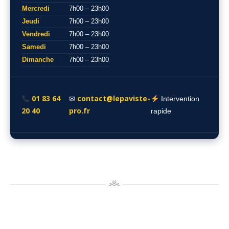
Mercredi
7h00 – 23h00
Jeudi
7h00 – 23h00
Vendredi
7h00 – 23h00
Samedi
7h00 – 23h00
Dimanche
7h00 – 23h00
01 83 64
contact@lepaviste-
✉
Intervention
20 40
pro.fr
rapide