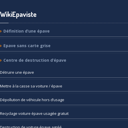
WikiEpaviste
Définition
d’une épave
Epave
sans carte grise
Centre
de destruction d’épave
Détruire
une épave
Mettre
à la casse sa voiture / épave
Dépollution
de véhicule hors d’usage
Recyclage
voiture épave usagée gratuit
Destruction
de voiture épave agréé