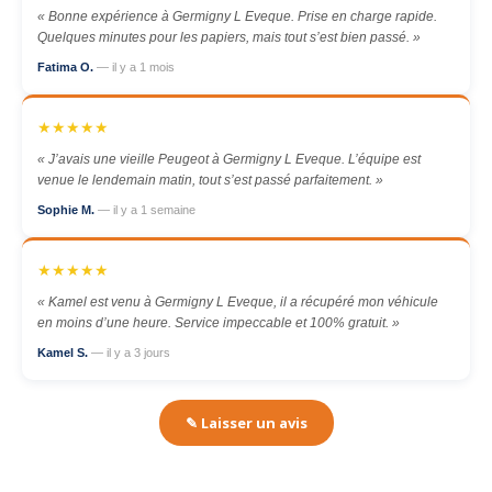
« Bonne expérience à Germigny L Eveque. Prise en charge rapide.
Quelques minutes pour les papiers, mais tout s’est bien passé. »
Fatima O.
— il y a 1 mois
★★★★★
« J’avais une vieille Peugeot à Germigny L Eveque. L’équipe est
venue le lendemain matin, tout s’est passé parfaitement. »
Sophie M.
— il y a 1 semaine
★★★★★
« Kamel est venu à Germigny L Eveque, il a récupéré mon véhicule
en moins d’une heure. Service impeccable et 100% gratuit. »
Kamel S.
— il y a 3 jours
✎ Laisser un avis