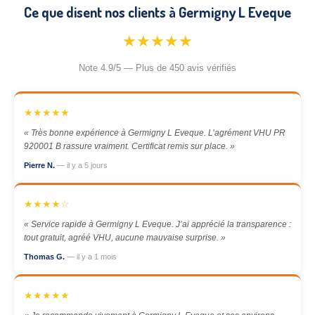
Ce que disent nos clients à Germigny L Eveque
★★★★★
Note 4.9/5 — Plus de 450 avis vérifiés
★★★★★
« Très bonne expérience à Germigny L Eveque. L’agrément VHU PR
920001 B rassure vraiment. Certificat remis sur place. »
Pierre N.
— il y a 5 jours
★★★★☆
« Service rapide à Germigny L Eveque. J’ai apprécié la transparence :
tout gratuit, agréé VHU, aucune mauvaise surprise. »
Thomas G.
— il y a 1 mois
★★★★★