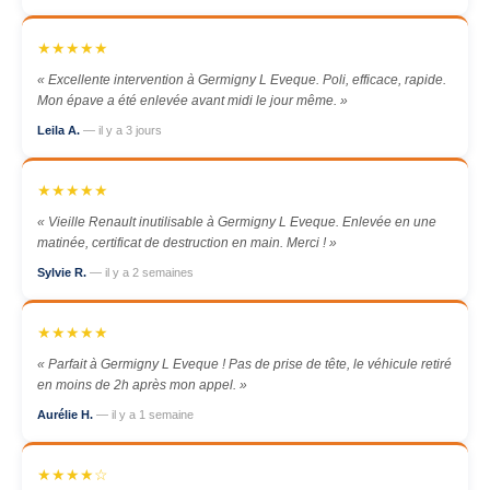
★★★★★
« Excellente intervention à Germigny L Eveque. Poli, efficace, rapide.
Mon épave a été enlevée avant midi le jour même. »
Leila A.
— il y a 3 jours
★★★★★
« Vieille Renault inutilisable à Germigny L Eveque. Enlevée en une
matinée, certificat de destruction en main. Merci ! »
Sylvie R.
— il y a 2 semaines
★★★★★
« Parfait à Germigny L Eveque ! Pas de prise de tête, le véhicule retiré
en moins de 2h après mon appel. »
Aurélie H.
— il y a 1 semaine
★★★★☆