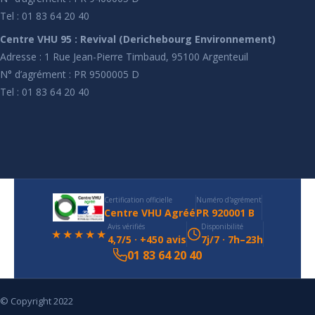
Tel : 01 83 64 20 40
Centre VHU 95 : Revival (Derichebourg Environnement)
Adresse : 1 Rue Jean-Pierre Timbaud, 95100 Argenteuil
N° d’agrément : PR 9500005 D
Tel : 01 83 64 20 40
Certification officielle
Numéro d'agrément
Centre VHU Agréé
PR 920001 B
Avis vérifiés
Disponibilité
★★★★★
4,7/5 · +450 avis
7j/7 · 7h–23h
01 83 64 20 40
© Copyright 2022