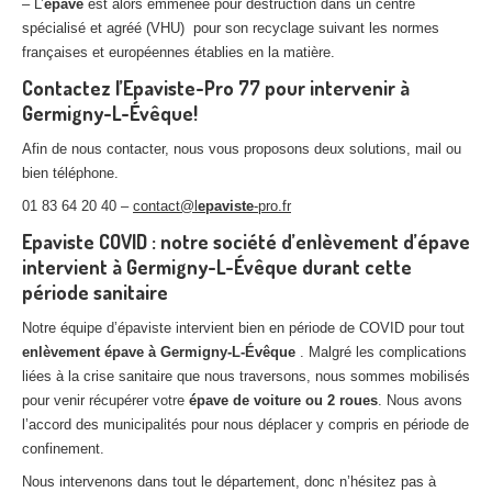
– L’
épave
est alors emmenée pour destruction dans un centre
spécialisé et agréé (VHU) pour son recyclage suivant les normes
françaises et européennes établies en la matière.
Contactez l’Epaviste-Pro 77 pour intervenir à
Germigny-L-Évêque!
Afin de nous contacter, nous vous proposons deux solutions, mail ou
bien téléphone.
01 83 64 20 40 –
contact@l
epaviste
-pro.fr
Epaviste COVID : notre société d’enlèvement d’épave
intervient à Germigny-L-Évêque durant cette
période sanitaire
Notre équipe d’épaviste intervient bien en période de COVID pour tout
enlèvement épave à Germigny-L-Évêque
. Malgré les complications
liées à la crise sanitaire que nous traversons, nous sommes mobilisés
pour venir récupérer votre
épave de voiture ou 2 roues
. Nous avons
l’accord des municipalités pour nous déplacer y compris en période de
confinement.
Nous intervenons dans tout le département, donc n’hésitez pas à