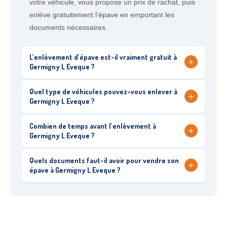
votre véhicule, vous propose un prix de rachat, puis
enlève gratuitement l’épave en emportant les
documents nécessaires.
L’enlèvement d’épave est-il vraiment gratuit à
+
Germigny L Eveque ?
Quel type de véhicules pouvez-vous enlever à
+
Germigny L Eveque ?
Combien de temps avant l’enlèvement à
+
Germigny L Eveque ?
Quels documents faut-il avoir pour vendre son
+
épave à Germigny L Eveque ?