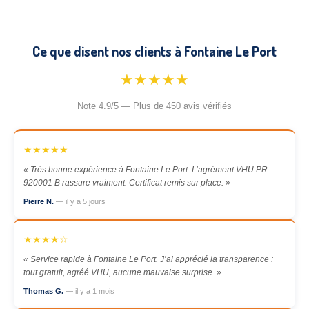
Ce que disent nos clients à Fontaine Le Port
★★★★★
Note 4.9/5 — Plus de 450 avis vérifiés
★★★★★
« Très bonne expérience à Fontaine Le Port. L’agrément VHU PR
920001 B rassure vraiment. Certificat remis sur place. »
Pierre N.
— il y a 5 jours
★★★★☆
« Service rapide à Fontaine Le Port. J’ai apprécié la transparence :
tout gratuit, agréé VHU, aucune mauvaise surprise. »
Thomas G.
— il y a 1 mois