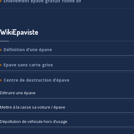
Enlèvement
épave gratuit Yonne 89
WikiEpaviste
Définition
d’une épave
Epave
sans carte grise
Centre
de destruction d’épave
Détruire
une épave
Mettre
à la casse sa voiture / épave
Dépollution
de véhicule hors d’usage