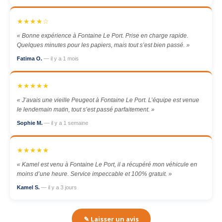
★★★★☆
« Bonne expérience à Fontaine Le Port. Prise en charge rapide.
Quelques minutes pour les papiers, mais tout s’est bien passé. »
Fatima O.
— il y a 1 mois
★★★★★
« J’avais une vieille Peugeot à Fontaine Le Port. L’équipe est venue
le lendemain matin, tout s’est passé parfaitement. »
Sophie M.
— il y a 1 semaine
★★★★★
« Kamel est venu à Fontaine Le Port, il a récupéré mon véhicule en
moins d’une heure. Service impeccable et 100% gratuit. »
Kamel S.
— il y a 3 jours
✎ Laisser un avis