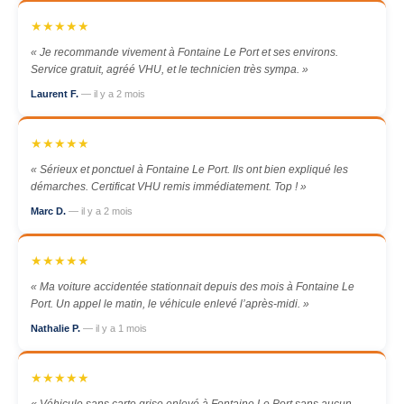
★★★★★
« Je recommande vivement à Fontaine Le Port et ses environs.
Service gratuit, agréé VHU, et le technicien très sympa. »
Laurent F.
— il y a 2 mois
★★★★★
« Sérieux et ponctuel à Fontaine Le Port. Ils ont bien expliqué les
démarches. Certificat VHU remis immédiatement. Top ! »
Marc D.
— il y a 2 mois
★★★★★
« Ma voiture accidentée stationnait depuis des mois à Fontaine Le
Port. Un appel le matin, le véhicule enlevé l’après-midi. »
Nathalie P.
— il y a 1 mois
★★★★★