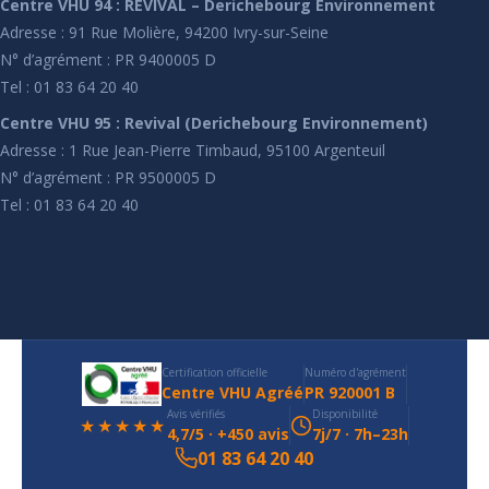
Centre VHU 94 : REVIVAL – Derichebourg Environnement
Adresse : 91 Rue Molière, 94200 Ivry-sur-Seine
N° d’agrément : PR 9400005 D
Tel : 01 83 64 20 40
Centre VHU 95 : Revival (Derichebourg Environnement)
Adresse : 1 Rue Jean-Pierre Timbaud, 95100 Argenteuil
N° d’agrément : PR 9500005 D
Tel : 01 83 64 20 40
Certification officielle
Numéro d'agrément
Centre VHU Agréé
PR 920001 B
Avis vérifiés
Disponibilité
★★★★★
4,7/5 · +450 avis
7j/7 · 7h–23h
01 83 64 20 40