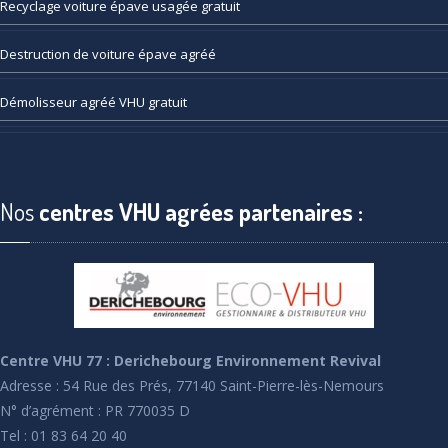
Recyclage
voiture épave usagée gratuit
Destruction
de voiture épave agréé
Démolisseur
agréé VHU gratuit
Nos
centres VHU agrées partenaires :
Centre VHU 77 : Derichebourg Environnement Revival
Adresse : 54 Rue des Prés, 77140 Saint-Pierre-lès-Nemours
N° d’agrément : PR 770035 D
Tel : 01 83 64 20 40