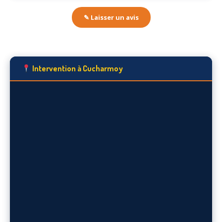
✎ Laisser un avis
Intervention à Cucharmoy