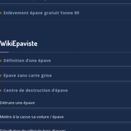
Enlèvement
épave gratuit Yonne 89
WikiEpaviste
Définition
d’une épave
Epave
sans carte grise
Centre
de destruction d’épave
Détruire
une épave
Mettre
à la casse sa voiture / épave
Dépollution
de véhicule hors d’usage