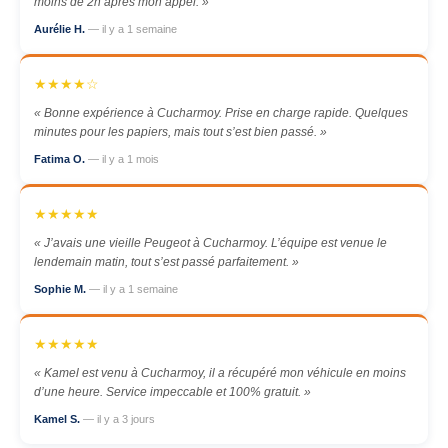
moins de 2h après mon appel. »
Aurélie H.
— il y a 1 semaine
★★★★☆
« Bonne expérience à Cucharmoy. Prise en charge rapide. Quelques
minutes pour les papiers, mais tout s’est bien passé. »
Fatima O.
— il y a 1 mois
★★★★★
« J’avais une vieille Peugeot à Cucharmoy. L’équipe est venue le
lendemain matin, tout s’est passé parfaitement. »
Sophie M.
— il y a 1 semaine
★★★★★
« Kamel est venu à Cucharmoy, il a récupéré mon véhicule en moins
d’une heure. Service impeccable et 100% gratuit. »
Kamel S.
— il y a 3 jours