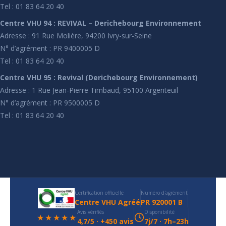
Tel : 01 83 64 20 40
Centre VHU 94 : REVIVAL – Derichebourg Environnement
Adresse : 91 Rue Molière, 94200 Ivry-sur-Seine
N° d’agrément : PR 9400005 D
Tel : 01 83 64 20 40
Centre VHU 95 : Revival (Derichebourg Environnement)
Adresse : 1 Rue Jean-Pierre Timbaud, 95100 Argenteuil
N° d’agrément : PR 9500005 D
Tel : 01 83 64 20 40
Certification officielle
Numéro d'agrément
Centre VHU Agréé
PR 920001 B
Avis vérifiés
Disponibilité
★★★★★
4,7/5 · +450 avis
7j/7 · 7h–23h