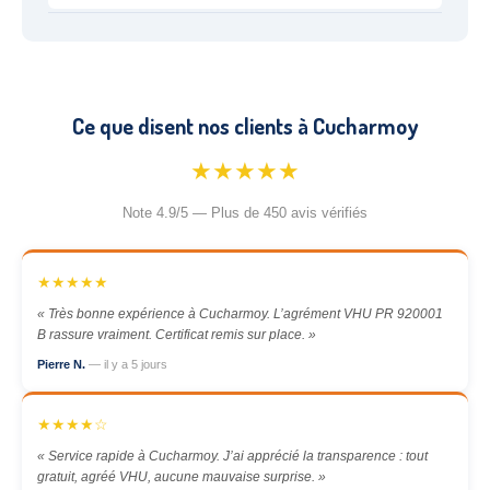
Ce que disent nos clients à Cucharmoy
★★★★★
Note 4.9/5 — Plus de 450 avis vérifiés
★★★★★
« Très bonne expérience à Cucharmoy. L’agrément VHU PR 920001
B rassure vraiment. Certificat remis sur place. »
Pierre N.
— il y a 5 jours
★★★★☆
« Service rapide à Cucharmoy. J’ai apprécié la transparence : tout
gratuit, agréé VHU, aucune mauvaise surprise. »