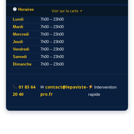
Horaires
Voir sur la carte ↗
Lundi
7h00 – 23h00
Mardi
7h00 – 23h00
Mercredi
7h00 – 23h00
Jeudi
7h00 – 23h00
Vendredi
7h00 – 23h00
Samedi
7h00 – 23h00
Dimanche
7h00 – 23h00
01 83 64
contact@lepaviste-
✉
Intervention
20 40
pro.fr
rapide