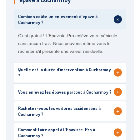
Combien coûte un enlèvement d’épave à
+
Cucharmoy ?
C’est gratuit ! L’Epaviste-Pro enlève votre véhicule
sans aucun frais. Nous pouvons même vous le
racheter s’il présente une valeur résiduelle.
Quelle est la durée d’intervention à Cucharmoy
+
?
+
Vous enlevez les épaves partout à Cucharmoy ?
Rachetez-vous les voitures accidentées à
+
Cucharmoy ?
Comment faire appel à L’Epaviste-Pro à
+
Cucharmoy ?