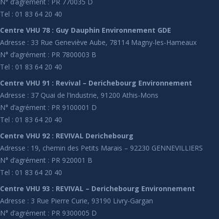
N° d’agrément : PR 770035 D
Tel : 01 83 64 20 40
Centre VHU 78 : Guy Dauphin Environnement GDE
Adresse : 33 Rue Geneviève Aube, 78114 Magny-les-Hameaux
N° d’agrément : PR 7800003 B
Tel : 01 83 64 20 40
Centre VHU 91 : Revival – Derichebourg Environnement
Adresse : 37 Quai de l’Industrie, 91200 Athis-Mons
N° d’agrément : PR 9100001 D
Tel : 01 83 64 20 40
Centre VHU 92 : REVIVAL Derichebourg
Adresse : 19, chemin des Petits Marais – 92230 GENNEVILLIERS
N° d’agrément : PR 920001 B
Tel : 01 83 64 20 40
Centre VHU 93 : REVIVAL – Derichebourg Environnement
Adresse : 3 Rue Pierre Curie, 93190 Livry-Gargan
N° d’agrément : PR 9300005 D