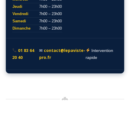
Jeudi
7h00 – 23h00
Vendredi
7h00 – 23h00
Samedi
7h00 – 23h00
Dimanche
7h00 – 23h00
01 83 64
contact@lepaviste-
✉
Intervention
20 40
pro.fr
rapide