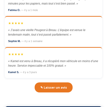
minutes pour les papiers, mais tout s’est bien passé. »
Fatima O.
— il y a 1 mois
★★★★★
« J’avais une vieille Peugeot à Breau. L’équipe est venue le
lendemain matin, tout s’est passé parfaitement. »
Sophie M.
— il y a 1 semaine
★★★★★
« Kamel est venu à Breau, il a récupéré mon véhicule en moins d’une
heure. Service impeccable et 100% gratuit. »
Kamel S.
— il y a 3 jours
✎ Laisser un avis