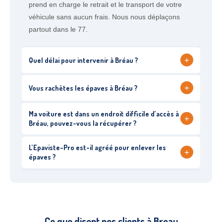
prend en charge le retrait et le transport de votre
véhicule sans aucun frais. Nous nous déplaçons
partout dans le 77.
+
Quel délai pour intervenir à Bréau ?
+
Vous rachètes les épaves à Bréau ?
Ma voiture est dans un endroit difficile d’accès à
+
Bréau, pouvez-vous la récupérer ?
L’Epaviste-Pro est-il agréé pour enlever les
+
épaves ?
Ce que disent nos clients à Breau