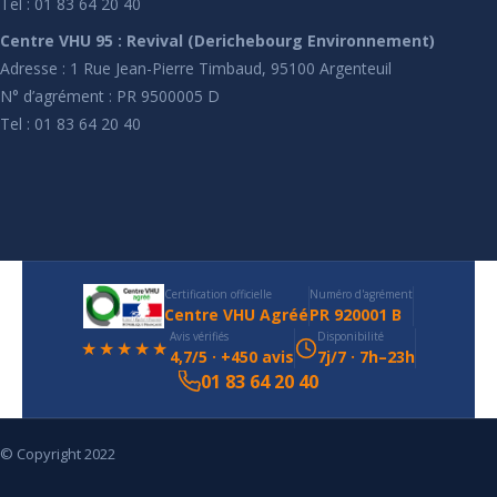
Tel : 01 83 64 20 40
Centre VHU 95 : Revival (Derichebourg Environnement)
Adresse : 1 Rue Jean-Pierre Timbaud, 95100 Argenteuil
N° d’agrément : PR 9500005 D
Tel : 01 83 64 20 40
Certification officielle
Numéro d'agrément
Centre VHU Agréé
PR 920001 B
Avis vérifiés
Disponibilité
★★★★★
4,7/5 · +450 avis
7j/7 · 7h–23h
01 83 64 20 40
© Copyright 2022