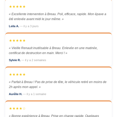
★★★★★
« Excellente intervention à Breau. Poli, efficace, rapide. Mon épave a
été enlevée avant midi le jour même. »
Leila A.
— il y a 3 jours
★★★★★
« Vieille Renault inutilisable à Breau. Enlevée en une matinée,
certificat de destruction en main. Merci ! »
Sylvie R.
— il y a 2 semaines
★★★★★
« Parfait à Breau ! Pas de prise de tête, le véhicule retiré en moins de
2h après mon appel. »
Aurélie H.
— il y a 1 semaine
★★★★☆
« Bonne expérience à Breau. Prise en charge rapide. Quelques