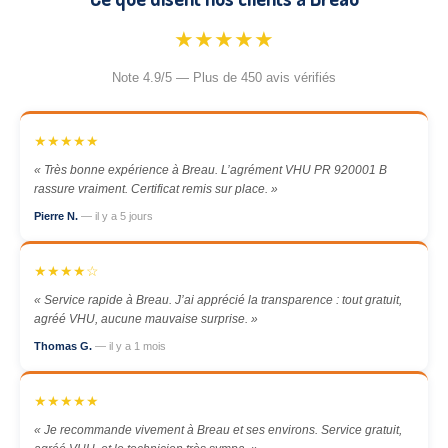
★★★★★
Note 4.9/5 — Plus de 450 avis vérifiés
★★★★★
« Très bonne expérience à Breau. L’agrément VHU PR 920001 B
rassure vraiment. Certificat remis sur place. »
Pierre N.
— il y a 5 jours
★★★★☆
« Service rapide à Breau. J’ai apprécié la transparence : tout gratuit,
agréé VHU, aucune mauvaise surprise. »
Thomas G.
— il y a 1 mois
★★★★★
« Je recommande vivement à Breau et ses environs. Service gratuit,