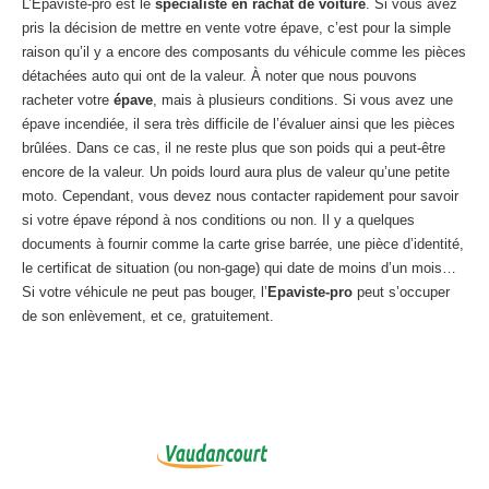
L’Epaviste-pro est le
spécialiste en rachat de voiture
. Si vous avez
pris la décision de mettre en vente votre épave, c’est pour la simple
raison qu’il y a encore des composants du véhicule comme les pièces
détachées auto qui ont de la valeur. À noter que nous pouvons
racheter votre
épave
, mais à plusieurs conditions. Si vous avez une
épave incendiée, il sera très difficile de l’évaluer ainsi que les pièces
brûlées. Dans ce cas, il ne reste plus que son poids qui a peut-être
encore de la valeur. Un poids lourd aura plus de valeur qu’une petite
moto. Cependant, vous devez nous contacter rapidement pour savoir
si votre épave répond à nos conditions ou non. Il y a quelques
documents à fournir comme la carte grise barrée, une pièce d’identité,
le certificat de situation (ou non-gage) qui date de moins d’un mois…
Si votre véhicule ne peut pas bouger, l’
Epaviste-pro
peut s’occuper
de son enlèvement, et ce, gratuitement.