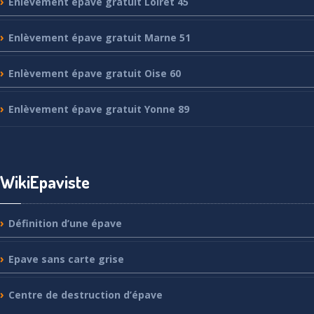
Enlèvement
épave gratuit Loiret 45
Enlèvement
épave gratuit Marne 51
Enlèvement
épave gratuit Oise 60
Enlèvement
épave gratuit Yonne 89
WikiEpaviste
Définition
d’une épave
Epave
sans carte grise
Centre
de destruction d’épave