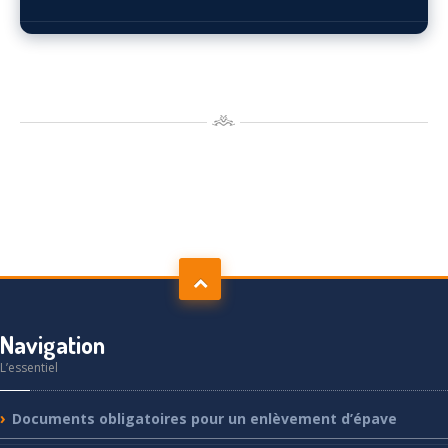
Navigation
L’essentiel
Documents
obligatoires pour un enlèvement d’épave