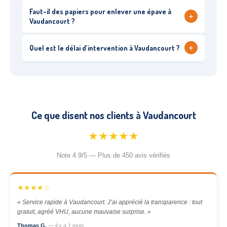
Faut-il des papiers pour enlever une épave à
+
Vaudancourt ?
+
Quel est le délai d’intervention à Vaudancourt ?
Ce que disent nos clients à Vaudancourt
★★★★★
Note 4.9/5 — Plus de 450 avis vérifiés
★★★★☆
« Service rapide à Vaudancourt. J’ai apprécié la transparence : tout
gratuit, agréé VHU, aucune mauvaise surprise. »
Thomas G.
— il y a 1 mois