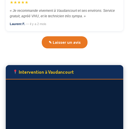
★★★★★
« Je recommande vivement à Vaudancourt et ses environs. Service
gratuit, agréé VHU, et le technicien très sympa. »
Laurent F.
— il y a 2 mois
✎ Laisser un avis
Intervention à Vaudancourt