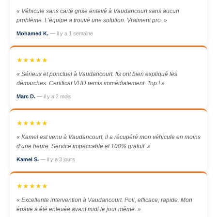
« Véhicule sans carte grise enlevé à Vaudancourt sans aucun
problème. L’équipe a trouvé une solution. Vraiment pro. »
Mohamed K.
— il y a 1 semaine
★★★★★
« Sérieux et ponctuel à Vaudancourt. Ils ont bien expliqué les
démarches. Certificat VHU remis immédiatement. Top ! »
Marc D.
— il y a 2 mois
★★★★★
« Kamel est venu à Vaudancourt, il a récupéré mon véhicule en moins
d’une heure. Service impeccable et 100% gratuit. »
Kamel S.
— il y a 3 jours
★★★★★
« Excellente intervention à Vaudancourt. Poli, efficace, rapide. Mon
épave a été enlevée avant midi le jour même. »