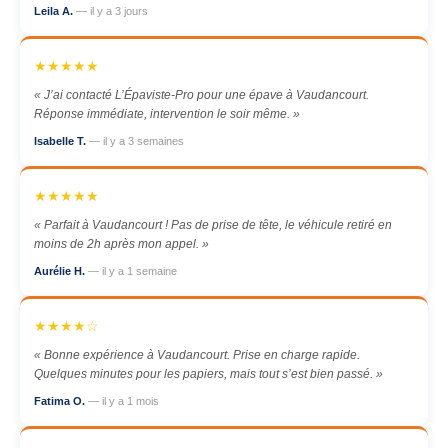
Leila A.
— il y a 3 jours
★★★★★
« J’ai contacté L’Épaviste-Pro pour une épave à Vaudancourt.
Réponse immédiate, intervention le soir même. »
Isabelle T.
— il y a 3 semaines
★★★★★
« Parfait à Vaudancourt ! Pas de prise de tête, le véhicule retiré en
moins de 2h après mon appel. »
Aurélie H.
— il y a 1 semaine
★★★★☆
« Bonne expérience à Vaudancourt. Prise en charge rapide.
Quelques minutes pour les papiers, mais tout s’est bien passé. »
Fatima O.
— il y a 1 mois