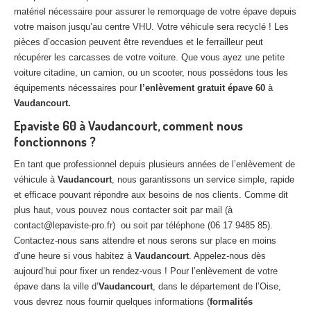
matériel nécessaire pour assurer le remorquage de votre épave depuis
votre maison jusqu’au centre VHU. Votre véhicule sera recyclé ! Les
pièces d’occasion peuvent être revendues et le ferrailleur peut
récupérer les carcasses de votre voiture. Que vous ayez une petite
voiture citadine, un camion, ou un scooter, nous possédons tous les
équipements nécessaires pour
l’enlèvement gratuit épave 60
à
Vaudancourt.
Epaviste 60 à Vaudancourt, comment nous
fonctionnons ?
En tant que professionnel depuis plusieurs années de l’enlèvement de
véhicule à
Vaudancourt
, nous garantissons un service simple, rapide
et efficace pouvant répondre aux besoins de nos clients. Comme dit
plus haut, vous pouvez nous contacter soit par mail (à
contact@lepaviste-pro.fr) ou soit par téléphone (06 17 9485 85).
Contactez-nous sans attendre et nous serons sur place en moins
d’une heure si vous habitez à
Vaudancourt
. Appelez-nous dès
aujourd’hui pour fixer un rendez-vous ! Pour l’enlèvement de votre
épave dans la ville d’
Vaudancourt
, dans le département de l’Oise,
vous devrez nous fournir quelques informations (
formalités