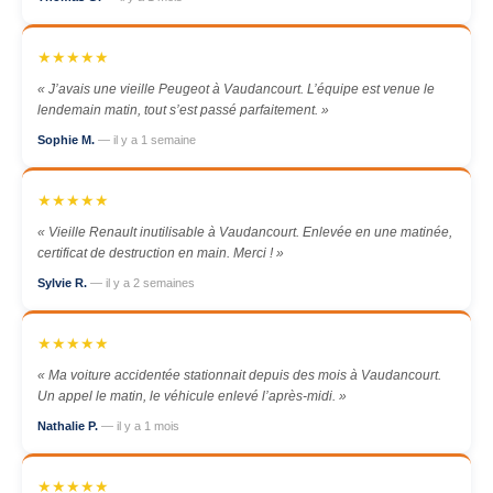
★★★★★
« J’avais une vieille Peugeot à Vaudancourt. L’équipe est venue le
lendemain matin, tout s’est passé parfaitement. »
Sophie M.
— il y a 1 semaine
★★★★★
« Vieille Renault inutilisable à Vaudancourt. Enlevée en une matinée,
certificat de destruction en main. Merci ! »
Sylvie R.
— il y a 2 semaines
★★★★★
« Ma voiture accidentée stationnait depuis des mois à Vaudancourt.
Un appel le matin, le véhicule enlevé l’après-midi. »
Nathalie P.
— il y a 1 mois
★★★★★