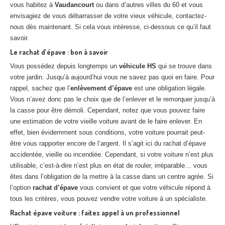
vous habitez à
Vaudancourt
ou dans d’autres villes du 60 et vous
envisagiez de vous débarrasser de votre vieux véhicule, contactez-
nous dès maintenant. Si cela vous intéresse, ci-dessous ce qu’il faut
savoir.
Le rachat d’épave : bon à savoir
Vous possédez depuis longtemps un
véhicule HS
qui se trouve dans
votre jardin. Jusqu’à aujourd’hui vous ne savez pas quoi en faire. Pour
rappel, sachez que l’
enlèvement d’épave
est une obligation légale.
Vous n’avez donc pas le choix que de l’enlever et le remorquer jusqu’à
la casse pour être démoli. Cependant, notez que vous pouvez faire
une estimation de votre vieille voiture avant de le faire enlever. En
effet, bien évidemment sous conditions, votre voiture pourrait peut-
être vous rapporter encore de l’argent. Il s’agit ici du rachat d’épave
accidentée, vieille ou incendiée. Cependant, si votre voiture n’est plus
utilisable, c’est-à-dire n’est plus en état de rouler, irréparable… vous
êtes dans l’obligation de la mettre à la casse dans un centre agrée. Si
l’option
rachat d’épave
vous convient et que votre véhicule répond à
tous les critères, vous pouvez vendre votre voiture à un spécialiste.
Rachat épave voiture : faites appel à un professionnel