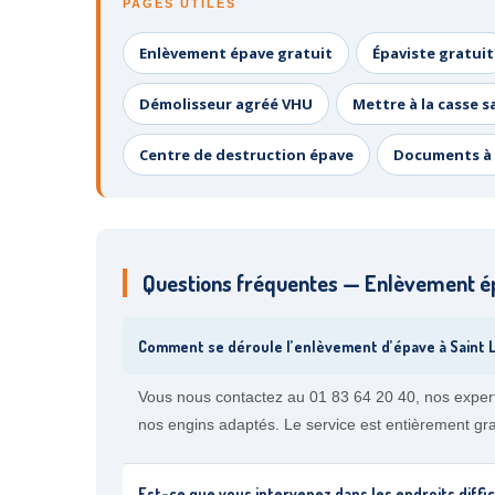
PAGES UTILES
Enlèvement épave gratuit
Épaviste gratuit
Démolisseur agréé VHU
Mettre à la casse s
Centre de destruction épave
Documents à 
Questions fréquentes — Enlèvement é
Comment se déroule l’enlèvement d’épave à Saint
Vous nous contactez au 01 83 64 20 40, nos expert
nos engins adaptés. Le service est entièrement grat
Est-ce que vous intervenez dans les endroits diffi