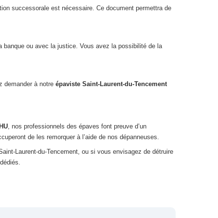
olution successorale est nécessaire. Ce document permettra de
 banque ou avec la justice. Vous avez la possibilité de la
vez demander à notre
épaviste Saint-Laurent-du-Tencement
VHU
, nos professionnels des épaves font preuve d’un
occuperont de les remorquer à l’aide de nos dépanneuses.
 Saint-Laurent-du-Tencement, ou si vous envisagez de détruire
 dédiés.