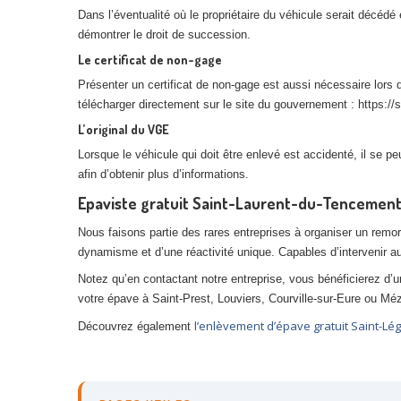
Dans l’éventualité où le propriétaire du véhicule serait décéd
démontrer le droit de succession.
Le certificat de non-gage
Présenter un certificat de non-gage est aussi nécessaire lors 
télécharger directement sur le site du gouvernement : https://si
L’original du VGE
Lorsque le véhicule qui doit être enlevé est accidenté, il se 
afin d’obtenir plus d’informations.
Epaviste gratuit Saint-Laurent-du-Tencement,
Nous faisons partie des rares entreprises à organiser un remo
dynamisme et d’une réactivité unique. Capables d’intervenir a
Notez qu’en contactant notre entreprise, vous bénéficierez d’
votre épave à Saint-Prest, Louviers, Courville-sur-Eure ou Mé
l’enlèvement d’épave gratuit Saint-Lé
Découvrez également