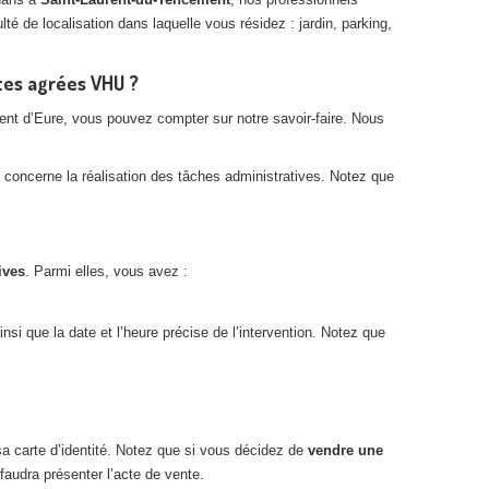
té de localisation dans laquelle vous résidez : jardin, parking,
tes agrées VHU ?
nt d’Eure, vous pouvez compter sur notre savoir-faire. Nous
 concerne la réalisation des tâches administratives. Notez que
ives
. Parmi elles, vous avez :
nsi que la date et l’heure précise de l’intervention. Notez que
 sa carte d’identité. Notez que si vous décidez de
vendre une
 faudra présenter l’acte de vente.