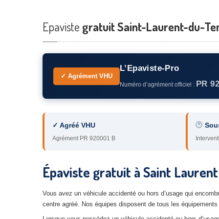
Epaviste
gratuit Saint-Laurent-du-Te
L’Epaviste-Pro
✓ Agrément VHU
PR 9
Numéro d’agrément officiel :
✓ Agréé VHU
Sou
Agrément PR 920001 B
Intervent
Épaviste gratuit à Saint Laure
Vous avez un véhicule accidenté ou hors d’usage qui encombre 
centre agréé. Nos équipes disposent de tous les équipements n
Lorsque vous possédez un véhicule accidenté ou hors d’usage,