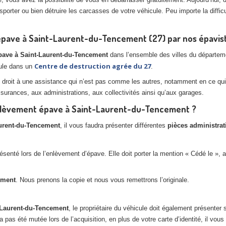
porter ou bien détruire les carcasses de votre véhicule. Peu importe la difficul
épave à Saint-Laurent-du-Tencement (27) par nos épavis
épave à Saint-Laurent-du-Tencement
dans l’ensemble des villes du départeme
Centre de destruction agrée du 27
ule dans un
.
 droit à une assistance qui n’est pas comme les autres, notamment en ce qui
surances, aux administrations, aux collectivités ainsi qu’aux garages.
enlèvement épave à Saint-Laurent-du-Tencement ?
urent-du-Tencement
, il vous faudra présenter différentes
pièces administrat
senté lors de l’enlèvement d’épave. Elle doit porter la mention « Cédé le », ai
ement
. Nous prenons la copie et nous vous remettrons l’originale.
-Laurent-du-Tencement
, le propriétaire du véhicule doit également présenter
a pas été mutée lors de l’acquisition, en plus de votre carte d’identité, il vous