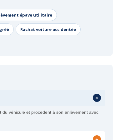
lèvement épave utilitaire
agréé
Rachat voiture accidentée
+
at du véhicule et procèdent à son enlèvement avec
+