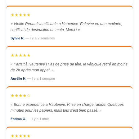
★★★★★
« Vieille Renault inutilisable à Hauterive. Enlevée en une matinée,
certificat de destruction en main. Merci ! »
Sylvie R.
— il y a 2 semaines
★★★★★
« Parfait à Hauterive ! Pas de prise de tête, le véhicule retiré en moins
de 2h après mon appel. »
Aurélie H.
— il y a 1 semaine
★★★★☆
« Bonne expérience à Hauterive. Prise en charge rapide. Quelques
minutes pour les papiers, mais tout s’est bien passé. »
Fatima O.
— il y a 1 mois
★★★★★