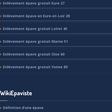
Enlèvement
épave gratuit Eure 27
Enlèvement
épave en Eure-et-Loir 28
Enlèvement
épave gratuit Loiret 45
Enlèvement
épave gratuit Marne 51
Enlèvement
épave gratuit Oise 60
Enlèvement
épave gratuit Yonne 89
WikiEpaviste
Définition
d’une épave