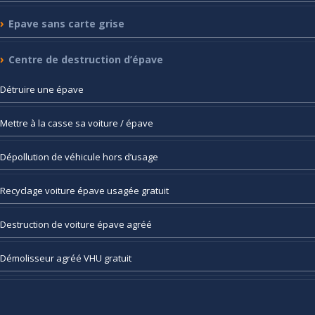
Epave
sans carte grise
Centre
de destruction d’épave
Détruire
une épave
Mettre
à la casse sa voiture / épave
Dépollution
de véhicule hors d’usage
Recyclage
voiture épave usagée gratuit
Destruction
de voiture épave agréé
Démolisseur
agréé VHU gratuit