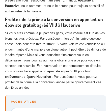
préservation des ressources naturelles. En tant qu’
épaviste à
Hauterive
, nous sommes, et nous le serons pour toujours sensibilisé
au bien-être de la planète.
Profitez de la prime à la conversion en appelant un
épaviste gratuit agréé VHU à Hauterive
Si vous êtes comme la plupart des gens, votre voiture est l’un de vos
biens les plus précieux. Par conséquent, lorsqu’il lui arrive quelque
chose, cela peut être très frustrant. Si votre voiture est vandalisée ou
endommagée d’une manière ou d’une autre, il peut être très difficile de
la faire réparer. Mais si vous souhaitez finalement vous en
débarrasser, vous pourrez au moins obtenir une aide pour vous en
acheter une nouvelle. Et si votre voiture est complètement détruite,
vous pouvez faire appel à un
épaviste agréé VHU
pour tout
enlèvement d’épave Hauterive
. Par conséquent, vous pourrez
profiter de la prime à la conversion lancée par le gouvernement ces
dernières années.
PAGES UTILES