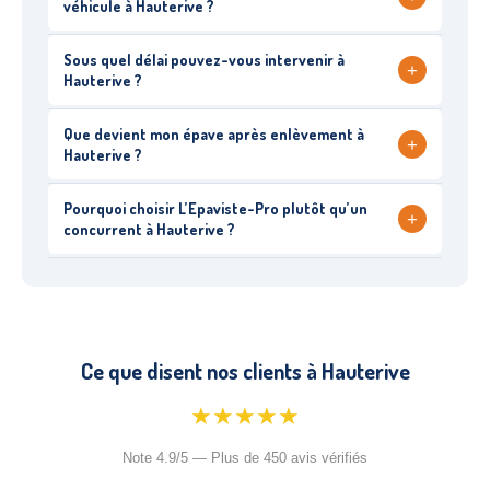
véhicule à Hauterive ?
Sous quel délai pouvez-vous intervenir à
+
Hauterive ?
Que devient mon épave après enlèvement à
+
Hauterive ?
Pourquoi choisir L’Epaviste-Pro plutôt qu’un
+
concurrent à Hauterive ?
Ce que disent nos clients à Hauterive
★★★★★
Note 4.9/5 — Plus de 450 avis vérifiés