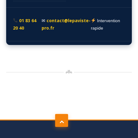
01 83 64
contact@lepaviste-
✉
Intervention
20 40
pro.fr
rapide