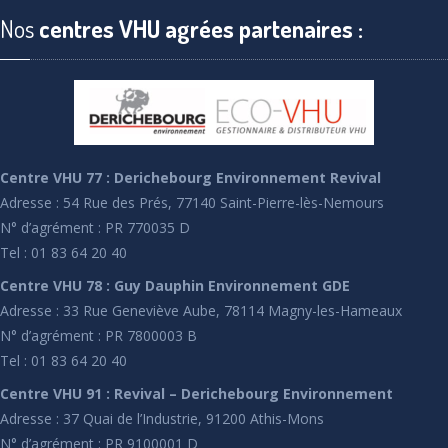
Nos
centres VHU agrées partenaires :
Centre VHU 77 : Derichebourg Environnement Revival
Adresse : 54 Rue des Prés, 77140 Saint-Pierre-lès-Nemours
N° d’agrément : PR 770035 D
Tel : 01 83 64 20 40
Centre VHU 78 : Guy Dauphin Environnement GDE
Adresse : 33 Rue Geneviève Aube, 78114 Magny-les-Hameaux
N° d’agrément : PR 7800003 B
Tel : 01 83 64 20 40
Centre VHU 91 : Revival – Derichebourg Environnement
Adresse : 37 Quai de l’Industrie, 91200 Athis-Mons
N° d’agrément : PR 9100001 D