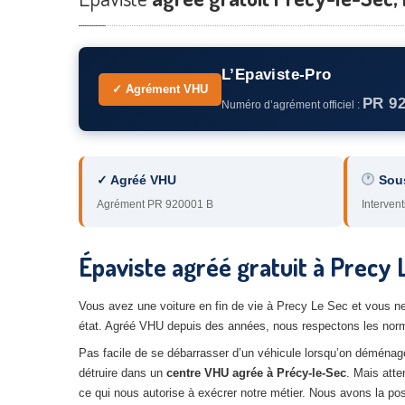
L’Epaviste-Pro
✓ Agrément VHU
PR 9
Numéro d’agrément officiel :
✓ Agréé VHU
Sou
Agrément PR 920001 B
Intervent
Épaviste agréé gratuit à Precy 
Vous avez une voiture en fin de vie à Precy Le Sec et vous n
état. Agréé VHU depuis des années, nous respectons les norm
Pas facile de se débarrasser d’un véhicule lorsqu’on déménage 
détruire dans un
centre VHU agrée à Précy-le-Sec
. Mais atte
ce qui nous autorise à exécrer notre métier. Nous avons la poss