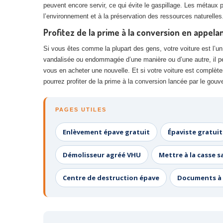
peuvent encore servir, ce qui évite le gaspillage. Les métaux 
l’environnement et à la préservation des ressources naturelles
Profitez de la prime à la conversion en appel
Si vous êtes comme la plupart des gens, votre voiture est l’un d
vandalisée ou endommagée d’une manière ou d’une autre, il peut
vous en acheter une nouvelle. Et si votre voiture est complèt
pourrez profiter de la prime à la conversion lancée par le go
PAGES UTILES
Enlèvement épave gratuit
Épaviste gratuit
Démolisseur agréé VHU
Mettre à la casse s
Centre de destruction épave
Documents à 