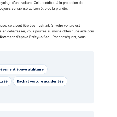
yclage d’une voiture. Cela contribue à la protection de
ujours sensibilisé au bien-être de la planète.
se, cela peut être très frustrant. Si votre voiture est
ous en débarrasser, vous pourrez au moins obtenir une aide pour
lèvement d’épave Précy-le-Sec
. Par conséquent, vous
lèvement épave utilitaire
agréé
Rachat voiture accidentée