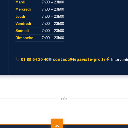
Mardi
7h00 – 23h00
Mercredi
7h00 – 23h00
Jeudi
7h00 – 23h00
Vendredi
7h00 – 23h00
Samedi
7h00 – 23h00
Dimanche
7h00 – 23h00
01 83 64 20 40
contact@lepaviste-pro.fr
✉
Intervent