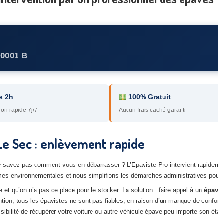
20001 B
s 2h
100% Gratuit
ion rapide 7j/7
Aucun frais caché garanti
Le Sec : enlèvement rapide
e savez pas comment vous en débarrasser ? L’Epaviste-Pro intervient rapidem
es environnementales et nous simplifions les démarches administratives pou
et qu’on n’a pas de place pour le stocker. La solution : faire appel à un
épav
ntion, tous les épavistes ne sont pas fiables, en raison d’un manque de confo
ibilité de récupérer votre voiture ou autre véhicule épave peu importe son éta