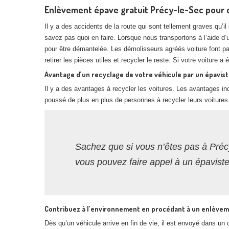
Enlèvement épave gratuit Précy-le-Sec pour d
Il y a des accidents de la route qui sont tellement graves qu’
savez pas quoi en faire. Lorsque nous transportons à l’aide d
pour être démantelée. Les démolisseurs agréés voiture font p
retirer les pièces utiles et recycler le reste. Si votre voiture 
Avantage d’un recyclage de votre véhicule par un épavis
Il y a des avantages à recycler les voitures. Les avantages inc
poussé de plus en plus de personnes à recycler leurs voitures
Sachez que si vous n’êtes pas à Préc
vous pouvez faire appel à un épavist
Contribuez à l’environnement en procédant à un enlève
Dès qu’un véhicule arrive en fin de vie, il est envoyé dans u