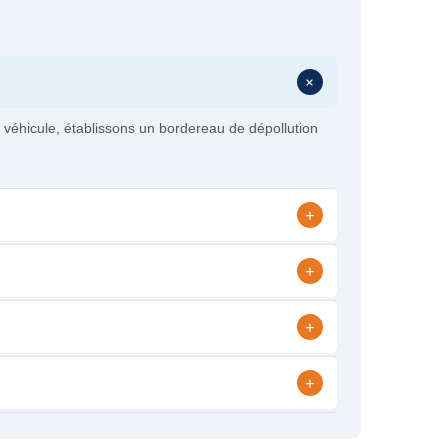
+
 véhicule, établissons un bordereau de dépollution
+
+
+
+