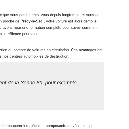
ec
que vous gardez chez vous depuis longtemps, et vous ne
ion proche de
Précy-le-Sec
, votre voiture est alors démolie
ous avons reçu une formation complète pour savoir comment
e plus efficace pour vous.
duction du nombre de voitures en circulation. Ces avantages ont
s nos centres automobiles de destruction.
ent de la Yonne 89, pour exemple,
t de récupérer les pièces et composants du véhicule qui