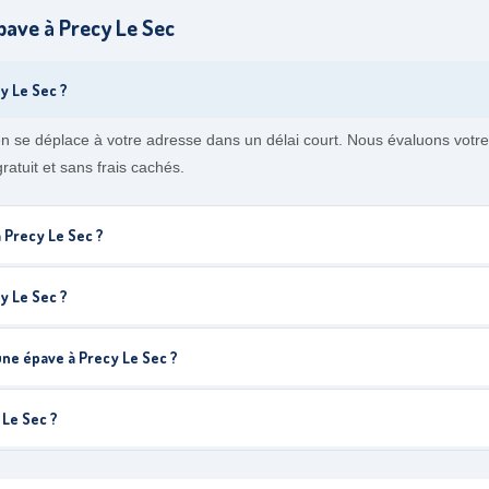
pave à Precy Le Sec
y Le Sec ?
n se déplace à votre adresse dans un délai court. Nous évaluons votre
ratuit et sans frais cachés.
à Precy Le Sec ?
cy Le Sec ?
une épave à Precy Le Sec ?
 Le Sec ?