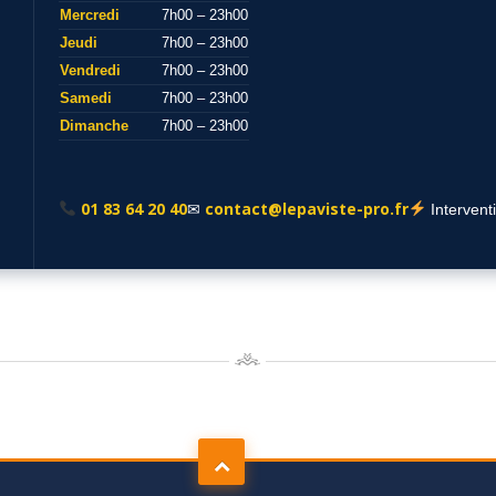
Mercredi
7h00 – 23h00
Jeudi
7h00 – 23h00
Vendredi
7h00 – 23h00
Samedi
7h00 – 23h00
Dimanche
7h00 – 23h00
01 83 64 20 40
contact@lepaviste-pro.fr
✉
Intervent