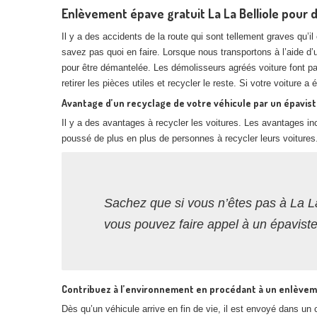
Enlèvement épave gratuit La La Belliole pour 
Il y a des accidents de la route qui sont tellement graves qu’
savez pas quoi en faire. Lorsque nous transportons à l’aide d
pour être démantelée. Les démolisseurs agréés voiture font p
retirer les pièces utiles et recycler le reste. Si votre voiture 
Avantage d’un recyclage de votre véhicule par un épaviste
Il y a des avantages à recycler les voitures. Les avantages inc
poussé de plus en plus de personnes à recycler leurs voitures
Sachez que si vous n’êtes pas à La La
vous pouvez faire appel à un épavist
Contribuez à l’environnement en procédant à un enlèveme
Dès qu’un véhicule arrive en fin de vie, il est envoyé dans u