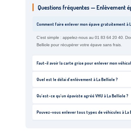
Questions fréquentes — Enlèvement ép
Comment faire enlever mon épave gratuitement à La
C’est simple : appelez-nous au 01 83 64 20 40. Don
Belliole pour récupérer votre épave sans frais.
Faut-il avoir la carte grise pour enlever mon véhicul
Quel est le délai d’enlèvement à La Belliole ?
Qu’est-ce qu’un épaviste agréé VHU à La Belliole ?
Pouvez-vous enlever tous types de véhicules à La B