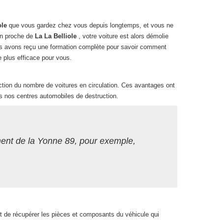
ole
que vous gardez chez vous depuis longtemps, et vous ne
ion proche de
La La Belliole
, votre voiture est alors démolie
ous avons reçu une formation complète pour savoir comment
de plus efficace pour vous.
duction du nombre de voitures en circulation. Ces avantages ont
s nos centres automobiles de destruction.
ment de la Yonne 89, pour exemple,
et de récupérer les pièces et composants du véhicule qui