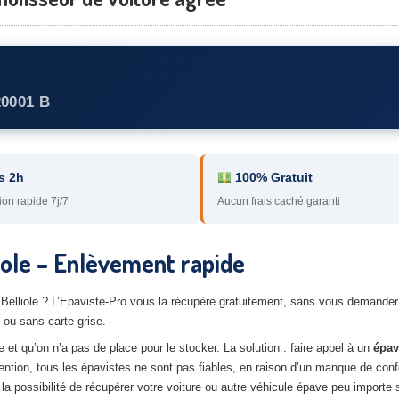
20001 B
s 2h
100% Gratuit
ion rapide 7j/7
Aucun frais caché garanti
liole – Enlèvement rapide
a Belliole ? L’Epaviste-Pro vous la récupère gratuitement, sans vous demand
ou sans carte grise.
et qu’on n’a pas de place pour le stocker. La solution : faire appel à un
épav
tention, tous les épavistes ne sont pas fiables, en raison d’un manque de conf
a possibilité de récupérer votre voiture ou autre véhicule épave peu importe s