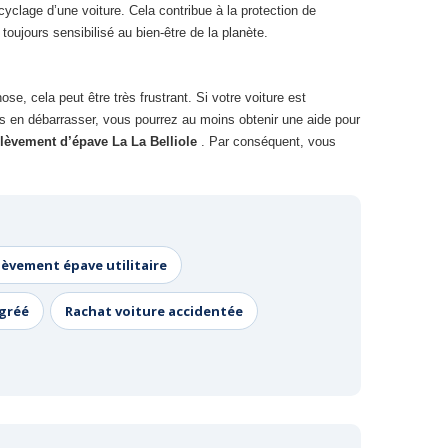
yclage d’une voiture. Cela contribue à la protection de
oujours sensibilisé au bien-être de la planète.
se, cela peut être très frustrant. Si votre voiture est
ous en débarrasser, vous pourrez au moins obtenir une aide pour
lèvement d’épave La La Belliole
. Par conséquent, vous
lèvement épave utilitaire
agréé
Rachat voiture accidentée