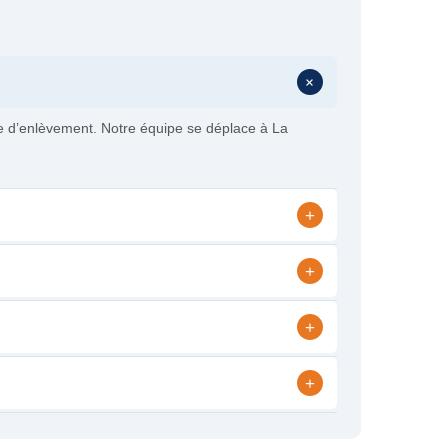
+
te d’enlèvement. Notre équipe se déplace à La
+
+
+
+