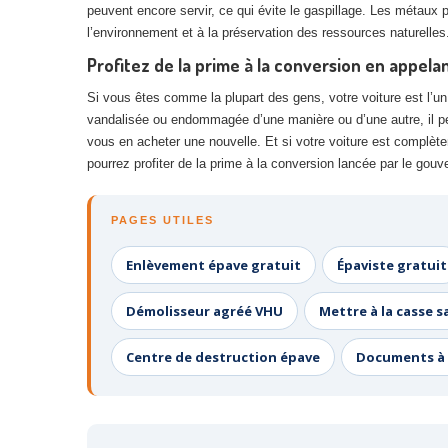
peuvent encore servir, ce qui évite le gaspillage. Les métaux 
l’environnement et à la préservation des ressources naturelles
Profitez de la prime à la conversion en appelan
Si vous êtes comme la plupart des gens, votre voiture est l’un d
vandalisée ou endommagée d’une manière ou d’une autre, il peut
vous en acheter une nouvelle. Et si votre voiture est complèt
pourrez profiter de la prime à la conversion lancée par le go
PAGES UTILES
Enlèvement épave gratuit
Épaviste gratuit
Démolisseur agréé VHU
Mettre à la casse s
Centre de destruction épave
Documents à 