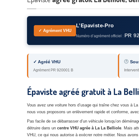
L’Epaviste-Pro
✓ Agrément VHU
PR 9
Numéro d’agrément officiel :
✓ Agréé VHU
Sou
Agrément PR 920001 B
Intervent
Épaviste agréé gratuit à La Bel
Vous avez une voiture hors d’usage qui traîne chez vous à L
nous vous proposons un enlèvement rapide et conforme, avec 
Pas facile de se débarrasser d’un véhicule lorsqu’on déménage 
détruire dans un
centre VHU agrée à La La Belliole
. Mais at
VHU, ce qui nous autorise à exécrer notre métier. Nous avons l