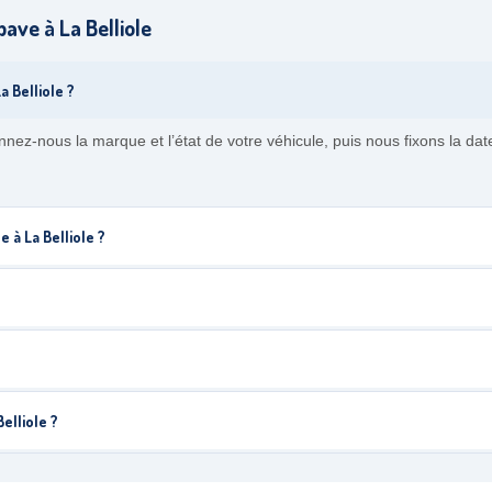
ave à La Belliole
 Belliole ?
nez-nous la marque et l’état de votre véhicule, puis nous fixons la da
e à La Belliole ?
elliole ?