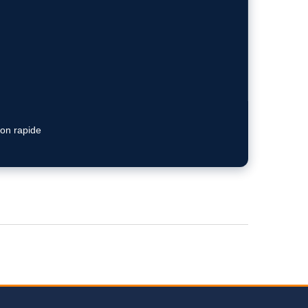
ion rapide