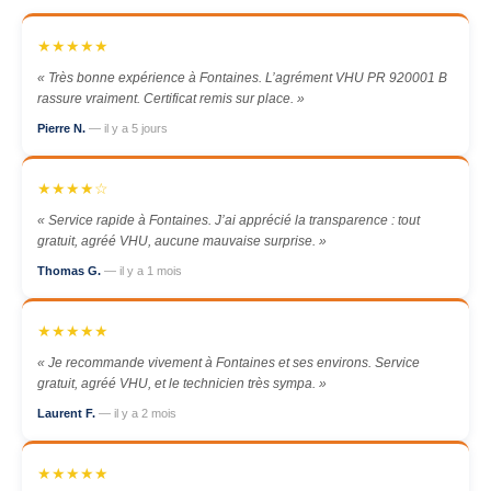
★★★★★
« Très bonne expérience à Fontaines. L’agrément VHU PR 920001 B
rassure vraiment. Certificat remis sur place. »
Pierre N.
— il y a 5 jours
★★★★☆
« Service rapide à Fontaines. J’ai apprécié la transparence : tout
gratuit, agréé VHU, aucune mauvaise surprise. »
Thomas G.
— il y a 1 mois
★★★★★
« Je recommande vivement à Fontaines et ses environs. Service
gratuit, agréé VHU, et le technicien très sympa. »
Laurent F.
— il y a 2 mois
★★★★★