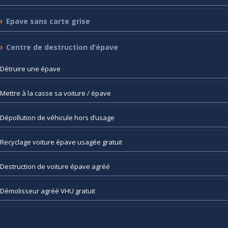
Epave
sans carte grise
Centre
de destruction d’épave
Détruire
une épave
Mettre
à la casse sa voiture / épave
Dépollution
de véhicule hors d’usage
Recyclage
voiture épave usagée gratuit
Destruction
de voiture épave agréé
Démolisseur
agréé VHU gratuit