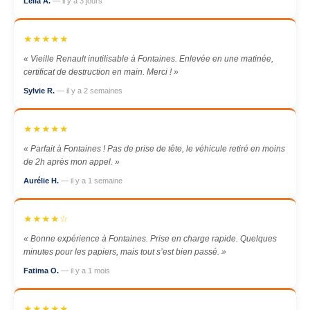
Leila A.
— il y a 3 jours
★★★★★
« Vieille Renault inutilisable à Fontaines. Enlevée en une matinée,
certificat de destruction en main. Merci ! »
Sylvie R.
— il y a 2 semaines
★★★★★
« Parfait à Fontaines ! Pas de prise de tête, le véhicule retiré en moins
de 2h après mon appel. »
Aurélie H.
— il y a 1 semaine
★★★★☆
« Bonne expérience à Fontaines. Prise en charge rapide. Quelques
minutes pour les papiers, mais tout s’est bien passé. »
Fatima O.
— il y a 1 mois
★★★★★