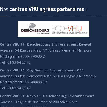
Nos
centres VHU agrées partenaires :
Centre VHU 77 : Derichebourg Environnement Revival
Adresse : 54 Rue des Prés, 77140 Saint-Pierre-lès-Nemours
N° d’agrément : PR 770035 D
Tel : 01 83 64 20 40
Centre VHU 78 : Guy Dauphin Environnement GDE
Adresse : 33 Rue Geneviève Aube, 78114 Magny-les-Hameaux
N° d’agrément : PR 7800003 B
Tel : 01 83 64 20 40
Centre VHU 91 : Revival – Derichebourg Environnement
Adresse : 37 Quai de l’Industrie, 91200 Athis-Mons