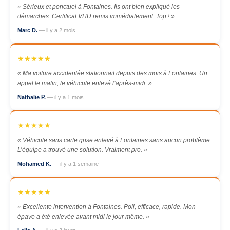
« Sérieux et ponctuel à Fontaines. Ils ont bien expliqué les
démarches. Certificat VHU remis immédiatement. Top ! »
Marc D.
— il y a 2 mois
★★★★★
« Ma voiture accidentée stationnait depuis des mois à Fontaines. Un
appel le matin, le véhicule enlevé l’après-midi. »
Nathalie P.
— il y a 1 mois
★★★★★
« Véhicule sans carte grise enlevé à Fontaines sans aucun problème.
L’équipe a trouvé une solution. Vraiment pro. »
Mohamed K.
— il y a 1 semaine
★★★★★
« Excellente intervention à Fontaines. Poli, efficace, rapide. Mon
épave a été enlevée avant midi le jour même. »