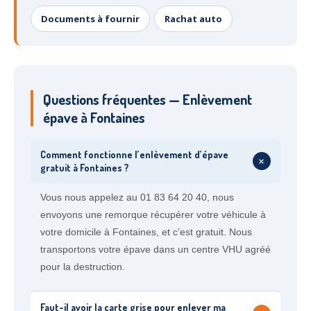
Documents à fournir
Rachat auto
Questions fréquentes — Enlèvement
épave à Fontaines
Comment fonctionne l’enlèvement d’épave
+
gratuit à Fontaines ?
Vous nous appelez au 01 83 64 20 40, nous
envoyons une remorque récupérer votre véhicule à
votre domicile à Fontaines, et c’est gratuit. Nous
transportons votre épave dans un centre VHU agréé
pour la destruction.
Faut-il avoir la carte grise pour enlever ma