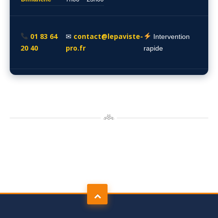
01 83 64
contact@lepaviste-
✉
Intervention
20 40
pro.fr
rapide