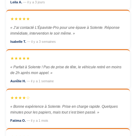
Leila A.
— il y a 3 jours
★★★★★
« J’ai contacté L’Épaviste-Pro pour une épave à Solente. Réponse
immédiate, intervention le soir même. »
Isabelle T.
— il y a 3 semaines
★★★★★
« Parfait à Solente ! Pas de prise de tête, le véhicule retiré en moins
de 2h après mon appel. »
Aurélie H.
— il y a 1 semaine
★★★★☆
« Bonne expérience à Solente. Prise en charge rapide. Quelques
minutes pour les papiers, mais tout s’est bien passé. »
Fatima O.
— il y a 1 mois