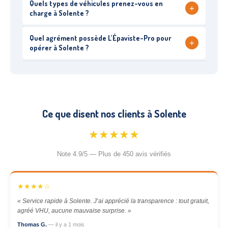
Quels types de véhicules prenez-vous en
+
charge à Solente ?
Quel agrément possède L’Épaviste-Pro pour
+
opérer à Solente ?
Ce que disent nos clients à Solente
★★★★★
Note 4.9/5 — Plus de 450 avis vérifiés
★★★★☆
« Service rapide à Solente. J’ai apprécié la transparence : tout gratuit,
agréé VHU, aucune mauvaise surprise. »
Thomas G.
— il y a 1 mois