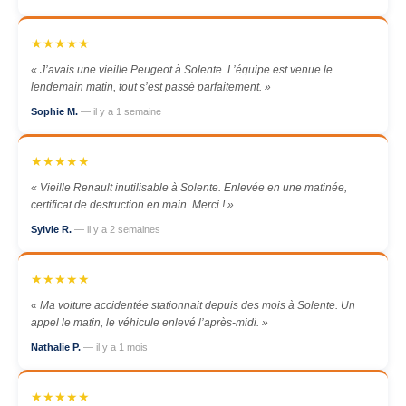
★★★★★
« J’avais une vieille Peugeot à Solente. L’équipe est venue le
lendemain matin, tout s’est passé parfaitement. »
Sophie M.
— il y a 1 semaine
★★★★★
« Vieille Renault inutilisable à Solente. Enlevée en une matinée,
certificat de destruction en main. Merci ! »
Sylvie R.
— il y a 2 semaines
★★★★★
« Ma voiture accidentée stationnait depuis des mois à Solente. Un
appel le matin, le véhicule enlevé l’après-midi. »
Nathalie P.
— il y a 1 mois
★★★★★