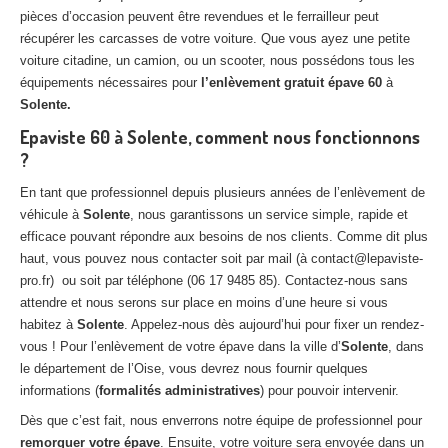
pièces d’occasion peuvent être revendues et le ferrailleur peut
récupérer les carcasses de votre voiture. Que vous ayez une petite
voiture citadine, un camion, ou un scooter, nous possédons tous les
équipements nécessaires pour
l’enlèvement gratuit épave 60
à
Solente.
Epaviste 60 à Solente, comment nous fonctionnons
?
En tant que professionnel depuis plusieurs années de l’enlèvement de
véhicule à
Solente
, nous garantissons un service simple, rapide et
efficace pouvant répondre aux besoins de nos clients. Comme dit plus
haut, vous pouvez nous contacter soit par mail (à contact@lepaviste-
pro.fr) ou soit par téléphone (06 17 9485 85). Contactez-nous sans
attendre et nous serons sur place en moins d’une heure si vous
habitez à
Solente
. Appelez-nous dès aujourd’hui pour fixer un rendez-
vous ! Pour l’enlèvement de votre épave dans la ville d’
Solente
, dans
le département de l’Oise, vous devrez nous fournir quelques
informations (
formalités administratives
) pour pouvoir intervenir.
Dès que c’est fait, nous enverrons notre équipe de professionnel pour
remorquer votre épave
. Ensuite, votre voiture sera envoyée dans un