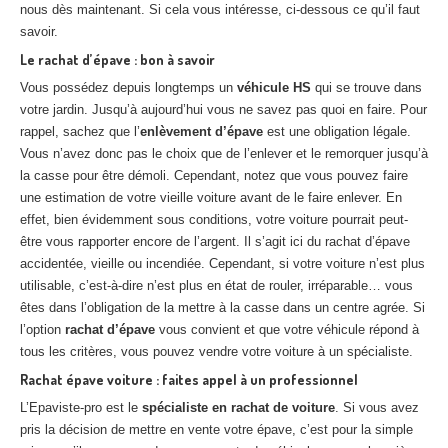
nous dès maintenant. Si cela vous intéresse, ci-dessous ce qu’il faut
savoir.
Le rachat d’épave : bon à savoir
Vous possédez depuis longtemps un
véhicule HS
qui se trouve dans
votre jardin. Jusqu’à aujourd’hui vous ne savez pas quoi en faire. Pour
rappel, sachez que l’
enlèvement d’épave
est une obligation légale.
Vous n’avez donc pas le choix que de l’enlever et le remorquer jusqu’à
la casse pour être démoli. Cependant, notez que vous pouvez faire
une estimation de votre vieille voiture avant de le faire enlever. En
effet, bien évidemment sous conditions, votre voiture pourrait peut-
être vous rapporter encore de l’argent. Il s’agit ici du rachat d’épave
accidentée, vieille ou incendiée. Cependant, si votre voiture n’est plus
utilisable, c’est-à-dire n’est plus en état de rouler, irréparable… vous
êtes dans l’obligation de la mettre à la casse dans un centre agrée. Si
l’option
rachat d’épave
vous convient et que votre véhicule répond à
tous les critères, vous pouvez vendre votre voiture à un spécialiste.
Rachat épave voiture : faites appel à un professionnel
L’Epaviste-pro est le
spécialiste en rachat de voiture
. Si vous avez
pris la décision de mettre en vente votre épave, c’est pour la simple