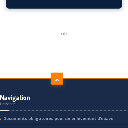
Navigation
L’essentiel
Documents
obligatoires pour un enlèvement d’épave