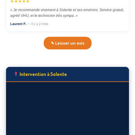
★★★★★
« Je recommande vivement à Solente et ses environs. Service gratuit,
agréé VHU, et le technicien très sympa. »
Laurent F.
— il y a 2 mois
✎ Laisser un avis
Intervention à Solente