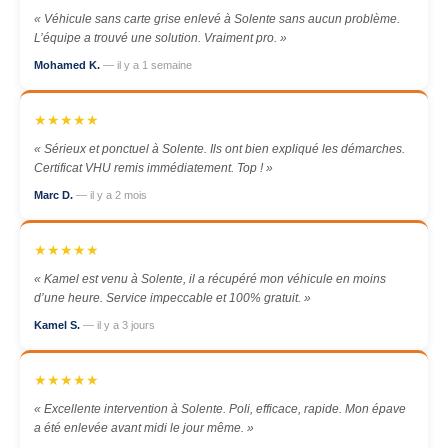
« Véhicule sans carte grise enlevé à Solente sans aucun problème.
L’équipe a trouvé une solution. Vraiment pro. »
Mohamed K.
— il y a 1 semaine
★★★★★
« Sérieux et ponctuel à Solente. Ils ont bien expliqué les démarches.
Certificat VHU remis immédiatement. Top ! »
Marc D.
— il y a 2 mois
★★★★★
« Kamel est venu à Solente, il a récupéré mon véhicule en moins
d’une heure. Service impeccable et 100% gratuit. »
Kamel S.
— il y a 3 jours
★★★★★
« Excellente intervention à Solente. Poli, efficace, rapide. Mon épave
a été enlevée avant midi le jour même. »