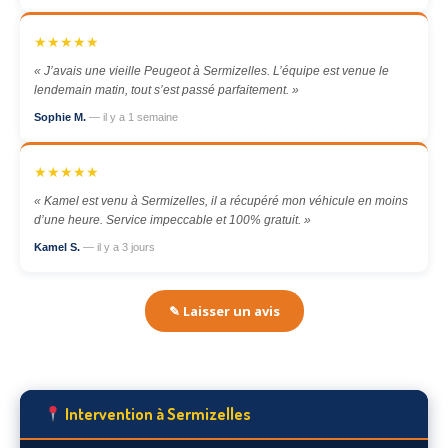
★★★★★
« J’avais une vieille Peugeot à Sermizelles. L’équipe est venue le
lendemain matin, tout s’est passé parfaitement. »
Sophie M.
— il y a 1 semaine
★★★★★
« Kamel est venu à Sermizelles, il a récupéré mon véhicule en moins
d’une heure. Service impeccable et 100% gratuit. »
Kamel S.
— il y a 3 jours
✎ Laisser un avis
Intervention à Sermizelles