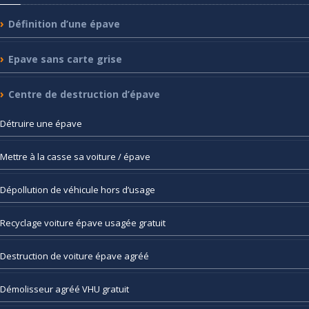
Définition
d’une épave
Epave
sans carte grise
Centre
de destruction d’épave
Détruire
une épave
Mettre
à la casse sa voiture / épave
Dépollution
de véhicule hors d’usage
Recyclage
voiture épave usagée gratuit
Destruction
de voiture épave agréé
Démolisseur
agréé VHU gratuit