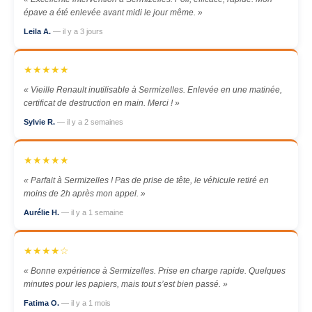
épave a été enlevée avant midi le jour même. »
Leila A.
— il y a 3 jours
★★★★★
« Vieille Renault inutilisable à Sermizelles. Enlevée en une matinée,
certificat de destruction en main. Merci ! »
Sylvie R.
— il y a 2 semaines
★★★★★
« Parfait à Sermizelles ! Pas de prise de tête, le véhicule retiré en
moins de 2h après mon appel. »
Aurélie H.
— il y a 1 semaine
★★★★☆
« Bonne expérience à Sermizelles. Prise en charge rapide. Quelques
minutes pour les papiers, mais tout s’est bien passé. »
Fatima O.
— il y a 1 mois