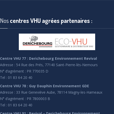
Nos
centres VHU agrées partenaires :
Centre VHU 77 : Derichebourg Environnement Revival
Adresse : 54 Rue des Prés, 77140 Saint-Pierre-lès-Nemours
N° d’agrément : PR 770035 D
Tel : 01 83 64 20 40
Centre VHU 78 : Guy Dauphin Environnement GDE
Adresse : 33 Rue Geneviève Aube, 78114 Magny-les-Hameaux
N° d’agrément : PR 7800003 B
Tel : 01 83 64 20 40
Centre VHU 91 : Revival – Derichebourg Environnement