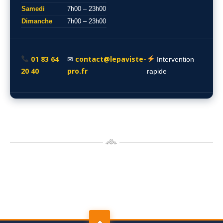
Samedi
7h00 – 23h00
Dimanche
7h00 – 23h00
01 83 64
contact@lepaviste-
✉
Intervention
20 40
pro.fr
rapide