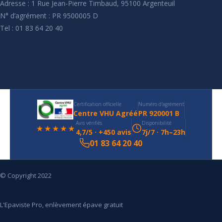
Adresse : 1 Rue Jean-Pierre Timbaud, 95100 Argenteuil
N° d’agrément : PR 9500005 D
Tel : 01 83 64 20 40
Certification officielle
Numéro d'agrément
Centre VHU Agréé
PR 920001 B
Avis vérifiés
Disponibilité
★★★★★
4,7/5 · +450 avis
7j/7 · 7h–23h
01 83 64 20 40
© Copyright 2022
L'Epaviste Pro, enlèvement épave gratuit