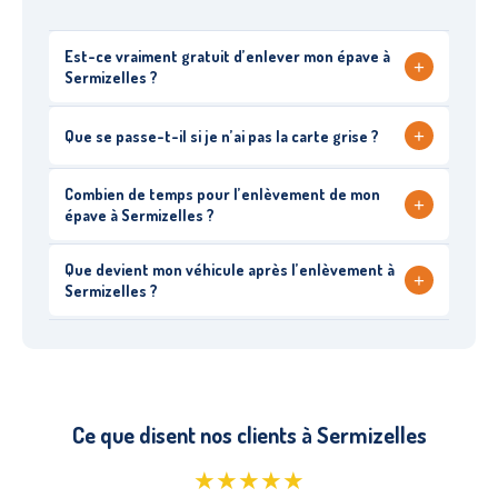
Est-ce vraiment gratuit d’enlever mon épave à
+
Sermizelles ?
+
Que se passe-t-il si je n’ai pas la carte grise ?
Combien de temps pour l’enlèvement de mon
+
épave à Sermizelles ?
Que devient mon véhicule après l’enlèvement à
+
Sermizelles ?
Ce que disent nos clients à Sermizelles
★★★★★