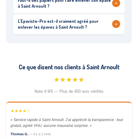
Faut-il des papiers pour faire enlever son épave
+
à Saint Arnoult ?
L’Epaviste-Pro est-il vraiment agréé pour
+
enlever les épaves à Saint Arnoult ?
Ce que disent nos clients à Saint Arnoult
★★★★★
Note 4.9/5 — Plus de 450 avis vérifiés
★★★★☆
« Service rapide à Saint Arnoult. J’ai apprécié la transparence : tout
gratuit, agréé VHU, aucune mauvaise surprise. »
Thomas G.
— il y a 1 mois