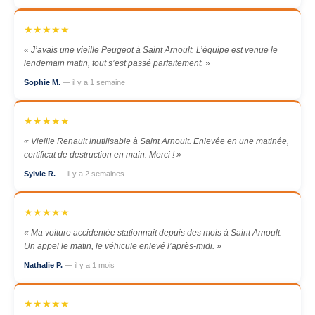
★★★★★
« J’avais une vieille Peugeot à Saint Arnoult. L’équipe est venue le
lendemain matin, tout s’est passé parfaitement. »
Sophie M.
— il y a 1 semaine
★★★★★
« Vieille Renault inutilisable à Saint Arnoult. Enlevée en une matinée,
certificat de destruction en main. Merci ! »
Sylvie R.
— il y a 2 semaines
★★★★★
« Ma voiture accidentée stationnait depuis des mois à Saint Arnoult.
Un appel le matin, le véhicule enlevé l’après-midi. »
Nathalie P.
— il y a 1 mois
★★★★★