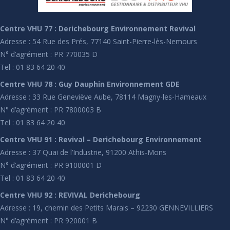
Centre VHU 77 : Derichebourg Environnement Revival
Adresse : 54 Rue des Prés, 77140 Saint-Pierre-lès-Nemours
N° d’agrément : PR 770035 D
Tel : 01 83 64 20 40
Centre VHU 78 : Guy Dauphin Environnement GDE
Adresse : 33 Rue Geneviève Aube, 78114 Magny-les-Hameaux
N° d’agrément : PR 7800003 B
Tel : 01 83 64 20 40
Centre VHU 91 : Revival – Derichebourg Environnement
Adresse : 37 Quai de l’Industrie, 91200 Athis-Mons
N° d’agrément : PR 9100001 D
Tel : 01 83 64 20 40
Centre VHU 92 : REVIVAL Derichebourg
Adresse : 19, chemin des Petits Marais – 92230 GENNEVILLIERS
N° d’agrément : PR 920001 B