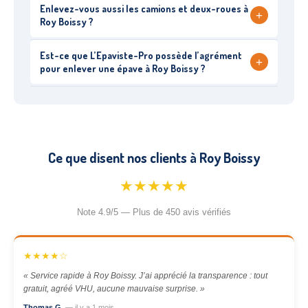
Enlevez-vous aussi les camions et deux-roues à
+
Roy Boissy ?
Est-ce que L’Epaviste-Pro possède l’agrément
+
pour enlever une épave à Roy Boissy ?
Ce que disent nos clients à Roy Boissy
★★★★★
Note 4.9/5 — Plus de 450 avis vérifiés
★★★★☆
« Service rapide à Roy Boissy. J’ai apprécié la transparence : tout
gratuit, agréé VHU, aucune mauvaise surprise. »
Thomas G.
— il y a 1 mois