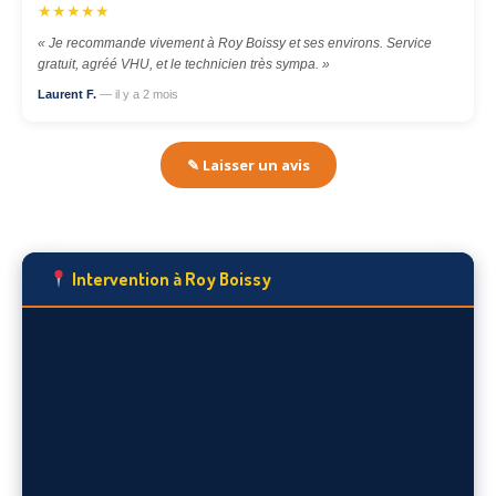
★★★★★
« Je recommande vivement à Roy Boissy et ses environs. Service
gratuit, agréé VHU, et le technicien très sympa. »
Laurent F.
— il y a 2 mois
✎ Laisser un avis
Intervention à Roy Boissy