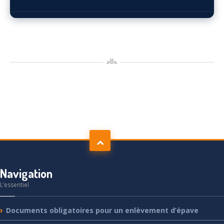
Navigation
L’essentiel
Documents
obligatoires pour un enlèvement d’épave