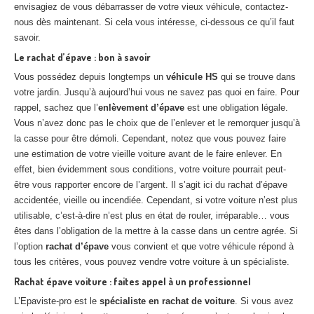
envisagiez de vous débarrasser de votre vieux véhicule, contactez-
nous dès maintenant. Si cela vous intéresse, ci-dessous ce qu’il faut
savoir.
Le rachat d’épave : bon à savoir
Vous possédez depuis longtemps un
véhicule HS
qui se trouve dans
votre jardin. Jusqu’à aujourd’hui vous ne savez pas quoi en faire. Pour
rappel, sachez que l’
enlèvement d’épave
est une obligation légale.
Vous n’avez donc pas le choix que de l’enlever et le remorquer jusqu’à
la casse pour être démoli. Cependant, notez que vous pouvez faire
une estimation de votre vieille voiture avant de le faire enlever. En
effet, bien évidemment sous conditions, votre voiture pourrait peut-
être vous rapporter encore de l’argent. Il s’agit ici du rachat d’épave
accidentée, vieille ou incendiée. Cependant, si votre voiture n’est plus
utilisable, c’est-à-dire n’est plus en état de rouler, irréparable… vous
êtes dans l’obligation de la mettre à la casse dans un centre agrée. Si
l’option
rachat d’épave
vous convient et que votre véhicule répond à
tous les critères, vous pouvez vendre votre voiture à un spécialiste.
Rachat épave voiture : faites appel à un professionnel
L’Epaviste-pro est le
spécialiste en rachat de voiture
. Si vous avez