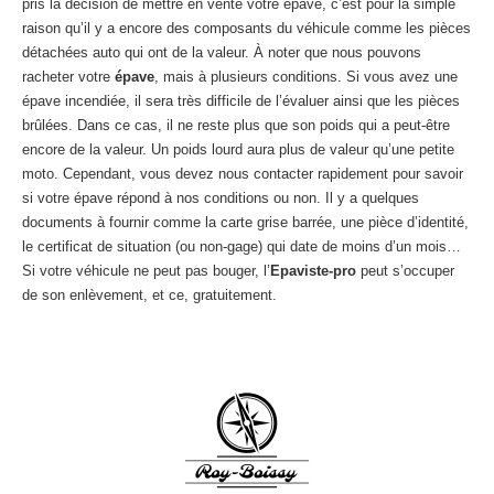
pris la décision de mettre en vente votre épave, c’est pour la simple
raison qu’il y a encore des composants du véhicule comme les pièces
détachées auto qui ont de la valeur. À noter que nous pouvons
racheter votre
épave
, mais à plusieurs conditions. Si vous avez une
épave incendiée, il sera très difficile de l’évaluer ainsi que les pièces
brûlées. Dans ce cas, il ne reste plus que son poids qui a peut-être
encore de la valeur. Un poids lourd aura plus de valeur qu’une petite
moto. Cependant, vous devez nous contacter rapidement pour savoir
si votre épave répond à nos conditions ou non. Il y a quelques
documents à fournir comme la carte grise barrée, une pièce d’identité,
le certificat de situation (ou non-gage) qui date de moins d’un mois…
Si votre véhicule ne peut pas bouger, l’
Epaviste-pro
peut s’occuper
de son enlèvement, et ce, gratuitement.