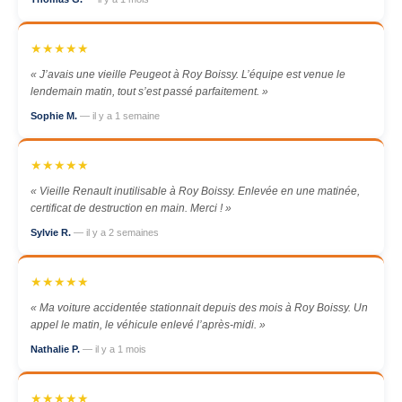
★★★★★
« J’avais une vieille Peugeot à Roy Boissy. L’équipe est venue le
lendemain matin, tout s’est passé parfaitement. »
Sophie M.
— il y a 1 semaine
★★★★★
« Vieille Renault inutilisable à Roy Boissy. Enlevée en une matinée,
certificat de destruction en main. Merci ! »
Sylvie R.
— il y a 2 semaines
★★★★★
« Ma voiture accidentée stationnait depuis des mois à Roy Boissy. Un
appel le matin, le véhicule enlevé l’après-midi. »
Nathalie P.
— il y a 1 mois
★★★★★