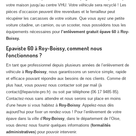
votre maison jusqu’au centre VHU. Votre véhicule sera recyclé ! Les
pièces d’occasion peuvent être revendues et le ferrailleur peut
récupérer les carcasses de votre voiture. Que vous ayez une petite
voiture citadine, un camion, ou un scooter, nous possédons tous les
équipements nécessaires pour
l’enlèvement gratuit épave 60
à
Roy-
Boissy.
Epaviste 60 à Roy-Boissy, comment nous
fonctionnons ?
En tant que professionnel depuis plusieurs années de l’enlèvement de
véhicule à
Roy-Boissy
, nous garantissons un service simple, rapide
et efficace pouvant répondre aux besoins de nos clients. Comme dit
plus haut, vous pouvez nous contacter soit par mail (à
contact@lepaviste-pro.fr) ou soit par téléphone (06 17 9485 85).
Contactez-nous sans attendre et nous serons sur place en moins
d’une heure si vous habitez à
Roy-Boissy
. Appelez-nous dès
aujourd’hui pour fixer un rendez-vous ! Pour l’enlèvement de votre
épave dans la ville d’
Roy-Boissy
, dans le département de l’Oise,
vous devrez nous fournir quelques informations (
formalités
administratives
) pour pouvoir intervenir.