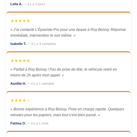
Leila A.
— il y a 3 jours
★★★★★
« J’ai contacté L’Épaviste-Pro pour une épave à Roy Boissy. Réponse
immédiate, intervention le soir même. »
Isabelle T.
— il y a 3 semaines
★★★★★
« Parfait à Roy Boissy ! Pas de prise de tête, le véhicule retiré en
moins de 2h après mon appel. »
Aurélie H.
— il y a 1 semaine
★★★★☆
« Bonne expérience à Roy Boissy. Prise en charge rapide. Quelques
minutes pour les papiers, mais tout s’est bien passé. »
Fatima O.
— il y a 1 mois