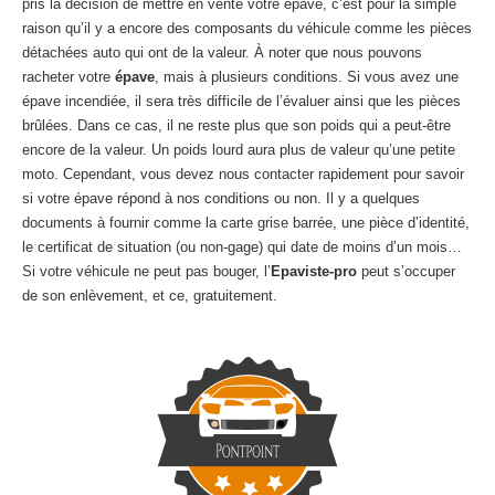
pris la décision de mettre en vente votre épave, c’est pour la simple
raison qu’il y a encore des composants du véhicule comme les pièces
détachées auto qui ont de la valeur. À noter que nous pouvons
racheter votre
épave
, mais à plusieurs conditions. Si vous avez une
épave incendiée, il sera très difficile de l’évaluer ainsi que les pièces
brûlées. Dans ce cas, il ne reste plus que son poids qui a peut-être
encore de la valeur. Un poids lourd aura plus de valeur qu’une petite
moto. Cependant, vous devez nous contacter rapidement pour savoir
si votre épave répond à nos conditions ou non. Il y a quelques
documents à fournir comme la carte grise barrée, une pièce d’identité,
le certificat de situation (ou non-gage) qui date de moins d’un mois…
Si votre véhicule ne peut pas bouger, l’
Epaviste-pro
peut s’occuper
de son enlèvement, et ce, gratuitement.