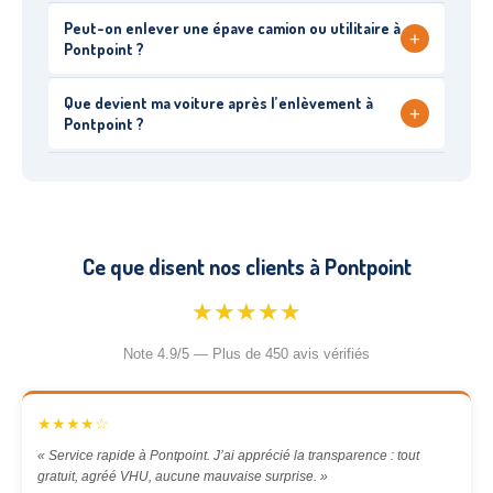
Peut-on enlever une épave camion ou utilitaire à
+
Pontpoint ?
Que devient ma voiture après l’enlèvement à
+
Pontpoint ?
Ce que disent nos clients à Pontpoint
★★★★★
Note 4.9/5 — Plus de 450 avis vérifiés
★★★★☆
« Service rapide à Pontpoint. J’ai apprécié la transparence : tout
gratuit, agréé VHU, aucune mauvaise surprise. »