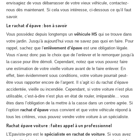
envisagiez de vous débarrasser de votre vieux véhicule, contactez-
nous dès maintenant. Si cela vous intéresse, ci-dessous ce qu’il faut
savoir.
Le rachat d’épave : bon à savoir
Vous possédez depuis longtemps un
véhicule HS
qui se trouve dans
votre jardin. Jusqu’à aujourd’hui vous ne savez pas quoi en faire. Pour
rappel, sachez que l’
enlèvement d’épave
est une obligation légale.
Vous n’avez donc pas le choix que de l’enlever et le remorquer jusqu’à
la casse pour être démoli. Cependant, notez que vous pouvez faire
une estimation de votre vieille voiture avant de le faire enlever. En
effet, bien évidemment sous conditions, votre voiture pourrait peut-
être vous rapporter encore de l’argent. Il s’agit ici du rachat d’épave
accidentée, vieille ou incendiée. Cependant, si votre voiture n’est plus
utilisable, c’est-à-dire n’est plus en état de rouler, irréparable… vous
êtes dans l’obligation de la mettre à la casse dans un centre agrée. Si
l’option
rachat d’épave
vous convient et que votre véhicule répond à
tous les critères, vous pouvez vendre votre voiture à un spécialiste.
Rachat épave voiture : faites appel à un professionnel
L’Epaviste-pro est le
spécialiste en rachat de voiture
. Si vous avez