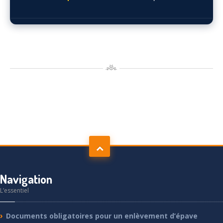
Navigation
L’essentiel
Documents
obligatoires pour un enlèvement d’épave