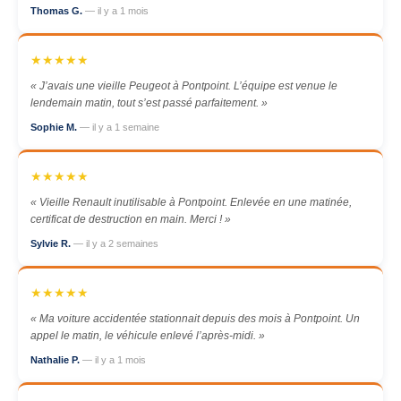
Thomas G.
— il y a 1 mois
★★★★★
« J’avais une vieille Peugeot à Pontpoint. L’équipe est venue le
lendemain matin, tout s’est passé parfaitement. »
Sophie M.
— il y a 1 semaine
★★★★★
« Vieille Renault inutilisable à Pontpoint. Enlevée en une matinée,
certificat de destruction en main. Merci ! »
Sylvie R.
— il y a 2 semaines
★★★★★
« Ma voiture accidentée stationnait depuis des mois à Pontpoint. Un
appel le matin, le véhicule enlevé l’après-midi. »
Nathalie P.
— il y a 1 mois