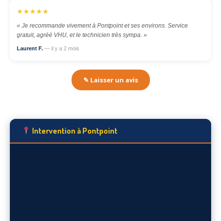
★★★★★
« Je recommande vivement à Pontpoint et ses environs. Service
gratuit, agréé VHU, et le technicien très sympa. »
Laurent F.
— il y a 2 mois
✎ Laisser un avis
Intervention à Pontpoint