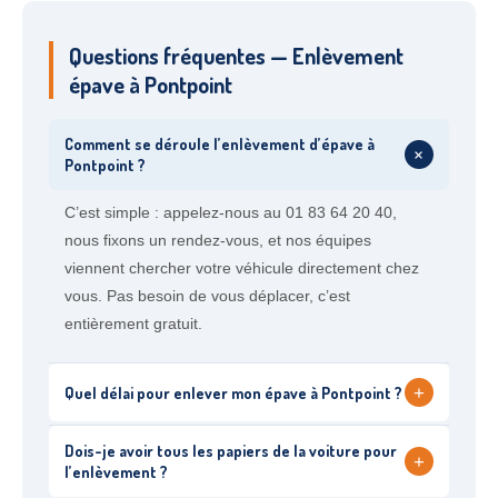
Questions fréquentes — Enlèvement
épave à Pontpoint
Comment se déroule l’enlèvement d’épave à
+
Pontpoint ?
C’est simple : appelez-nous au 01 83 64 20 40,
nous fixons un rendez-vous, et nos équipes
viennent chercher votre véhicule directement chez
vous. Pas besoin de vous déplacer, c’est
entièrement gratuit.
+
Quel délai pour enlever mon épave à Pontpoint ?
Dois-je avoir tous les papiers de la voiture pour
+
l’enlèvement ?