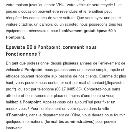
votre maison jusqu’au centre VHU. Votre véhicule sera recyclé ! Les
pièces d’occasion peuvent être revendues et le ferrailleur peut
récupérer les carcasses de votre voiture. Que vous ayez une petite
voiture citadine, un camion, ou un scooter, nous possédons tous les
équipements nécessaires pour
l’enlèvement gratuit épave 60
à
Pontpoint.
Epaviste 60 à Pontpoint, comment nous
fonctionnons ?
En tant que professionnel depuis plusieurs années de l’enlèvement de
véhicule à
Pontpoint
, nous garantissons un service simple, rapide et
efficace pouvant répondre aux besoins de nos clients. Comme dit plus
haut, vous pouvez nous contacter soit par mail (à contact@lepaviste-
pro.fr) ou soit par téléphone (06 17 9485 85). Contactez-nous sans
attendre et nous serons sur place en moins d’une heure si vous
habitez à
Pontpoint
. Appelez-nous dès aujourd’hui pour fixer un
rendez-vous ! Pour l’enlèvement de votre épave dans la ville
d’
Pontpoint
, dans le département de l’Oise, vous devrez nous fournir
quelques informations (
formalités administratives
) pour pouvoir
intervenir.