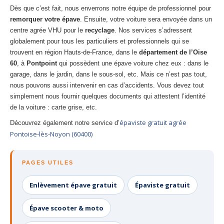
Dès que c’est fait, nous enverrons notre équipe de professionnel pour
remorquer votre épave
. Ensuite, votre voiture sera envoyée dans un
centre agrée VHU pour le
recyclage
. Nos services s’adressent
globalement pour tous les particuliers et professionnels qui se
trouvent en région Hauts-de-France, dans le
département de l’Oise
60
, à
Pontpoint
qui possèdent une épave voiture chez eux : dans le
garage, dans le jardin, dans le sous-sol, etc. Mais ce n’est pas tout,
nous pouvons aussi intervenir en cas d’accidents. Vous devez tout
simplement nous fournir quelques documents qui attestent l’identité
de la voiture : carte grise, etc.
épaviste gratuit agrée
Découvrez également notre service d’
Pontoise-lès-Noyon (60400)
PAGES UTILES
Enlèvement épave gratuit
Épaviste gratuit
Épave scooter & moto