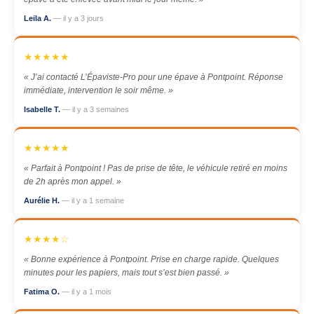
Leila A.
— il y a 3 jours
★★★★★
« J’ai contacté L’Épaviste-Pro pour une épave à Pontpoint. Réponse
immédiate, intervention le soir même. »
Isabelle T.
— il y a 3 semaines
★★★★★
« Parfait à Pontpoint ! Pas de prise de tête, le véhicule retiré en moins
de 2h après mon appel. »
Aurélie H.
— il y a 1 semaine
★★★★☆
« Bonne expérience à Pontpoint. Prise en charge rapide. Quelques
minutes pour les papiers, mais tout s’est bien passé. »
Fatima O.
— il y a 1 mois