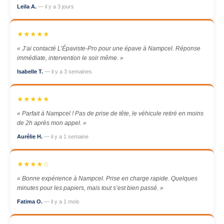
Leila A.
— il y a 3 jours
★★★★★
« J’ai contacté L’Épaviste-Pro pour une épave à Nampcel. Réponse
immédiate, intervention le soir même. »
Isabelle T.
— il y a 3 semaines
★★★★★
« Parfait à Nampcel ! Pas de prise de tête, le véhicule retiré en moins
de 2h après mon appel. »
Aurélie H.
— il y a 1 semaine
★★★★☆
« Bonne expérience à Nampcel. Prise en charge rapide. Quelques
minutes pour les papiers, mais tout s’est bien passé. »
Fatima O.
— il y a 1 mois