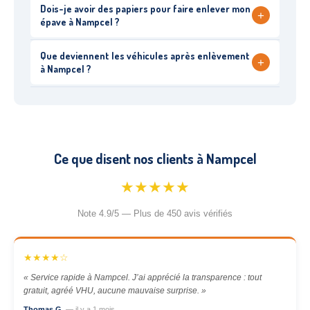
Dois-je avoir des papiers pour faire enlever mon
+
épave à Nampcel ?
Que deviennent les véhicules après enlèvement
+
à Nampcel ?
Ce que disent nos clients à Nampcel
★★★★★
Note 4.9/5 — Plus de 450 avis vérifiés
★★★★☆
« Service rapide à Nampcel. J’ai apprécié la transparence : tout
gratuit, agréé VHU, aucune mauvaise surprise. »
Thomas G.
— il y a 1 mois