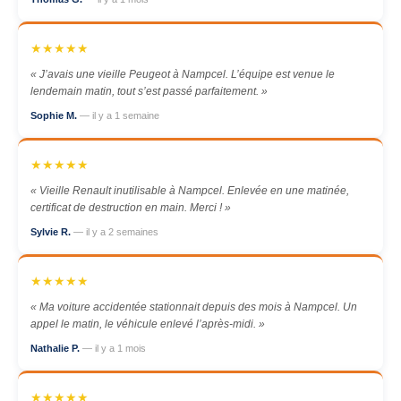
★★★★★
« J’avais une vieille Peugeot à Nampcel. L’équipe est venue le
lendemain matin, tout s’est passé parfaitement. »
Sophie M.
— il y a 1 semaine
★★★★★
« Vieille Renault inutilisable à Nampcel. Enlevée en une matinée,
certificat de destruction en main. Merci ! »
Sylvie R.
— il y a 2 semaines
★★★★★
« Ma voiture accidentée stationnait depuis des mois à Nampcel. Un
appel le matin, le véhicule enlevé l’après-midi. »
Nathalie P.
— il y a 1 mois
★★★★★