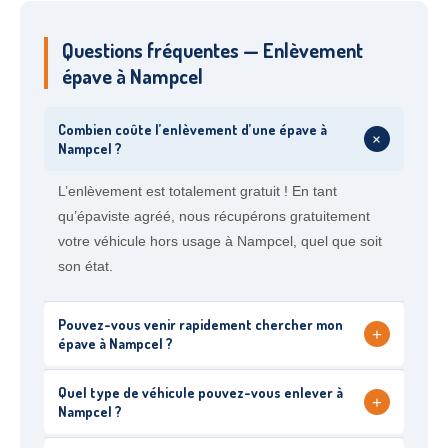
Questions fréquentes — Enlèvement
épave à Nampcel
Combien coûte l’enlèvement d’une épave à
+
Nampcel ?
L’enlèvement est totalement gratuit ! En tant
qu’épaviste agréé, nous récupérons gratuitement
votre véhicule hors usage à Nampcel, quel que soit
son état.
Pouvez-vous venir rapidement chercher mon
+
épave à Nampcel ?
Quel type de véhicule pouvez-vous enlever à
+
Nampcel ?