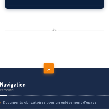
Navigation
L’essentiel
Documents
obligatoires pour un enlèvement d’épave