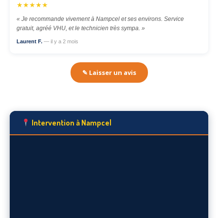
★★★★★
« Je recommande vivement à Nampcel et ses environs. Service
gratuit, agréé VHU, et le technicien très sympa. »
Laurent F.
— il y a 2 mois
✎ Laisser un avis
Intervention à Nampcel