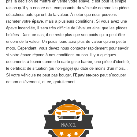
pris la décision de mettre en vente votre épave, c’est pour la simple
raison qu’il y a encore des composants du véhicule comme les pièces
détachées auto qui ont de la valeur. À noter que nous pouvons
racheter votre
épave
, mais à plusieurs conditions. Si vous avez une
épave incendiée, il sera très difficile de l’évaluer ainsi que les pièces
brûlées. Dans ce cas, il ne reste plus que son poids qui a peut-être
encore de la valeur. Un poids lourd aura plus de valeur qu’une petite
moto. Cependant, vous devez nous contacter rapidement pour savoir
si votre épave répond à nos conditions ou non. Il y a quelques
documents à fournir comme la carte grise barrée, une pièce d’identité,
le certificat de situation (ou non-gage) qui date de moins d’un mois…
Si votre véhicule ne peut pas bouger, l’
Epaviste-pro
peut s’occuper
de son enlèvement, et ce, gratuitement.