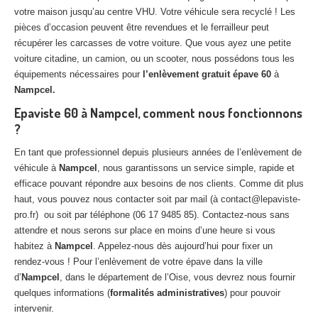
votre maison jusqu’au centre VHU. Votre véhicule sera recyclé ! Les
pièces d’occasion peuvent être revendues et le ferrailleur peut
récupérer les carcasses de votre voiture. Que vous ayez une petite
voiture citadine, un camion, ou un scooter, nous possédons tous les
équipements nécessaires pour
l’enlèvement gratuit épave 60
à
Nampcel.
Epaviste 60 à Nampcel, comment nous fonctionnons
?
En tant que professionnel depuis plusieurs années de l’enlèvement de
véhicule à
Nampcel
, nous garantissons un service simple, rapide et
efficace pouvant répondre aux besoins de nos clients. Comme dit plus
haut, vous pouvez nous contacter soit par mail (à contact@lepaviste-
pro.fr) ou soit par téléphone (06 17 9485 85). Contactez-nous sans
attendre et nous serons sur place en moins d’une heure si vous
habitez à
Nampcel
. Appelez-nous dès aujourd’hui pour fixer un
rendez-vous ! Pour l’enlèvement de votre épave dans la ville
d’
Nampcel
, dans le département de l’Oise, vous devrez nous fournir
quelques informations (
formalités administratives
) pour pouvoir
intervenir.