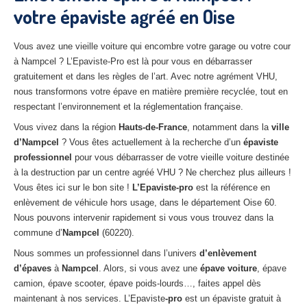
votre épaviste agréé en Oise
27
– Eure
10
– Aube
Vous avez une vieille voiture qui encombre votre garage ou votre cour
à Nampcel ? L’Epaviste-Pro est là pour vous en débarrasser
02
– Aisne
gratuitement et dans les règles de l’art. Avec notre agrément VHU,
nous transformons votre épave en matière première recyclée, tout en
Tous
les secteurs
respectant l’environnement et la réglementation française.
CENTRE
VHU AGRÉE
Vous vivez dans la région
Hauts-de-France
, notamment dans la
ville
d’Nampcel
? Vous êtes actuellement à la recherche d’un
épaviste
Centre
agréé VHU Paris 75 : casse auto avec destruction
professionnel
pour vous débarrasser de votre vieille voiture destinée
à la destruction par un centre agréé VHU ? Ne cherchez plus ailleurs !
Centre
agréé VHU 77 : casse auto avec destruction
Vous êtes ici sur le bon site !
L’Epaviste-pro
est la référence en
enlèvement de véhicule hors usage, dans le département Oise 60.
Centre
agréé VHU 78 : casse auto avec destruction
Nous pouvons intervenir rapidement si vous vous trouvez dans la
commune d’
Nampcel
(60220).
Centre
agréé VHU 91 : casse auto avec destruction
Nous sommes un professionnel dans l’univers
d’enlèvement
Centre
agréé VHU 92 : casse auto avec destruction
d’épaves
à
Nampcel
. Alors, si vous avez une
épave voiture
, épave
camion, épave scooter, épave poids-lourds…, faites appel dès
Centre
agréé VHU 93 : casse auto avec destruction
maintenant à nos services. L’Epaviste
-pro
est un épaviste gratuit à