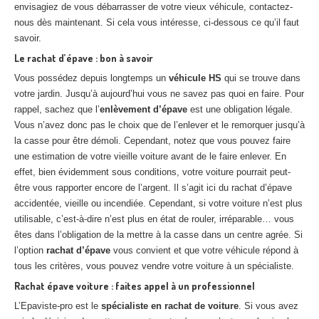
envisagiez de vous débarrasser de votre vieux véhicule, contactez-
nous dès maintenant. Si cela vous intéresse, ci-dessous ce qu’il faut
savoir.
Le rachat d’épave : bon à savoir
Vous possédez depuis longtemps un
véhicule HS
qui se trouve dans
votre jardin. Jusqu’à aujourd’hui vous ne savez pas quoi en faire. Pour
rappel, sachez que l’
enlèvement d’épave
est une obligation légale.
Vous n’avez donc pas le choix que de l’enlever et le remorquer jusqu’à
la casse pour être démoli. Cependant, notez que vous pouvez faire
une estimation de votre vieille voiture avant de le faire enlever. En
effet, bien évidemment sous conditions, votre voiture pourrait peut-
être vous rapporter encore de l’argent. Il s’agit ici du rachat d’épave
accidentée, vieille ou incendiée. Cependant, si votre voiture n’est plus
utilisable, c’est-à-dire n’est plus en état de rouler, irréparable… vous
êtes dans l’obligation de la mettre à la casse dans un centre agrée. Si
l’option
rachat d’épave
vous convient et que votre véhicule répond à
tous les critères, vous pouvez vendre votre voiture à un spécialiste.
Rachat épave voiture : faites appel à un professionnel
L’Epaviste-pro est le
spécialiste en rachat de voiture
. Si vous avez