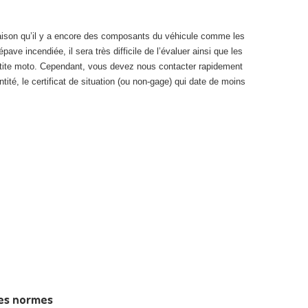
 raison qu’il y a encore des composants du véhicule comme les
ave incendiée, il sera très difficile de l’évaluer ainsi que les
 petite moto. Cependant, vous devez nous contacter rapidement
ité, le certificat de situation (ou non-gage) qui date de moins
les normes