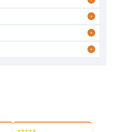
+
+
+
★★★★★