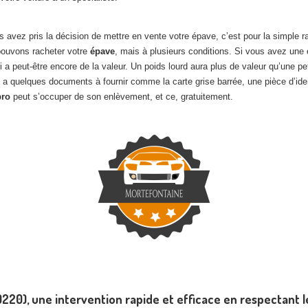
us avez pris la décision de mettre en vente votre épave, c’est pour la simple
 pouvons racheter votre
épave
, mais à plusieurs conditions. Si vous avez une ép
ui a peut-être encore de la valeur. Un poids lourd aura plus de valeur qu’une
 a quelques documents à fournir comme la carte grise barrée, une pièce d’ident
pro
peut s’occuper de son enlèvement, et ce, gratuitement.
220), une intervention rapide et efficace en respectant 