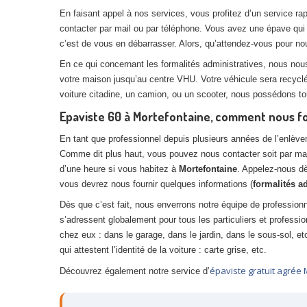
En faisant appel à nos services, vous profitez d’un service rapi
contacter par mail ou par téléphone. Vous avez une épave qui
c’est de vous en débarrasser. Alors, qu’attendez-vous pour n
En ce qui concernant les formalités administratives, nous nou
votre maison jusqu’au centre VHU. Votre véhicule sera recyclé
voiture citadine, un camion, ou un scooter, nous possédons 
Epaviste 60 à Mortefontaine, comment nous f
En tant que professionnel depuis plusieurs années de l’enlèv
Comme dit plus haut, vous pouvez nous contacter soit par mai
d’une heure si vous habitez à
Mortefontaine
. Appelez-nous dè
vous devrez nous fournir quelques informations (
formalités a
Dès que c’est fait, nous enverrons notre équipe de profession
s’adressent globalement pour tous les particuliers et professi
chez eux : dans le garage, dans le jardin, dans le sous-sol, 
qui attestent l’identité de la voiture : carte grise, etc.
épaviste gratuit agrée 
Découvrez également notre service d’