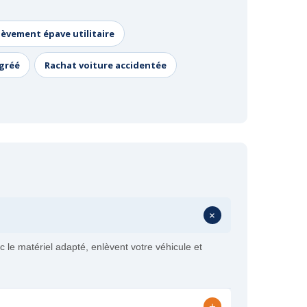
lèvement épave utilitaire
agréé
Rachat voiture accidentée
+
le matériel adapté, enlèvent votre véhicule et
+