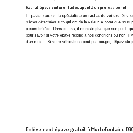
Rachat épave voiture : faites appel à un professionnel
L’Epaviste-pro est le
spécialiste en rachat de voiture
. Si vo
pièces détachées auto qui ont de la valeur. À noter que nous
pièces brûlées. Dans ce cas, il ne reste plus que son poids q
pour savoir si votre épave répond à nos conditions ou non. Il y
d’un mois… Si votre véhicule ne peut pas bouger, l’
Epaviste-
Enlèvement épave gratuit à Mortefontaine (60