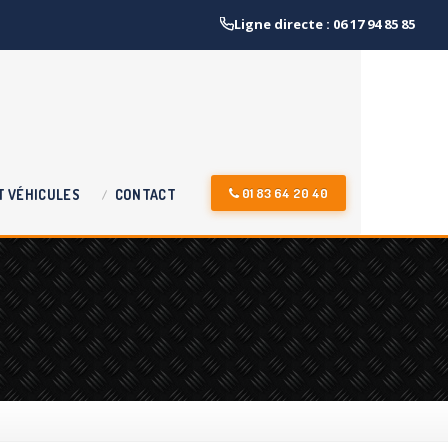
Ligne directe : 06 17 94 85 85
01 83 64 20 40
T
VÉHICULES
CONTACT