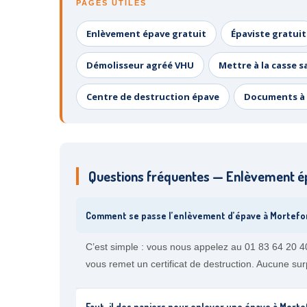
PAGES UTILES
Enlèvement épave gratuit
Épaviste gratuit
Démolisseur agréé VHU
Mettre à la casse s
Centre de destruction épave
Documents à 
Questions fréquentes — Enlèvement é
Comment se passe l’enlèvement d’épave à Mortefo
C’est simple : vous nous appelez au 01 83 64 20 4
vous remet un certificat de destruction. Aucune surpr
Faut-il des papiers pour enlever une épave à Morte