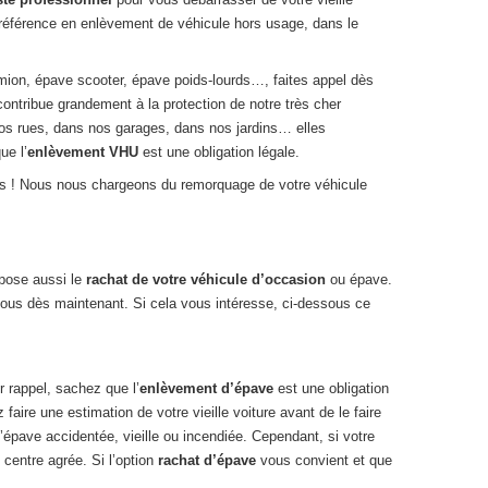
référence en enlèvement de véhicule hors usage, dans le
mion, épave scooter, épave poids-lourds…, faites appel dès
 contribue grandement à la protection de notre très cher
os rues, dans nos garages, dans nos jardins… elles
ue l’
enlèvement VHU
est une obligation légale.
us ! Nous nous chargeons du remorquage de votre véhicule
opose aussi le
rachat de votre véhicule d’occasion
ou épave.
nous dès maintenant. Si cela vous intéresse, ci-dessous ce
r rappel, sachez que l’
enlèvement d’épave
est une obligation
aire une estimation de votre vieille voiture avant de le faire
 d’épave accidentée, vieille ou incendiée. Cependant, si votre
n centre agrée. Si l’option
rachat d’épave
vous convient et que