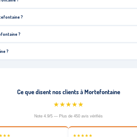
tefontaine ?
efontaine ?
ine ?
Ce que disent nos clients à Mortefontaine
★★★★★
Note 4.9/5 — Plus de 450 avis vérifiés
★★★
★★★★★