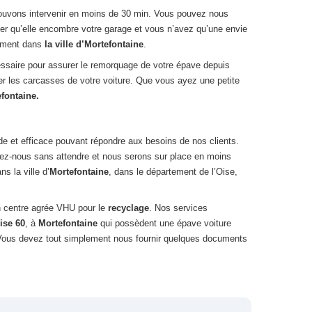
ouvons intervenir en moins de 30 min. Vous pouvez nous
er qu’elle encombre votre garage et vous n’avez qu’une envie
sément dans
la ville d’Mortefontaine
.
cessaire pour assurer le remorquage de votre épave depuis
rer les carcasses de votre voiture. Que vous ayez une petite
fontaine.
de et efficace pouvant répondre aux besoins de nos clients.
tez-nous sans attendre et nous serons sur place en moins
s la ville d’
Mortefontaine
, dans le département de l’Oise,
n centre agrée VHU pour le
recyclage
. Nos services
ise 60
, à
Mortefontaine
qui possèdent une épave voiture
s. Vous devez tout simplement nous fournir quelques documents