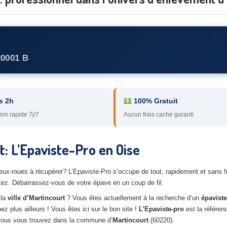
20001 B
s 2h
100% Gratuit
ion rapide 7j/7
Aucun frais caché garanti
: L’Epaviste-Pro en Oise
deux-roues à récupérer? L’Epaviste-Pro s’occupe de tout, rapidement et sans 
tez. Débarrassez-vous de votre épave en un coup de fil.
 la
ville d’Martincourt
? Vous êtes actuellement à la recherche d’un
épaviste
 plus ailleurs ! Vous êtes ici sur le bon site !
L’Epaviste-pro
est la référen
 vous vous trouvez dans la commune d’
Martincourt
(60220).