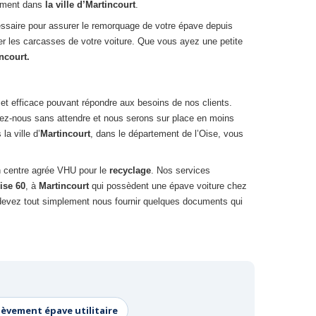
sément dans
la ville d’Martincourt
.
cessaire pour assurer le remorquage de votre épave depuis
rer les carcasses de votre voiture. Que vous ayez une petite
ncourt.
 et efficace pouvant répondre aux besoins de nos clients.
tez-nous sans attendre et nous serons sur place en moins
a ville d’
Martincourt
, dans le département de l’Oise, vous
n centre agrée VHU pour le
recyclage
. Nos services
ise 60
, à
Martincourt
qui possèdent une épave voiture chez
s devez tout simplement nous fournir quelques documents qui
lèvement épave utilitaire