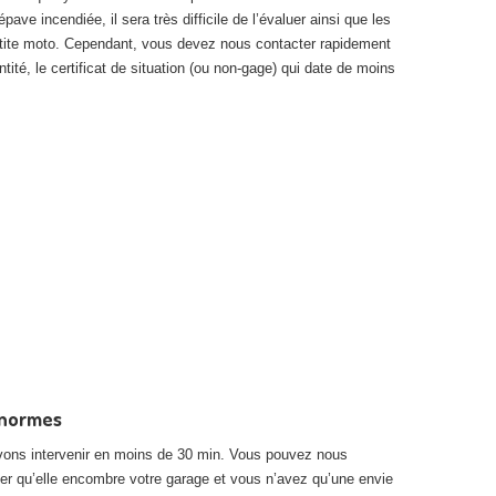
ave incendiée, il sera très difficile de l’évaluer ainsi que les
 petite moto. Cependant, vous devez nous contacter rapidement
ité, le certificat de situation (ou non-gage) qui date de moins
 normes
vons intervenir en moins de 30 min. Vous pouvez nous
er qu’elle encombre votre garage et vous n’avez qu’une envie