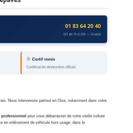
01 83 64 20 40
7j/7 de 7h à 23h — Gratuit
Certif remis
Certificat de destruction officiel
frais. Nous intervenons partout en Oise, notamment dans votre
 professionnel
pour vous débarrasser de votre vieille voiture
ce en enlèvement de véhicule hors usage, dans le