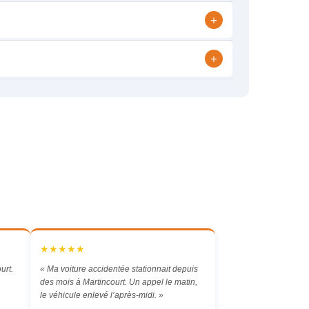
+
+
★★★★★
urt.
« Ma voiture accidentée stationnait depuis
des mois à Martincourt. Un appel le matin,
le véhicule enlevé l’après-midi. »