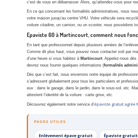
c’est de vous en débarrasser. Alors, qu’attendez-vous pour n
En ce qui concernant les formalités administratives, nous nou
votre maison jusqu’au centre VHU. Votre véhicule sera recyclé
voiture citadine, un camion, ou un scooter, nous possédons 
Epaviste 60 à Martincourt, comment nous fon
En tant que professionnel depuis plusieurs années de l’enlèv
Comme dit plus haut, vous pouvez nous contacter soit par mai
d’une heure si vous habitez à
Martincourt
. Appelez-nous dès a
devrez nous fournir quelques informations (
formalités admini
Dès que c’est fait, nous enverrons notre équipe de profession
s’adressent globalement pour tous les particuliers et professi
eux : dans le garage, dans le jardin, dans le sous-sol, etc. 
attestent l’identité de la voiture : carte grise, etc.
épaviste gratuit agrée 
Découvrez également notre service d’
PAGES UTILES
Enlèvement épave gratuit
Épaviste gratuit