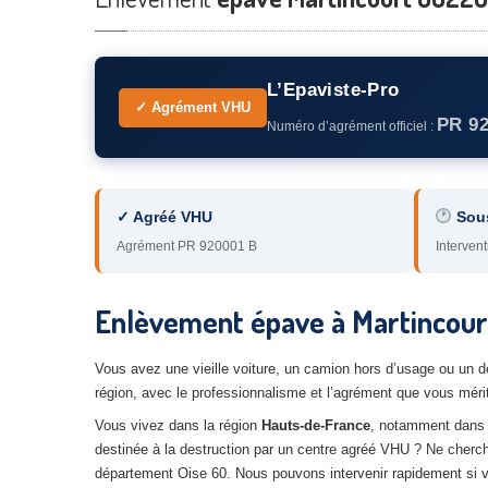
L’Epaviste-Pro
✓ Agrément VHU
PR 9
Numéro d’agrément officiel :
✓ Agréé VHU
Sou
Agrément PR 920001 B
Intervent
Enlèvement épave à Martincourt
Vous avez une vieille voiture, un camion hors d’usage ou un 
région, avec le professionnalisme et l’agrément que vous méri
Vous vivez dans la région
Hauts-de-France
, notamment dans
destinée à la destruction par un centre agréé VHU ? Ne cherchez
département Oise 60. Nous pouvons intervenir rapidement si