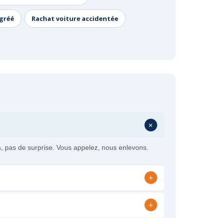
agréé
Rachat voiture accidentée
+
és, pas de surprise. Vous appelez, nous enlevons.
+
+