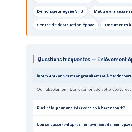
Démolisseur agréé VHU
Mettre à la casse s
Centre de destruction épave
Documents à 
Questions fréquentes — Enlèvement é
Intervient-on vraiment gratuitement à Martincourt
Oui, absolument. L’enlèvement de votre épave est en
Quel délai pour une intervention à Martincourt?
Que se passe-t-il après l’enlèvement de mon épav