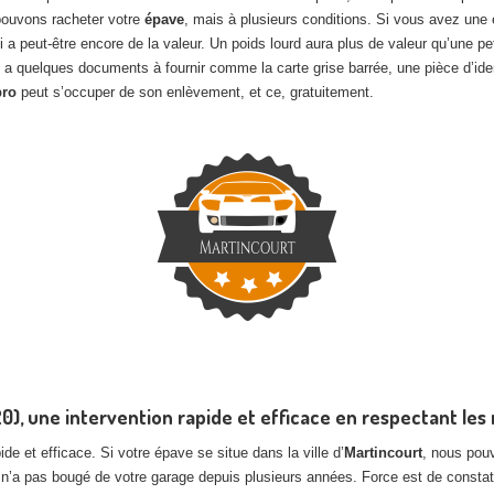
 pouvons racheter votre
épave
, mais à plusieurs conditions. Si vous avez une ép
ui a peut-être encore de la valeur. Un poids lourd aura plus de valeur qu’une
 a quelques documents à fournir comme la carte grise barrée, une pièce d’ident
pro
peut s’occuper de son enlèvement, et ce, gratuitement.
), une intervention rapide et efficace en respectant les
de et efficace. Si votre épave se situe dans la ville d’
Martincourt
, nous pou
 n’a pas bougé de votre garage depuis plusieurs années. Force est de constat