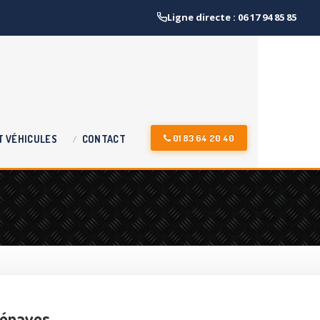
Ligne directe : 06 17 94 85 85
01 83 64 20 40
T
VÉHICULES
CONTACT
’épaves