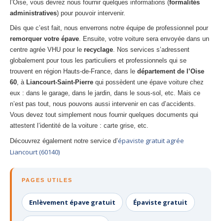
l’Oise, vous devrez nous fournir quelques informations (
formalités
administratives
) pour pouvoir intervenir.
Dès que c’est fait, nous enverrons notre équipe de professionnel pour
remorquer votre épave
. Ensuite, votre voiture sera envoyée dans un
centre agrée VHU pour le
recyclage
. Nos services s’adressent
globalement pour tous les particuliers et professionnels qui se
trouvent en région Hauts-de-France, dans le
département de l’Oise
60
, à
Liancourt-Saint-Pierre
qui possèdent une épave voiture chez
eux : dans le garage, dans le jardin, dans le sous-sol, etc. Mais ce
n’est pas tout, nous pouvons aussi intervenir en cas d’accidents.
Vous devez tout simplement nous fournir quelques documents qui
attestent l’identité de la voiture : carte grise, etc.
épaviste gratuit agrée
Découvrez également notre service d’
Liancourt (60140)
PAGES UTILES
Enlèvement épave gratuit
Épaviste gratuit