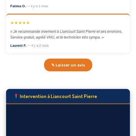
Fatima O.
— il y a 1 mois
★★★★★
« Je recommande vivement à Liancourt Saint Pierre et ses environs.
Service gratuit, agréé VHU, et le technicien très sympa. »
Laurent F.
— il y a 2 mois
✎ Laisser un avis
Intervention à Liancourt Saint Pierre