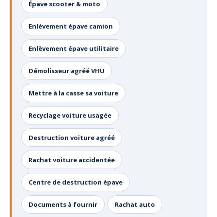
Épave scooter & moto
Enlèvement épave camion
Enlèvement épave utilitaire
Démolisseur agréé VHU
Mettre à la casse sa voiture
Recyclage voiture usagée
Destruction voiture agréé
Rachat voiture accidentée
Centre de destruction épave
Documents à fournir
Rachat auto