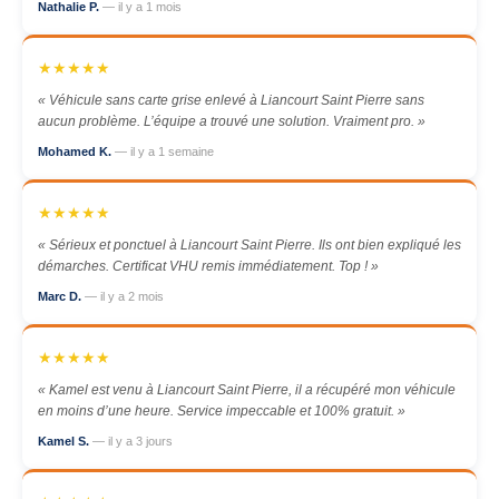
Nathalie P.
— il y a 1 mois
★★★★★
« Véhicule sans carte grise enlevé à Liancourt Saint Pierre sans
aucun problème. L’équipe a trouvé une solution. Vraiment pro. »
Mohamed K.
— il y a 1 semaine
★★★★★
« Sérieux et ponctuel à Liancourt Saint Pierre. Ils ont bien expliqué les
démarches. Certificat VHU remis immédiatement. Top ! »
Marc D.
— il y a 2 mois
★★★★★
« Kamel est venu à Liancourt Saint Pierre, il a récupéré mon véhicule
en moins d’une heure. Service impeccable et 100% gratuit. »
Kamel S.
— il y a 3 jours