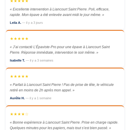
★★★★★
« Excellente intervention à Liancourt Saint Pierre. Poli, efficace,
rapide. Mon épave a été enlevée avant midi le jour même. »
Leila A.
— il y a 3 jours
★★★★★
« J’ai contacté L’Épaviste-Pro pour une épave à Liancourt Saint
Pierre. Réponse immédiate, intervention le soir même. »
Isabelle T.
— il y a 3 semaines
★★★★★
« Parfait à Liancourt Saint Pierre ! Pas de prise de tête, le véhicule
retiré en moins de 2h après mon appel. »
Aurélie H.
— il y a 1 semaine
★★★★☆
« Bonne expérience à Liancourt Saint Pierre. Prise en charge rapide.
Quelques minutes pour les papiers, mais tout s’est bien passé. »