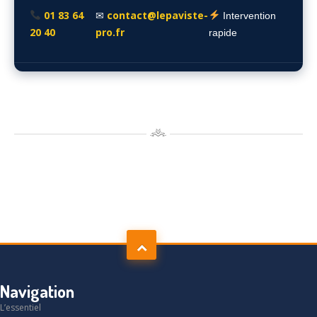
01 83 64
contact@lepaviste-
✉
Intervention
20 40
pro.fr
rapide
Navigation
L’essentiel