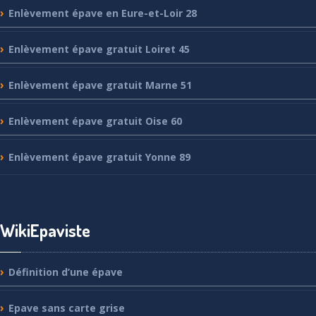
Enlèvement
épave en Eure-et-Loir 28
Enlèvement
épave gratuit Loiret 45
Enlèvement
épave gratuit Marne 51
Enlèvement
épave gratuit Oise 60
Enlèvement
épave gratuit Yonne 89
WikiEpaviste
Définition
d’une épave
Epave
sans carte grise