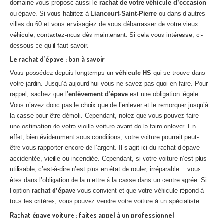
domaine vous propose aussi le
rachat de votre véhicule d’occasion
ou épave. Si vous habitez à
Liancourt-Saint-Pierre
ou dans d’autres
villes du 60 et vous envisagiez de vous débarrasser de votre vieux
véhicule, contactez-nous dès maintenant. Si cela vous intéresse, ci-
dessous ce qu’il faut savoir.
Le rachat d’épave : bon à savoir
Vous possédez depuis longtemps un
véhicule HS
qui se trouve dans
votre jardin. Jusqu’à aujourd’hui vous ne savez pas quoi en faire. Pour
rappel, sachez que l’
enlèvement d’épave
est une obligation légale.
Vous n’avez donc pas le choix que de l’enlever et le remorquer jusqu’à
la casse pour être démoli. Cependant, notez que vous pouvez faire
une estimation de votre vieille voiture avant de le faire enlever. En
effet, bien évidemment sous conditions, votre voiture pourrait peut-
être vous rapporter encore de l’argent. Il s’agit ici du rachat d’épave
accidentée, vieille ou incendiée. Cependant, si votre voiture n’est plus
utilisable, c’est-à-dire n’est plus en état de rouler, irréparable… vous
êtes dans l’obligation de la mettre à la casse dans un centre agrée. Si
l’option
rachat d’épave
vous convient et que votre véhicule répond à
tous les critères, vous pouvez vendre votre voiture à un spécialiste.
Rachat épave voiture : faites appel à un professionnel