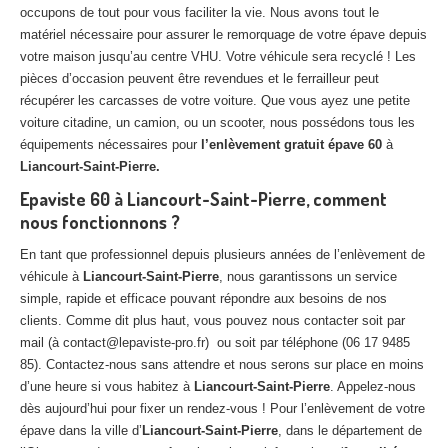
occupons de tout pour vous faciliter la vie. Nous avons tout le
matériel nécessaire pour assurer le remorquage de votre épave depuis
votre maison jusqu’au centre VHU. Votre véhicule sera recyclé ! Les
pièces d’occasion peuvent être revendues et le ferrailleur peut
récupérer les carcasses de votre voiture. Que vous ayez une petite
voiture citadine, un camion, ou un scooter, nous possédons tous les
équipements nécessaires pour
l’enlèvement gratuit épave 60
à
Liancourt-Saint-Pierre.
Epaviste 60 à Liancourt-Saint-Pierre, comment
nous fonctionnons ?
En tant que professionnel depuis plusieurs années de l’enlèvement de
véhicule à
Liancourt-Saint-Pierre
, nous garantissons un service
simple, rapide et efficace pouvant répondre aux besoins de nos
clients. Comme dit plus haut, vous pouvez nous contacter soit par
mail (à contact@lepaviste-pro.fr) ou soit par téléphone (06 17 9485
85). Contactez-nous sans attendre et nous serons sur place en moins
d’une heure si vous habitez à
Liancourt-Saint-Pierre
. Appelez-nous
dès aujourd’hui pour fixer un rendez-vous ! Pour l’enlèvement de votre
épave dans la ville d’
Liancourt-Saint-Pierre
, dans le département de