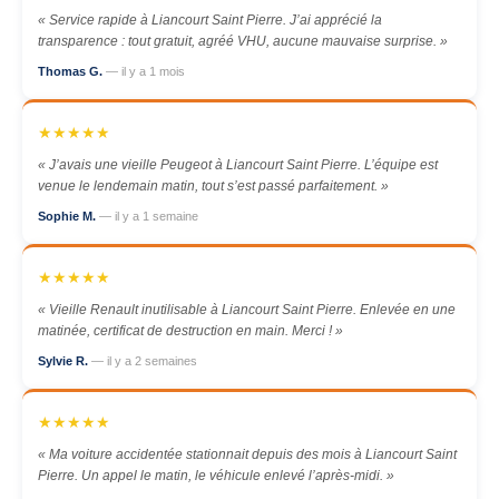
« Service rapide à Liancourt Saint Pierre. J’ai apprécié la
transparence : tout gratuit, agréé VHU, aucune mauvaise surprise. »
Thomas G.
— il y a 1 mois
★★★★★
« J’avais une vieille Peugeot à Liancourt Saint Pierre. L’équipe est
venue le lendemain matin, tout s’est passé parfaitement. »
Sophie M.
— il y a 1 semaine
★★★★★
« Vieille Renault inutilisable à Liancourt Saint Pierre. Enlevée en une
matinée, certificat de destruction en main. Merci ! »
Sylvie R.
— il y a 2 semaines
★★★★★
« Ma voiture accidentée stationnait depuis des mois à Liancourt Saint
Pierre. Un appel le matin, le véhicule enlevé l’après-midi. »