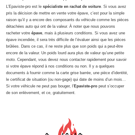
L’Epaviste-pro est le
spécialiste en rachat de voiture
. Si vous avez
pris la décision de mettre en vente votre épave, c’est pour la simple
raison qu’il y a encore des composants du véhicule comme les pièces
détachées auto qui ont de la valeur. À noter que nous pouvons
racheter votre
épave
, mais à plusieurs conditions. Si vous avez une
épave incendiée, il sera très difficile de l’évaluer ainsi que les pièces
brûlées. Dans ce cas, il ne reste plus que son poids qui a peut-être
encore de la valeur. Un poids lourd aura plus de valeur qu’une petite
moto. Cependant, vous devez nous contacter rapidement pour savoir
si votre épave répond à nos conditions ou non. Il y a quelques
documents à fournir comme la carte grise barrée, une pièce d’identité,
le certificat de situation (ou non-gage) qui date de moins d’un mois…
Si votre véhicule ne peut pas bouger, l’
Epaviste-pro
peut s’occuper
de son enlèvement, et ce, gratuitement.