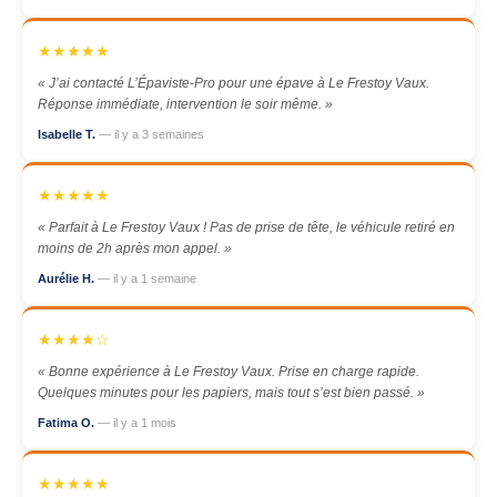
★★★★★
« J’ai contacté L’Épaviste-Pro pour une épave à Le Frestoy Vaux.
Réponse immédiate, intervention le soir même. »
Isabelle T.
— il y a 3 semaines
★★★★★
« Parfait à Le Frestoy Vaux ! Pas de prise de tête, le véhicule retiré en
moins de 2h après mon appel. »
Aurélie H.
— il y a 1 semaine
★★★★☆
« Bonne expérience à Le Frestoy Vaux. Prise en charge rapide.
Quelques minutes pour les papiers, mais tout s’est bien passé. »
Fatima O.
— il y a 1 mois
★★★★★