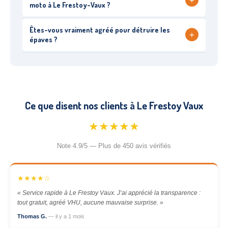
+
moto à Le Frestoy-Vaux ?
Êtes-vous vraiment agréé pour détruire les
+
épaves ?
Ce que disent nos clients à Le Frestoy Vaux
★★★★★
Note 4.9/5 — Plus de 450 avis vérifiés
★★★★☆
« Service rapide à Le Frestoy Vaux. J’ai apprécié la transparence :
tout gratuit, agréé VHU, aucune mauvaise surprise. »
Thomas G.
— il y a 1 mois