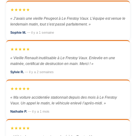
★★★★★
« J’avais une vieille Peugeot à Le Frestoy Vaux. L’équipe est venue le
lendemain matin, tout s’est passé parfaitement. »
Sophie M.
— il y a 1 semaine
★★★★★
« Vieille Renault inutilisable à Le Frestoy Vaux. Enlevée en une
matinée, certificat de destruction en main. Merci ! »
Sylvie R.
— il y a 2 semaines
★★★★★
« Ma voiture accidentée stationnait depuis des mois à Le Frestoy
Vaux. Un appel le matin, le véhicule enlevé l’après-midi. »
Nathalie P.
— il y a 1 mois
★★★★★