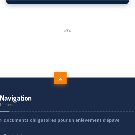
Navigation
L’essentiel
Documents
obligatoires pour un enlèvement d’épave