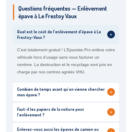
Questions fréquentes — Enlèvement
épave à Le Frestoy Vaux
Quel est le coût de l’enlèvement d’épave à Le
+
Frestoy-Vaux ?
C’est totalement gratuit ! L’Epaviste-Pro enlève votre
véhicule hors d’usage sans vous facturer un
centime. La destruction et le recyclage sont pris en
charge par nos centres agréés VHU.
Combien de temps avant qu’on vienne chercher
+
mon épave ?
Faut-il les papiers de la voiture pour
+
l’enlèvement ?
Enlevez-vous aussi les épaves de camion ou