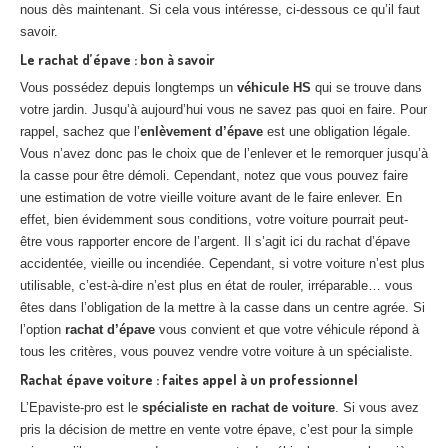
nous dès maintenant. Si cela vous intéresse, ci-dessous ce qu’il faut
savoir.
Le rachat d’épave : bon à savoir
Vous possédez depuis longtemps un
véhicule HS
qui se trouve dans
votre jardin. Jusqu’à aujourd’hui vous ne savez pas quoi en faire. Pour
rappel, sachez que l’
enlèvement d’épave
est une obligation légale.
Vous n’avez donc pas le choix que de l’enlever et le remorquer jusqu’à
la casse pour être démoli. Cependant, notez que vous pouvez faire
une estimation de votre vieille voiture avant de le faire enlever. En
effet, bien évidemment sous conditions, votre voiture pourrait peut-
être vous rapporter encore de l’argent. Il s’agit ici du rachat d’épave
accidentée, vieille ou incendiée. Cependant, si votre voiture n’est plus
utilisable, c’est-à-dire n’est plus en état de rouler, irréparable… vous
êtes dans l’obligation de la mettre à la casse dans un centre agrée. Si
l’option
rachat d’épave
vous convient et que votre véhicule répond à
tous les critères, vous pouvez vendre votre voiture à un spécialiste.
Rachat épave voiture : faites appel à un professionnel
L’Epaviste-pro est le
spécialiste en rachat de voiture
. Si vous avez
pris la décision de mettre en vente votre épave, c’est pour la simple