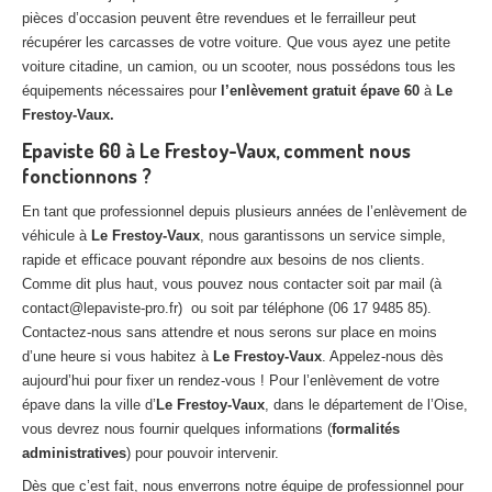
pièces d’occasion peuvent être revendues et le ferrailleur peut
récupérer les carcasses de votre voiture. Que vous ayez une petite
voiture citadine, un camion, ou un scooter, nous possédons tous les
équipements nécessaires pour
l’enlèvement gratuit épave 60
à
Le
Frestoy-Vaux.
Epaviste 60 à Le Frestoy-Vaux, comment nous
fonctionnons ?
En tant que professionnel depuis plusieurs années de l’enlèvement de
véhicule à
Le Frestoy-Vaux
, nous garantissons un service simple,
rapide et efficace pouvant répondre aux besoins de nos clients.
Comme dit plus haut, vous pouvez nous contacter soit par mail (à
contact@lepaviste-pro.fr) ou soit par téléphone (06 17 9485 85).
Contactez-nous sans attendre et nous serons sur place en moins
d’une heure si vous habitez à
Le Frestoy-Vaux
. Appelez-nous dès
aujourd’hui pour fixer un rendez-vous ! Pour l’enlèvement de votre
épave dans la ville d’
Le Frestoy-Vaux
, dans le département de l’Oise,
vous devrez nous fournir quelques informations (
formalités
administratives
) pour pouvoir intervenir.
Dès que c’est fait, nous enverrons notre équipe de professionnel pour