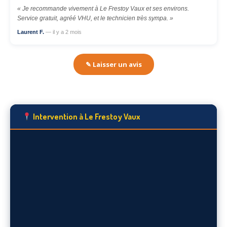
« Je recommande vivement à Le Frestoy Vaux et ses environs.
Service gratuit, agréé VHU, et le technicien très sympa. »
Laurent F.
— il y a 2 mois
✎ Laisser un avis
Intervention à Le Frestoy Vaux