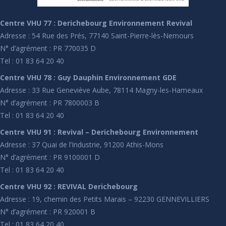
Centre VHU 77 : Derichebourg Environnement Revival
Adresse : 54 Rue des Prés, 77140 Saint-Pierre-lès-Nemours
N° d’agrément : PR 770035 D
Tel : 01 83 64 20 40
Centre VHU 78 : Guy Dauphin Environnement GDE
Adresse : 33 Rue Geneviève Aube, 78114 Magny-les-Hameaux
N° d’agrément : PR 7800003 B
Tel : 01 83 64 20 40
Centre VHU 91 : Revival – Derichebourg Environnement
Adresse : 37 Quai de l’Industrie, 91200 Athis-Mons
N° d’agrément : PR 9100001 D
Tel : 01 83 64 20 40
Centre VHU 92 : REVIVAL Derichebourg
Adresse : 19, chemin des Petits Marais – 92230 GENNEVILLIERS
N° d’agrément : PR 920001 B
Tel : 01 83 64 20 40