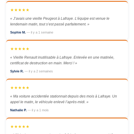
★★★★★
« J’avais une vieille Peugeot à Lafraye. L’équipe est venue le
lendemain matin, tout s’est passé parfaitement. »
Sophie M.
— il y a 1 semaine
★★★★★
« Vieille Renault inutilisable à Lafraye. Enlevée en une matinée,
certificat de destruction en main. Merci ! »
Sylvie R.
— il y a 2 semaines
★★★★★
« Ma voiture accidentée stationnait depuis des mois à Lafraye. Un
appel le matin, le véhicule enlevé l’après-midi. »
Nathalie P.
— il y a 1 mois
★★★★★