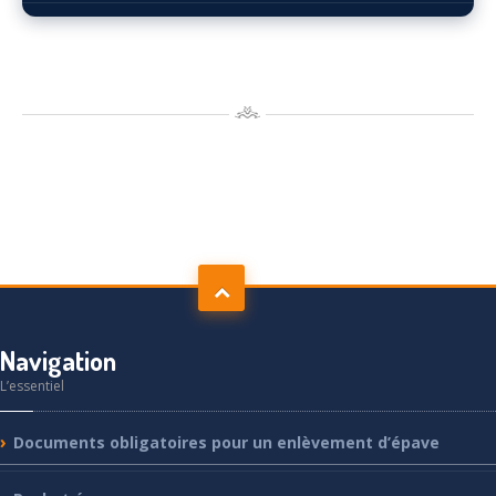
Navigation
L’essentiel
Documents
obligatoires pour un enlèvement d’épave