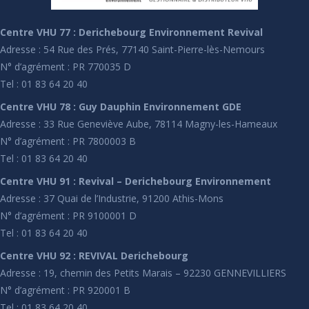
Centre VHU 77 : Derichebourg Environnement Revival
Adresse : 54 Rue des Prés, 77140 Saint-Pierre-lès-Nemours
N° d’agrément : PR 770035 D
Tel : 01 83 64 20 40
Centre VHU 78 : Guy Dauphin Environnement GDE
Adresse : 33 Rue Geneviève Aube, 78114 Magny-les-Hameaux
N° d’agrément : PR 7800003 B
Tel : 01 83 64 20 40
Centre VHU 91 : Revival – Derichebourg Environnement
Adresse : 37 Quai de l’Industrie, 91200 Athis-Mons
N° d’agrément : PR 9100001 D
Tel : 01 83 64 20 40
Centre VHU 92 : REVIVAL Derichebourg
Adresse : 19, chemin des Petits Marais – 92230 GENNEVILLIERS
N° d’agrément : PR 920001 B
Tel : 01 83 64 20 40