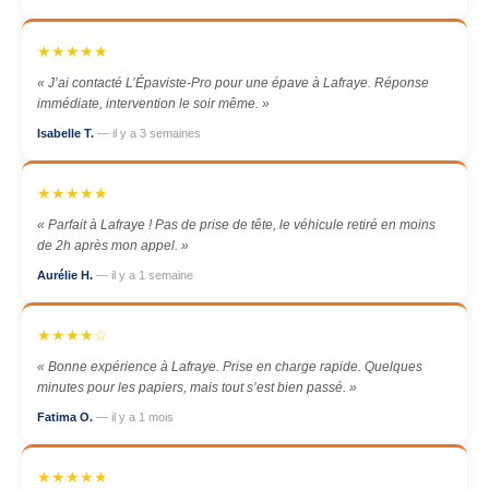
★★★★★
« J’ai contacté L’Épaviste-Pro pour une épave à Lafraye. Réponse
immédiate, intervention le soir même. »
Isabelle T.
— il y a 3 semaines
★★★★★
« Parfait à Lafraye ! Pas de prise de tête, le véhicule retiré en moins
de 2h après mon appel. »
Aurélie H.
— il y a 1 semaine
★★★★☆
« Bonne expérience à Lafraye. Prise en charge rapide. Quelques
minutes pour les papiers, mais tout s’est bien passé. »
Fatima O.
— il y a 1 mois
★★★★★