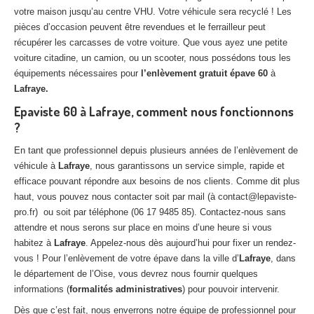
votre maison jusqu’au centre VHU. Votre véhicule sera recyclé ! Les
pièces d’occasion peuvent être revendues et le ferrailleur peut
récupérer les carcasses de votre voiture. Que vous ayez une petite
voiture citadine, un camion, ou un scooter, nous possédons tous les
équipements nécessaires pour
l’enlèvement gratuit épave 60
à
Lafraye.
Epaviste 60 à Lafraye, comment nous fonctionnons
?
En tant que professionnel depuis plusieurs années de l’enlèvement de
véhicule à
Lafraye
, nous garantissons un service simple, rapide et
efficace pouvant répondre aux besoins de nos clients. Comme dit plus
haut, vous pouvez nous contacter soit par mail (à contact@lepaviste-
pro.fr) ou soit par téléphone (06 17 9485 85). Contactez-nous sans
attendre et nous serons sur place en moins d’une heure si vous
habitez à
Lafraye
. Appelez-nous dès aujourd’hui pour fixer un rendez-
vous ! Pour l’enlèvement de votre épave dans la ville d’
Lafraye
, dans
le département de l’Oise, vous devrez nous fournir quelques
informations (
formalités administratives
) pour pouvoir intervenir.
Dès que c’est fait, nous enverrons notre équipe de professionnel pour