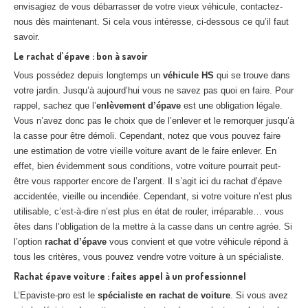
envisagiez de vous débarrasser de votre vieux véhicule, contactez-
nous dès maintenant. Si cela vous intéresse, ci-dessous ce qu’il faut
savoir.
Le rachat d’épave : bon à savoir
Vous possédez depuis longtemps un
véhicule HS
qui se trouve dans
votre jardin. Jusqu’à aujourd’hui vous ne savez pas quoi en faire. Pour
rappel, sachez que l’
enlèvement d’épave
est une obligation légale.
Vous n’avez donc pas le choix que de l’enlever et le remorquer jusqu’à
la casse pour être démoli. Cependant, notez que vous pouvez faire
une estimation de votre vieille voiture avant de le faire enlever. En
effet, bien évidemment sous conditions, votre voiture pourrait peut-
être vous rapporter encore de l’argent. Il s’agit ici du rachat d’épave
accidentée, vieille ou incendiée. Cependant, si votre voiture n’est plus
utilisable, c’est-à-dire n’est plus en état de rouler, irréparable… vous
êtes dans l’obligation de la mettre à la casse dans un centre agrée. Si
l’option
rachat d’épave
vous convient et que votre véhicule répond à
tous les critères, vous pouvez vendre votre voiture à un spécialiste.
Rachat épave voiture : faites appel à un professionnel
L’Epaviste-pro est le
spécialiste en rachat de voiture
. Si vous avez