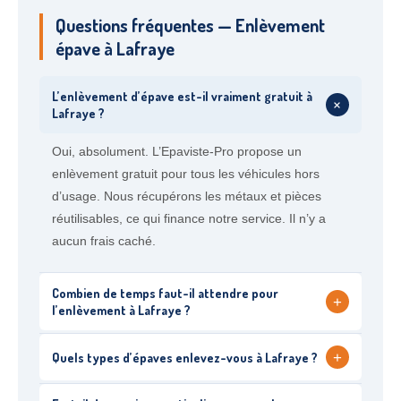
Questions fréquentes — Enlèvement
épave à Lafraye
L’enlèvement d’épave est-il vraiment gratuit à
+
Lafraye ?
Oui, absolument. L’Epaviste-Pro propose un
enlèvement gratuit pour tous les véhicules hors
d’usage. Nous récupérons les métaux et pièces
réutilisables, ce qui finance notre service. Il n’y a
aucun frais caché.
Combien de temps faut-il attendre pour
+
l’enlèvement à Lafraye ?
+
Quels types d’épaves enlevez-vous à Lafraye ?