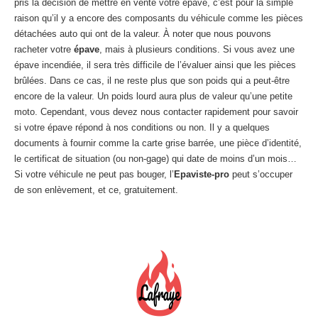
pris la décision de mettre en vente votre épave, c’est pour la simple
raison qu’il y a encore des composants du véhicule comme les pièces
détachées auto qui ont de la valeur. À noter que nous pouvons
racheter votre
épave
, mais à plusieurs conditions. Si vous avez une
épave incendiée, il sera très difficile de l’évaluer ainsi que les pièces
brûlées. Dans ce cas, il ne reste plus que son poids qui a peut-être
encore de la valeur. Un poids lourd aura plus de valeur qu’une petite
moto. Cependant, vous devez nous contacter rapidement pour savoir
si votre épave répond à nos conditions ou non. Il y a quelques
documents à fournir comme la carte grise barrée, une pièce d’identité,
le certificat de situation (ou non-gage) qui date de moins d’un mois…
Si votre véhicule ne peut pas bouger, l’
Epaviste-pro
peut s’occuper
de son enlèvement, et ce, gratuitement.