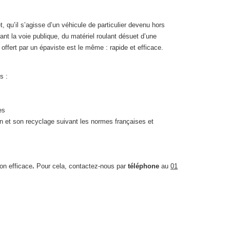
 qu’il s’agisse d’un véhicule de particulier devenu hors
ant la voie publique, du matériel roulant désuet d’une
 offert par un épaviste est le même : rapide et efficace.
s :
es
n et son recyclage suivant les normes françaises et
on efficace
.
Pour cela, contactez-nous par
téléphone
au
01