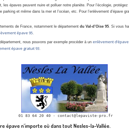
t, les épaves peuvent nuire et polluer notre planète. Pour l’écologie, protégez
e parking et même dans la mer et l’océan, etc. Pour l’enlèvement d’épave gra
artements de France, notamment le département
du Val-d’Oise 95
. Si vous ha
lèvement épave 95
.
enlèvement d’épave 
département, nous pouvons par exemple procéder à un
ement épave gratuit 93
.
re épave n’importe où dans tout Nesles-la-Vallée.