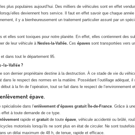
les plus populaires aujourd’hui. Des milliers de véhicules sont en effet ven
 lorsqu’elles deviennent hors service. Il faut en effet savoir que chaque anné
nement, il y a bienheureusement un traitement particulier assuré par un spécial
et elles sont toxiques pour notre planète. En effet, elles contiennent des s
iner de leur véhicule à
Nesles-la-Vallée.
Ces
épaves
sont transportées vers un
et dans tout le département 95.
-la-Vallée ?
e son dernier propriétaire destine à la destruction. À ce stade de vie du véhic
t dans le respect des normes en la matière. Possédant l’outillage adéquat, i
ébut à la fin de l’opération, tout se fait dans le respect de l’environnement e
n enlèvement épave.
spécialisée dans l’
enlèvement
d’épaves gratuit Île
-de-France
. Grâce à une
n effet à toute demande de ce type.
nlèvement
rapide et
gratuit
de toute
épave
, véhicule accidenté ou brûlé, ro
s tricycles motorisés lorsqu’ils ne sont plus en état de circuler. Ne sont toutefo
ans un délai maximum de 48 h, de tenue, rapide et efficace.