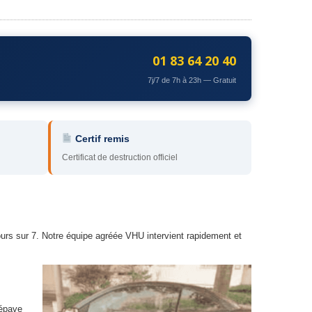
01 83 64 20 40
7j/7 de 7h à 23h — Gratuit
Certif remis
Certificat de destruction officiel
urs sur 7. Notre équipe agréée VHU intervient rapidement et
 épave