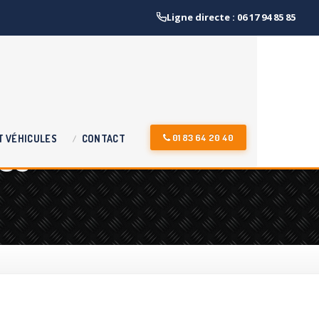
Ligne directe : 06 17 94 85 85
es
01 83 64 20 40
T
VÉHICULES
CONTACT