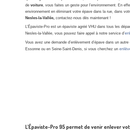
de
voiture
, vous faites un geste pour l’environnement. En effe
environnement en éliminant votre épave dans la rue, dans votr
Nesles-la-Vallée,
contactez-nous dès maintenant !
L’Épaviste-Pro est un épaviste agréé VHU dans tous les dép
en
Nesles-la-Vallée, vous pouvez faire appel à notre service d’
Vous avez une demande d’enlèvement d’épave dans un autre 
enlèv
Essonne ou en Seine-Saint-Denis, si vous cherchez un
L’Épaviste-Pro 95 permet de venir enlever vot