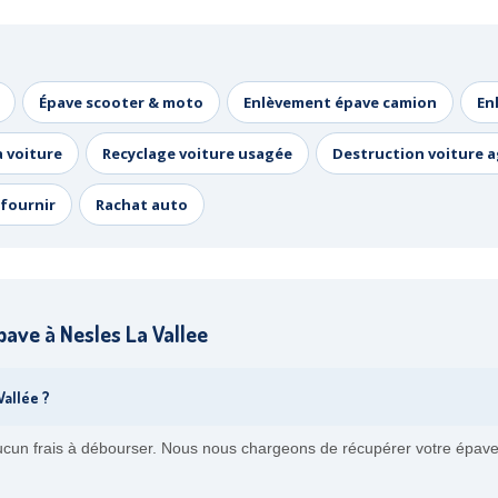
Épave scooter & moto
Enlèvement épave camion
En
a voiture
Recyclage voiture usagée
Destruction voiture 
fournir
Rachat auto
ave à Nesles La Vallee
allée ?
ucun frais à débourser. Nous nous chargeons de récupérer votre épave à 