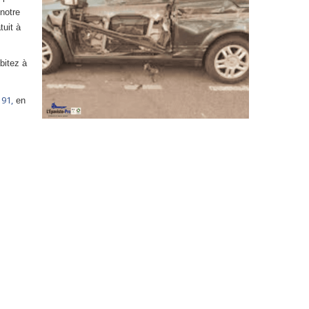
 notre
tuit à
bitez à
91,
en