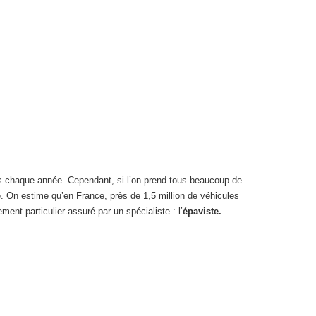
dus chaque année. Cependant, si l’on prend tous beaucoup de
ge. On estime qu’en France, près de 1,5 million de véhicules
ent particulier assuré par un spécialiste : l’
épaviste.