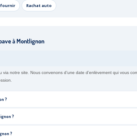
fournir
Rachat auto
pave à Montlignon
u via notre site. Nous convenons d’une date d’enlèvement qui vous con
ssion.
on ?
ignon ?
gnon ?