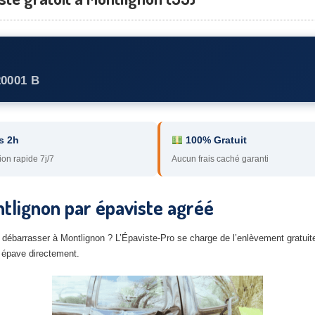
20001 B
s 2h
100% Gratuit
ion rapide 7j/7
Aucun frais caché garanti
tlignon par épaviste agréé
 débarrasser à Montlignon ? L’Épaviste-Pro se charge de l’enlèvement gratuit
e épave directement.