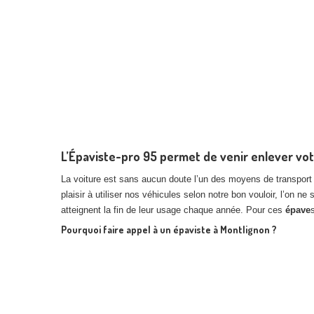
L’Épaviste-pro 95 permet de venir enlever vo
La voiture est sans aucun doute l’un des moyens de transport 
plaisir à utiliser nos véhicules selon notre bon vouloir, l’on 
atteignent la fin de leur usage chaque année. Pour ces
épave
Pourquoi faire appel à un épaviste à Montlignon ?