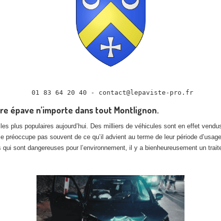
tre épave n’importe dans tout Montlignon.
les plus populaires aujourd’hui. Des milliers de véhicules sont en effet ven
ne se préoccupe pas souvent de ce qu’il advient au terme de leur période d’usa
s qui sont dangereuses pour l’environnement, il y a bienheureusement un traitem