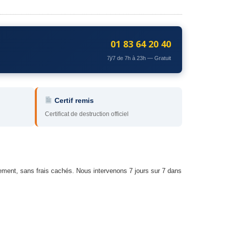
01 83 64 20 40
7j/7 de 7h à 23h — Gratuit
Certif remis
Certificat de destruction officiel
ement, sans frais cachés. Nous intervenons 7 jours sur 7 dans