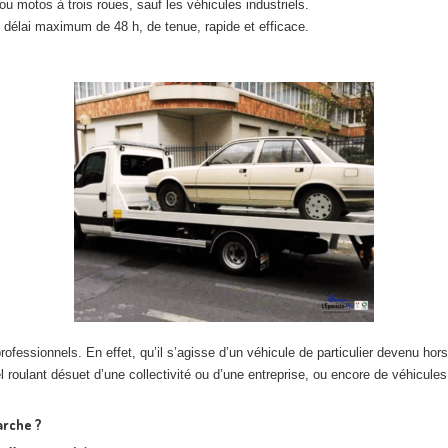
é ou motos à trois roues, sauf les véhicules industriels.
 délai maximum de 48 h, de tenue, rapide et efficace.
fessionnels. En effet, qu’il s’agisse d’un véhicule de particulier devenu hors 
roulant désuet d’une collectivité ou d’une entreprise, ou encore de véhicules l
arche ?