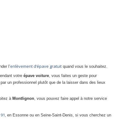
enlèvement d’épave gratuit
der l’
quand vous le souhaitez.
vendant votre
épave voiture
, vous faites un geste pour
par un professionnel plutôt que de la laisser dans des lieux
bitez à
Montlignon
, vous pouvez faire appel à notre service
91,
en Essonne ou en Seine-Saint-Denis, si vous cherchez un