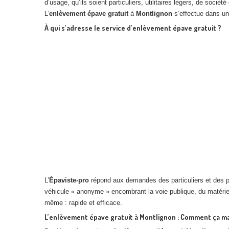
d’usage, qu’ils soient particuliers, utilitaires légers, de sociét
L’
enlèvement
épave
gratuit
à
Montlignon
s’effectue dans un
À qui s’adresse le service d’enlèvement épave gratuit ?
L’
Épaviste-pro
répond aux demandes des particuliers et des pro
véhicule « anonyme » encombrant la voie publique, du matériel 
même : rapide et efficace.
L’enlèvement épave gratuit à Montlignon : Comment ça m