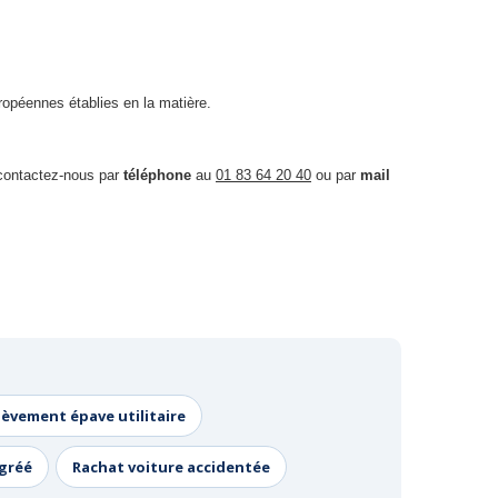
opéennes établies en la matière.
 contactez-nous par
téléphone
au
01 83 64 20 40
ou par
mail
lèvement épave utilitaire
agréé
Rachat voiture accidentée