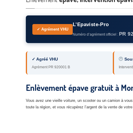
L’Epaviste-Pro
✓ Agrément VHU
PR 9
Numéro d’agrément officiel :
✓ Agréé VHU
Sou
Agrément PR 920001 B
Intervent
Enlèvement épave gratuit à Mon
Vous avez une vieille voiture, un scooter ou un camion à vous
toute la région, et vous récupérez l’argent de la vente de votr