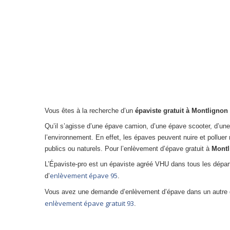
Vous êtes à la recherche d’un
épaviste gratuit à Montlignon
Qu’il s’agisse d’une épave camion, d’une épave scooter, d’u
l’environnement. En effet, les épaves peuvent nuire et polluer 
publics ou naturels. Pour l’enlèvement d’épave gratuit à
Montl
L’Épaviste-pro est un épaviste agréé VHU dans tous les dép
enlèvement épave 95
d’
.
Vous avez une demande d’enlèvement d’épave dans un autre 
enlèvement épave gratuit 93
.