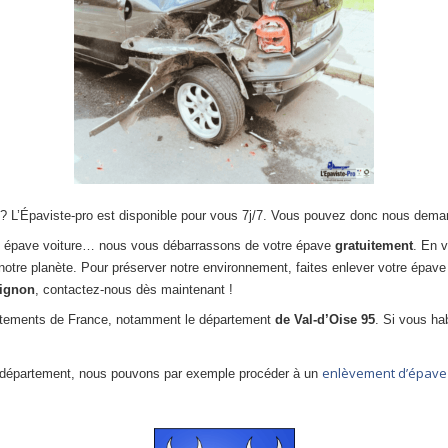
? L’Épaviste-pro est disponible pour vous 7j/7. Vous pouvez donc nous deman
ne épave voiture… nous vous débarrassons de votre épave
gratuitement
. En 
notre planète. Pour préserver notre environnement, faites enlever votre épave 
ignon
, contactez-nous dès maintenant !
artements de France, notamment le département
de Val-d’Oise 95
. Si vous ha
enlèvement d’épave 
département, nous pouvons par exemple procéder à un