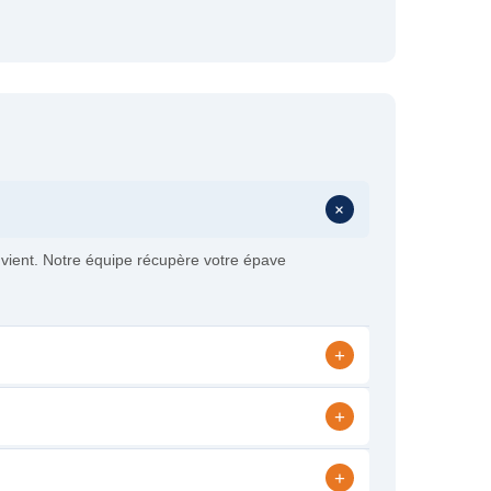
+
vient. Notre équipe récupère votre épave
+
+
+