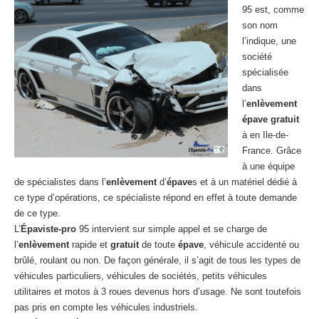
95 est, comme
son nom
l’indique, une
société
spécialisée
dans
l’
enlèvement
épave
gratuit
à en Ile-de-
France. Grâce
à une équipe
de spécialistes dans l’
enlèvement
d’
épave
s et à un matériel dédié à
ce type d’opérations, ce spécialiste répond en effet à toute demande
de ce type.
L’
Épaviste-pro
95 intervient sur simple appel et se charge de
l’
enlèvement
rapide et
gratuit
de toute
épave
, véhicule accidenté ou
brûlé, roulant ou non. De façon générale, il s’agit de tous les types de
véhicules particuliers, véhicules de sociétés, petits véhicules
utilitaires et motos à 3 roues devenus hors d’usage. Ne sont toutefois
pas pris en compte les véhicules industriels.