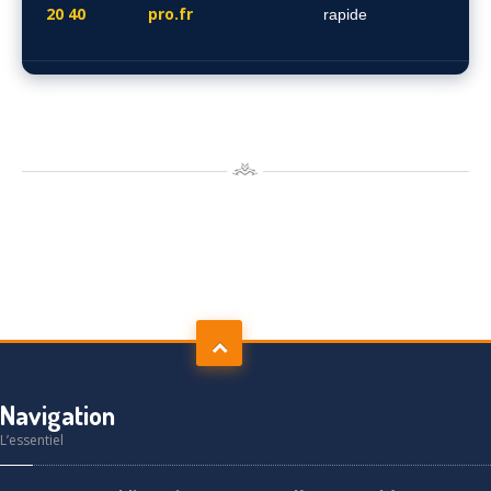
20 40
pro.fr
rapide
Navigation
L’essentiel