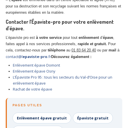
pour sa destruction et son recyclage suivant les normes françaises et
européennes établies en la matière.
Contacter l’Épaviste-pro pour votre enlèvement
d’épave.
L’épaviste pro est
à votre service
pour tout
enlèvement
d’
épave
,
faites appel à nos services professionnels,
rapide et gratuit.
Pour
cela, contactez-nous par
téléphone
au
01 83 64 20 40
ou par
mail
à
contact@l
epaviste-pro
.fr
Découvrez également :
Enlèvement épave Domont
Enlèvement épave Osny
L’Épaviste Pro 95 : tous les secteurs du Val-d’Oise pour un
enlèvement épave
Rachat de votre épave
PAGES UTILES
Enlèvement épave gratuit
Épaviste gratuit