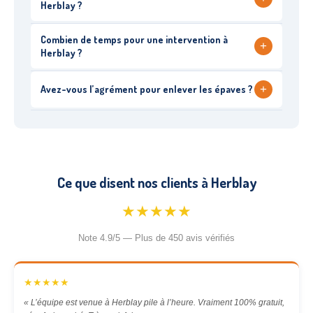
Herblay ?
Combien de temps pour une intervention à
+
Herblay ?
+
Avez-vous l’agrément pour enlever les épaves ?
Ce que disent nos clients à Herblay
★★★★★
Note 4.9/5 — Plus de 450 avis vérifiés
★★★★★
« L’équipe est venue à Herblay pile à l’heure. Vraiment 100% gratuit,