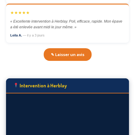
★★★★★
« Excellente intervention à Herblay. Poli, efficace, rapide. Mon épave
a été enlevée avant midi le jour même. »
Leila A.
— il y a 3 jours
✎ Laisser un avis
Intervention à Herblay