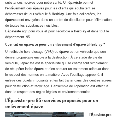
substances nocives pour notre santé. Un
épaviste
permet
l’
enlèvement
des
épave
s pour les clients qui souhaitent se
débarrasser de leur véhicule à
Herblay.
Une fois collectées, les
épaves
sont envoyées dans un centre de dépollution pour l’élimination
de toutes les substances nuisibles.
L’
épaviste
agit pour vous et pour l’écologie à
Herblay
et dans tout le
département 95.
Que fait un épaviste pour un enlèvement d’épave à Herblay ?
Un véhicule hors d’usage (VHU) ou
épave
est un véhicule que son
dernier propriétaire envoie à la destruction. À ce stade de vie du
véhicule, l’épaviste est le spécialiste qui se charge tout simplement
de récupérer ladite
épave
et d’en assurer un traitement adéquat dans
le respect des normes en la matière. Avec l’outillage approprié, il
enlève ces objets imposants et les fait traiter dans des centres agréés
pour destruction et recyclage. L’ensemble de l’opération est effectué
dans le respect des règles légales et environnementales.
L’Épaviste-pro 95 : services proposés pour un
enlèvement épave.
L’
Épaviste-pro