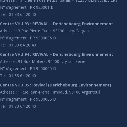
Adresse : 19, chemin des Petits Marais – 92230 GENNEVILLIERS
N° d’agrément : PR 920001 B
Tel : 01 83 64 20 40
Centre VHU 93 : REVIVAL – Derichebourg Environnement
Adresse : 3 Rue Pierre Curie, 93190 Livry-Gargan
N° d’agrément : PR 9300005 D
Tel : 01 83 64 20 40
Centre VHU 94 : REVIVAL – Derichebourg Environnement
Adresse : 91 Rue Molière, 94200 Ivry-sur-Seine
N° d’agrément : PR 9400005 D
Tel : 01 83 64 20 40
Centre VHU 95 : Revival (Derichebourg Environnement)
Adresse : 1 Rue Jean-Pierre Timbaud, 95100 Argenteuil
N° d’agrément : PR 9500005 D
Tel : 01 83 64 20 40