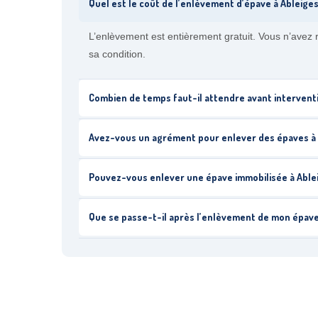
Quel est le coût de l’enlèvement d’épave à Ableiges
L’enlèvement est entièrement gratuit. Vous n’avez 
sa condition.
Combien de temps faut-il attendre avant interventi
Avez-vous un agrément pour enlever des épaves à 
Pouvez-vous enlever une épave immobilisée à Able
Que se passe-t-il après l’enlèvement de mon épave