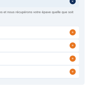
+
es et nous récupérons votre épave quelle que soit
+
+
+
+