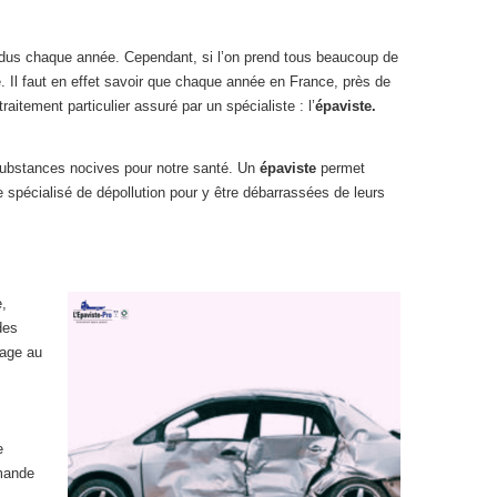
 vendus chaque année. Cependant, si l’on prend tous beaucoup de
e. Il faut en effet savoir que chaque année en France, près de
itement particulier assuré par un spécialiste : l’
épaviste.
 substances nocives pour notre santé. Un
épaviste
permet
 spécialisé de dépollution pour y être débarrassées de leurs
e,
des
lage au
e
emande