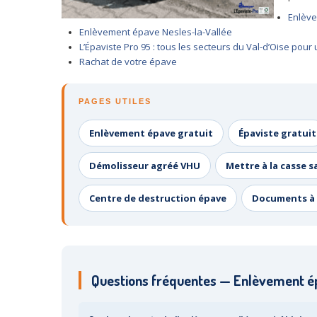
Enlève
Enlèvement épave Nesles-la-Vallée
L’Épaviste Pro 95 : tous les secteurs du Val-d’Oise po
Rachat de votre épave
PAGES UTILES
Enlèvement épave gratuit
Épaviste gratuit
Démolisseur agréé VHU
Mettre à la casse s
Centre de destruction épave
Documents à 
Questions fréquentes — Enlèvement ép