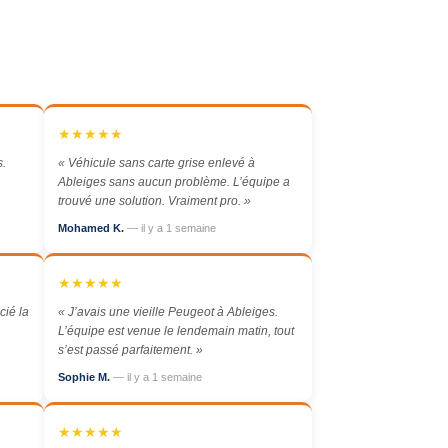
★★★★★
s.
« Véhicule sans carte grise enlevé à
Ableiges sans aucun problème. L’équipe a
trouvé une solution. Vraiment pro. »
Mohamed K.
— il y a 1 semaine
★★★★★
cié la
« J’avais une vieille Peugeot à Ableiges.
L’équipe est venue le lendemain matin, tout
s’est passé parfaitement. »
Sophie M.
— il y a 1 semaine
★★★★★