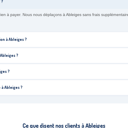
 ?
rien à payer. Nous nous déplaçons à Ableiges sans frais supplémentair
on à Ableiges ?
Ableiges ?
iges ?
 à Ableiges ?
Ce que disent nos clients à Ableiges