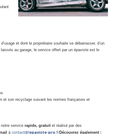
oulant
s
d’usage et dont le propriétaire souhaite se débarrasser, d’un
aissés au garage, le service offert par un épaviste est le
es
 et son recyclage suivant les normes françaises et
 notre service
rapide, gratuit
et réalisé par des
contact@l
epaviste-pro
.fr
mail
à
Découvrez également :