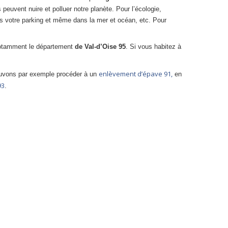
 peuvent nuire et polluer notre planète. Pour l’écologie,
s votre parking et même dans la mer et océan, etc. Pour
notamment le département
de Val-d’Oise 95
. Si vous habitez à
enlèvement d’épave 91,
uvons par exemple procéder à un
en
93
.