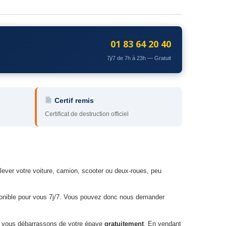
01 83 64 20 40
7j/7 de 7h à 23h — Gratuit
Certif remis
Certificat de destruction officiel
lever votre voiture, camion, scooter ou deux-roues, peu
ponible pour vous 7j/7. Vous pouvez donc nous demander
s vous débarrassons de votre épave
gratuitement
. En vendant