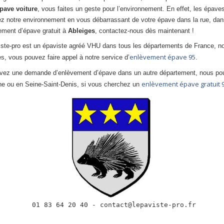
pave voiture
, vous faites un geste pour l’environnement. En effet, les épaves
ez notre environnement en vous débarrassant de votre épave dans la rue, dan
vement d’épave gratuit à
Ableiges
, contactez-nous dès maintenant !
iste-pro est un épaviste agréé VHU dans tous les départements de France, 
enlèvement épave 95
s, vous pouvez faire appel à notre service d’
.
vez une demande d’enlèvement d’épave dans un autre département, nous po
enlèvement épave gratuit 
e ou en Seine-Saint-Denis, si vous cherchez un
 01 83 64 20 40 - contact@lepaviste-pro.fr
