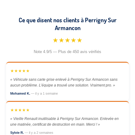
Ce que disent nos clients à Perrigny Sur
Armancon
★★★★★
Note 4.9/5 — Plus de 450 avis vérifiés
★★★★★
« Véhicule sans carte grise enlevé à Perrigny Sur Armancon sans
aucun problème. L’équipe a trouvé une solution. Vraiment pro. »
Mohamed K.
— il y a 1 semaine
★★★★★
« Vieille Renault inutilisable à Perrigny Sur Armancon. Enlevée en
une matinée, certificat de destruction en main. Merci ! »
Sylvie R.
— il y a 2 semaines