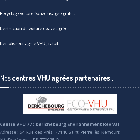
Recyclage
voiture épave usagée gratuit
Destruction
de voiture épave agréé
Démolisseur
agréé VHU gratuit
Nos
centres VHU agrées partenaires :
Centre VHU 77 : Derichebourg Environnement Revival
Adresse : 54 Rue des Prés, 77140 Saint-Pierre-lès-Nemours
N° d’agrément : PR 770035 D