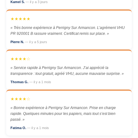
Kamel S.
— il y a 3 jours
★★★★★
« Très bonne expérience à Perrigny Sur Armancon. L’agrément VHU
PR 920001 B rassure vraiment. Certificat remis sur place. »
Pierre N.
— il y a 5 jours
★★★★☆
« Service rapide à Perrigny Sur Armancon. J’ai apprécié la
transparence : tout gratuit, agréé VHU, aucune mauvaise surprise. »
Thomas G.
— il y a 1 mois
★★★★☆
« Bonne expérience à Perrigny Sur Armancon. Prise en charge
rapide. Quelques minutes pour les papiers, mais tout s’est bien
passé. »
Fatima O.
— il y a 1 mois