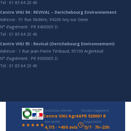
Tel : 01 83 64 20 40
Centre VHU 94 : REVIVAL – Derichebourg Environnement
Adresse : 91 Rue Molière, 94200 Ivry-sur-Seine
N° d’agrément : PR 9400005 D
Tel : 01 83 64 20 40
Centre VHU 95 : Revival (Derichebourg Environnement)
Adresse : 1 Rue Jean-Pierre Timbaud, 95100 Argenteuil
N° d’agrément : PR 9500005 D
Tel : 01 83 64 20 40
Certification officielle
Numéro d'agrément
Centre VHU Agréé
PR 920001 B
Avis vérifiés
Disponibilité
★★★★★
4,7/5 · +450 avis
7j/7 · 7h–23h