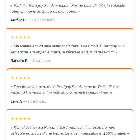
« Parfait à Perrigny Sur Armancon ! Pas de prise de tête, le véhicule
retiré en moins de 2h après mon appel. »
Aurélie H.
— il y a 1 semaine
★★★★★
« Ma voiture accidentée stationnait depuis des mois à Perrigny Sur
Armancon. Un appel le matin, le véhicule enlevé l’après-midi. »
Nathalie P.
— il y a 1 mois
★★★★★
« Excellente intervention à Perrigny Sur Armancon. Poli, efficace,
rapide. Mon épave a été enlevée avant midi le jour même. »
Leila A.
— il y a 3 jours
★★★★★
« Kamel est venu à Perrigny Sur Armancon, il a récupéré mon
véhicule en moins d’une heure. Service impeccable et 100% gratuit. »