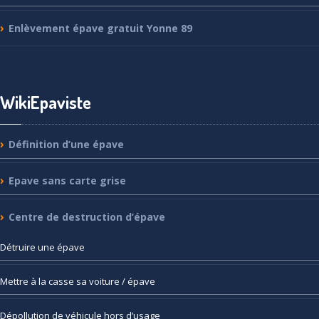
Enlèvement
épave gratuit Yonne 89
WikiEpaviste
Définition
d’une épave
Epave
sans carte grise
Centre
de destruction d’épave
Détruire
une épave
Mettre
à la casse sa voiture / épave
Dépollution
de véhicule hors d’usage