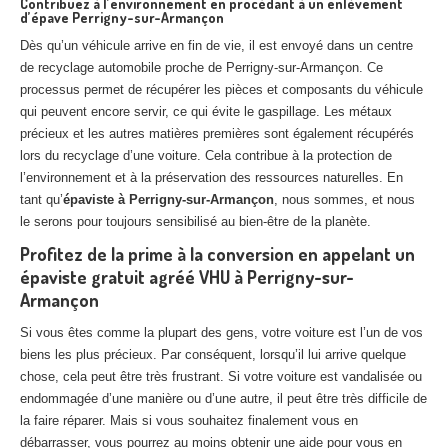
Contribuez à l’environnement en procédant à un enlèvement
d’épave Perrigny-sur-Armançon
Dès qu’un véhicule arrive en fin de vie, il est envoyé dans un centre
de recyclage automobile proche de Perrigny-sur-Armançon. Ce
processus permet de récupérer les pièces et composants du véhicule
qui peuvent encore servir, ce qui évite le gaspillage. Les métaux
précieux et les autres matières premières sont également récupérés
lors du recyclage d’une voiture. Cela contribue à la protection de
l’environnement et à la préservation des ressources naturelles. En
tant qu’
épaviste à Perrigny-sur-Armançon
, nous sommes, et nous
le serons pour toujours sensibilisé au bien-être de la planète.
Profitez de la prime à la conversion en appelant un
épaviste gratuit agréé VHU à Perrigny-sur-
Armançon
Si vous êtes comme la plupart des gens, votre voiture est l’un de vos
biens les plus précieux. Par conséquent, lorsqu’il lui arrive quelque
chose, cela peut être très frustrant. Si votre voiture est vandalisée ou
endommagée d’une manière ou d’une autre, il peut être très difficile de
la faire réparer. Mais si vous souhaitez finalement vous en
débarrasser, vous pourrez au moins obtenir une aide pour vous en