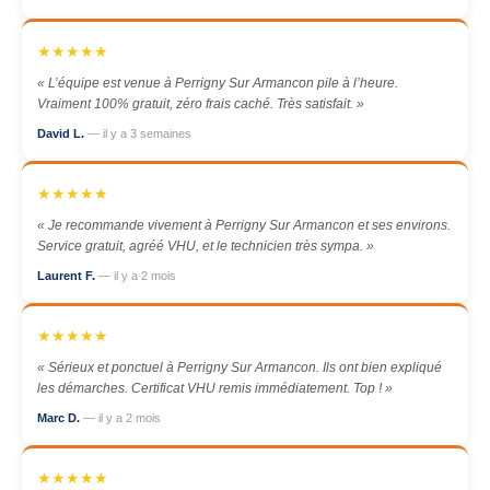
★★★★★
« L’équipe est venue à Perrigny Sur Armancon pile à l’heure.
Vraiment 100% gratuit, zéro frais caché. Très satisfait. »
David L.
— il y a 3 semaines
★★★★★
« Je recommande vivement à Perrigny Sur Armancon et ses environs.
Service gratuit, agréé VHU, et le technicien très sympa. »
Laurent F.
— il y a 2 mois
★★★★★
« Sérieux et ponctuel à Perrigny Sur Armancon. Ils ont bien expliqué
les démarches. Certificat VHU remis immédiatement. Top ! »
Marc D.
— il y a 2 mois
★★★★★