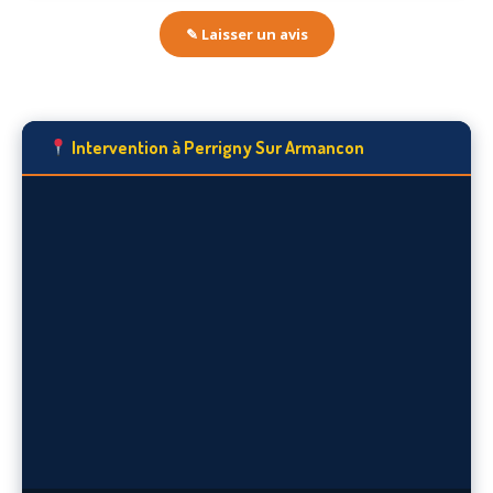
✎ Laisser un avis
Intervention à Perrigny Sur Armancon