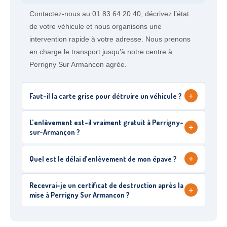
Contactez-nous au 01 83 64 20 40, décrivez l’état
de votre véhicule et nous organisons une
intervention rapide à votre adresse. Nous prenons
en charge le transport jusqu’à notre centre à
Perrigny Sur Armancon agrée.
+
Faut-il la carte grise pour détruire un véhicule ?
L’enlèvement est-il vraiment gratuit à Perrigny-
+
sur-Armançon ?
+
Quel est le délai d’enlèvement de mon épave ?
Recevrai-je un certificat de destruction après la
+
mise à Perrigny Sur Armancon ?