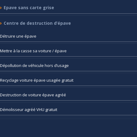
Epave
sans carte grise
Centre
de destruction d’épave
Détruire
une épave
Mettre
à la casse sa voiture / épave
Dépollution
de véhicule hors d’usage
Recyclage
voiture épave usagée gratuit
Destruction
de voiture épave agréé
Démolisseur
agréé VHU gratuit