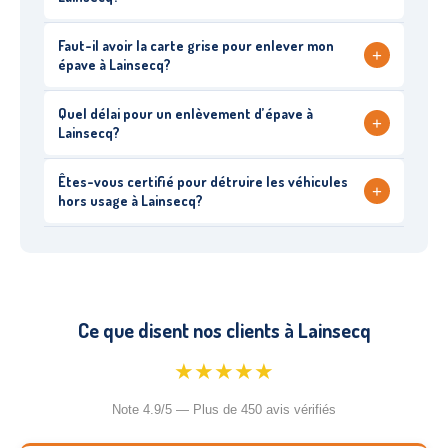
Faut-il avoir la carte grise pour enlever mon
+
épave à Lainsecq?
Quel délai pour un enlèvement d’épave à
+
Lainsecq?
Êtes-vous certifié pour détruire les véhicules
+
hors usage à Lainsecq?
Ce que disent nos clients à Lainsecq
★★★★★
Note 4.9/5 — Plus de 450 avis vérifiés