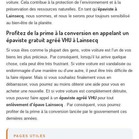
voiture. Cela contribue à la protection de l’environnement et à la
préservation des ressources naturelles. En tant qu’
épaviste à
Lainsecq
, nous sommes, et nous le serons pour toujours sensibilisé
au bien-être de la planète.
Profitez de la prime à la conversion en appelant un
épaviste gratuit agréé VHU à Lainsecq
Si vous êtes comme la plupart des gens, votre voiture est l’un de vos
biens les plus précieux. Par conséquent, lorsqu’il lui arrive quelque
chose, cela peut être très frustrant. Si votre voiture est vandalisée ou
endommagée d’une manière ou d’une autre, il peut être très difficile de
la faire réparer. Mais si vous souhaitez finalement vous en
débarrasser, vous pourrez au moins obtenir une aide pour vous en
acheter une nouvelle. Et si votre voiture est complètement détruite,
vous pouvez faire appel à un
épaviste agréé VHU
pour tout
enlèvement d’épave Lainsecq
. Par conséquent, vous pourrez
profiter de la prime à la conversion lancée par le gouvernement ces
dernières années.
PAGES UTILES