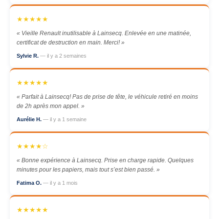
★★★★★
« Vieille Renault inutilisable à Lainsecq. Enlevée en une matinée,
certificat de destruction en main. Merci! »
Sylvie R.
— il y a 2 semaines
★★★★★
« Parfait à Lainsecq! Pas de prise de tête, le véhicule retiré en moins
de 2h après mon appel. »
Aurélie H.
— il y a 1 semaine
★★★★☆
« Bonne expérience à Lainsecq. Prise en charge rapide. Quelques
minutes pour les papiers, mais tout s’est bien passé. »
Fatima O.
— il y a 1 mois
★★★★★