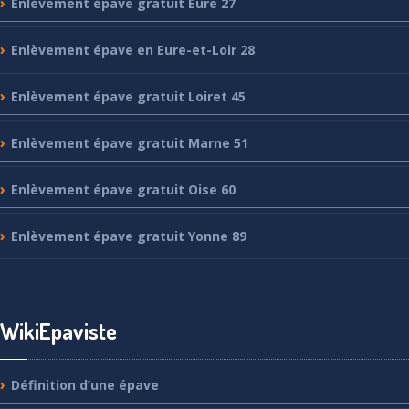
Enlèvement
épave gratuit Eure 27
Enlèvement
épave en Eure-et-Loir 28
Enlèvement
épave gratuit Loiret 45
Enlèvement
épave gratuit Marne 51
Enlèvement
épave gratuit Oise 60
Enlèvement
épave gratuit Yonne 89
WikiEpaviste
Définition
d’une épave