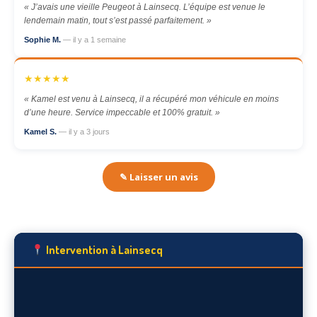
« J’avais une vieille Peugeot à Lainsecq. L’équipe est venue le
lendemain matin, tout s’est passé parfaitement. »
Sophie M.
— il y a 1 semaine
★★★★★
« Kamel est venu à Lainsecq, il a récupéré mon véhicule en moins
d’une heure. Service impeccable et 100% gratuit. »
Kamel S.
— il y a 3 jours
✎ Laisser un avis
Intervention à Lainsecq