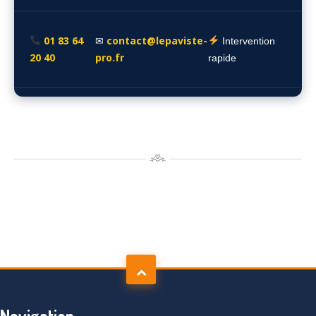
01 83 64
contact@lepaviste-
✉
Intervention
20 40
pro.fr
rapide
Navigation