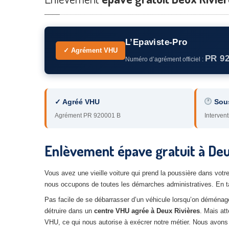
L’Epaviste-Pro
✓ Agrément VHU
PR 9
Numéro d’agrément officiel :
✓ Agréé VHU
Sou
Agrément PR 920001 B
Intervent
Enlèvement épave gratuit à Deu
Vous avez une vieille voiture qui prend la poussière dans vot
nous occupons de toutes les démarches administratives. En t
Pas facile de se débarrasser d’un véhicule lorsqu’on déménage 
détruire dans un
centre VHU agrée à Deux Rivières
. Mais at
VHU, ce qui nous autorise à exécrer notre métier. Nous avons l