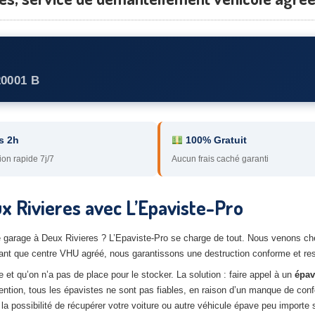
20001 B
s 2h
100% Gratuit
ion rapide 7j/7
Aucun frais caché garanti
x Rivieres avec L’Epaviste-Pro
re garage à Deux Rivieres ? L’Epaviste-Pro se charge de tout. Nous venons ch
ant que centre VHU agréé, nous garantissons une destruction conforme et res
et qu’on n’a pas de place pour le stocker. La solution : faire appel à un
épav
tention, tous les épavistes ne sont pas fiables, en raison d’un manque de conf
a possibilité de récupérer votre voiture ou autre véhicule épave peu importe s