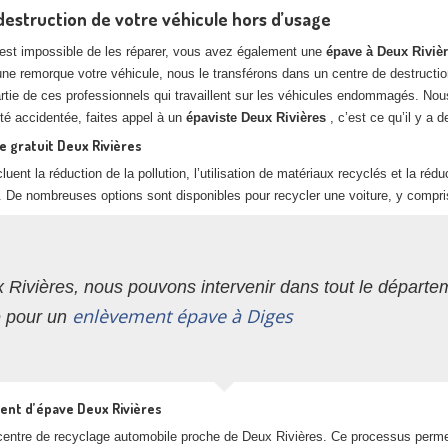
destruction de votre véhicule hors d’usage
il est impossible de les réparer, vous avez également une
épave à Deux Riviè
’une remorque votre véhicule, nous le transférons dans un centre de destruct
artie de ces professionnels qui travaillent sur les véhicules endommagés. N
a été accidentée, faites appel à un
épaviste Deux Rivières
, c’est ce qu’il y a 
e gratuit Deux Rivières
luent la réduction de la pollution, l’utilisation de matériaux recyclés et la ré
. De nombreuses options sont disponibles pour recycler une voiture, y compri
 Rivières, nous pouvons intervenir dans tout le départ
enlèvement épave à Diges
e pour un
ent d’épave Deux Rivières
n centre de recyclage automobile proche de Deux Rivières. Ce processus perm