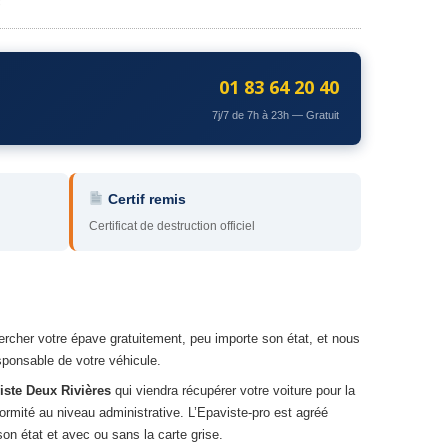
01 83 64 20 40
7j/7 de 7h à 23h — Gratuit
Certif remis
Certificat de destruction officiel
ercher votre épave gratuitement, peu importe son état, et nous
ponsable de votre véhicule.
iste Deux Rivières
qui viendra récupérer votre voiture pour la
ormité au niveau administrative. L’Epaviste-pro est agréé
on état et avec ou sans la carte grise.