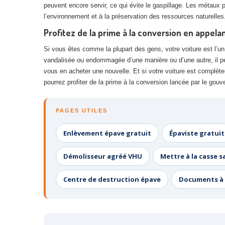
peuvent encore servir, ce qui évite le gaspillage. Les métaux 
l’environnement et à la préservation des ressources naturelles
Profitez de la prime à la conversion en appela
Si vous êtes comme la plupart des gens, votre voiture est l’un d
vandalisée ou endommagée d’une manière ou d’une autre, il peut
vous en acheter une nouvelle. Et si votre voiture est complèt
pourrez profiter de la prime à la conversion lancée par le go
PAGES UTILES
Enlèvement épave gratuit
Épaviste gratuit
Démolisseur agréé VHU
Mettre à la casse s
Centre de destruction épave
Documents à 