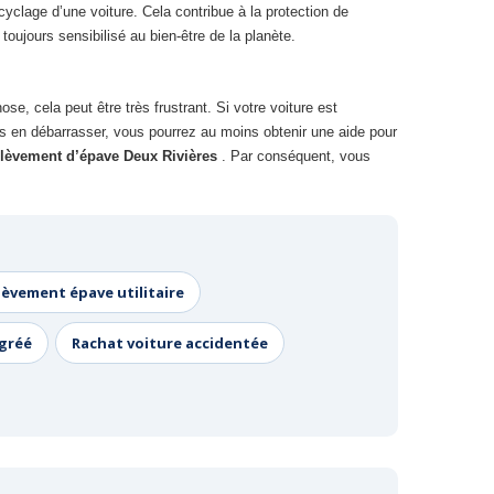
yclage d’une voiture. Cela contribue à la protection de
oujours sensibilisé au bien-être de la planète.
se, cela peut être très frustrant. Si votre voiture est
ous en débarrasser, vous pourrez au moins obtenir une aide pour
lèvement d’épave Deux Rivières
. Par conséquent, vous
lèvement épave utilitaire
agréé
Rachat voiture accidentée