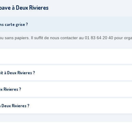
ave à Deux Rivieres
s carte grise ?
 sans papiers. Il suffit de nous contacter au 01 83 64 20 40 pour org
t à Deux Rivieres ?
x Rivieres ?
 Deux Rivieres ?