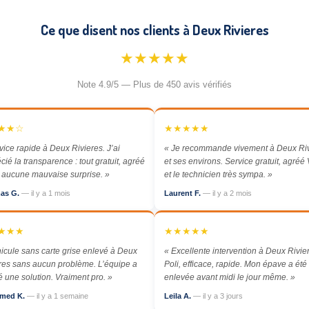
Ce que disent nos clients à Deux Rivieres
★★★★★
Note 4.9/5 — Plus de 450 avis vérifiés
★★☆
★★★★★
vice rapide à Deux Rivieres. J’ai
« Je recommande vivement à Deux Riv
cié la transparence : tout gratuit, agréé
et ses environs. Service gratuit, agréé
aucune mauvaise surprise. »
et le technicien très sympa. »
as G.
— il y a 1 mois
Laurent F.
— il y a 2 mois
★★★
★★★★★
icule sans carte grise enlevé à Deux
« Excellente intervention à Deux Rivie
res sans aucun problème. L’équipe a
Poli, efficace, rapide. Mon épave a été
é une solution. Vraiment pro. »
enlevée avant midi le jour même. »
med K.
— il y a 1 semaine
Leila A.
— il y a 3 jours