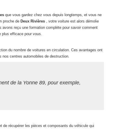
res
que vous gardez chez vous depuis longtemps, et vous ne
ion proche de
Deux Rivières
, votre voiture est alors démolie
ous avons reçu une formation complète pour savoir comment
de plus efficace pour vous.
duction du nombre de voitures en circulation. Ces avantages ont
s nos centres automobiles de destruction.
ement de la Yonne 89, pour exemple,
et de récupérer les pièces et composants du véhicule qui