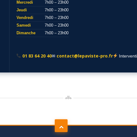
Mercredi
7h00 – 23h00
Jeudi
7h00 – 23h00
Vendredi
7h00 – 23h00
Samedi
7h00 – 23h00
Dimanche
7h00 – 23h00
01 83 64 20 40
contact@lepaviste-pro.fr
✉
Intervent